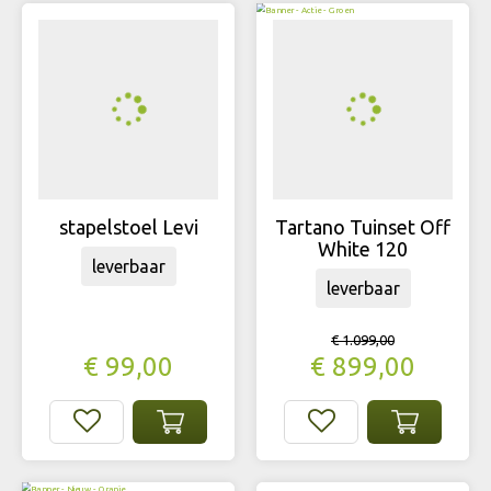
stapelstoel Levi
Tartano Tuinset Off
White 120
leverbaar
leverbaar
€
1.099
,
00
€
99
,
00
€
899
,
00