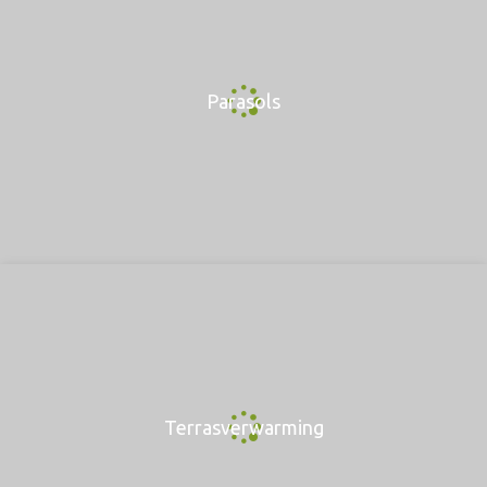
Parasols
Terrasverwarming