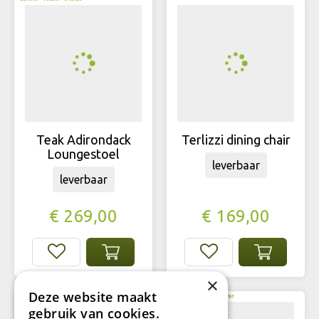
Teak Adirondack
Terlizzi dining chair
Loungestoel
leverbaar
leverbaar
€
269
,
00
€
169
,
00
×
Deze website maakt
gebruik van cookies.