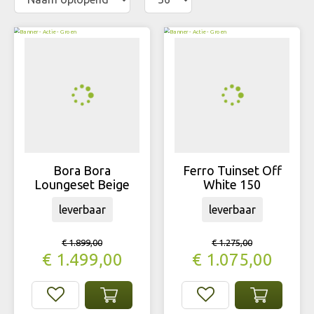
Bora Bora
Ferro Tuinset Off
Loungeset Beige
White 150
leverbaar
leverbaar
€
1.899
,
00
€
1.275
,
00
€
1.499
,
00
€
1.075
,
00