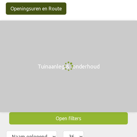
Openingsuren en Route
Tuinaanleg & -onderhoud
Open filters