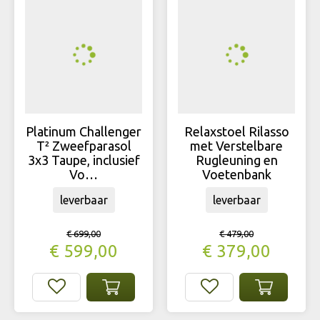
Platinum Challenger
Relaxstoel Rilasso
T² Zweefparasol
met Verstelbare
3x3 Taupe, inclusief
Rugleuning en
Vo…
Voetenbank
leverbaar
leverbaar
€
699
,
00
€
479
,
00
€
599
,
00
€
379
,
00