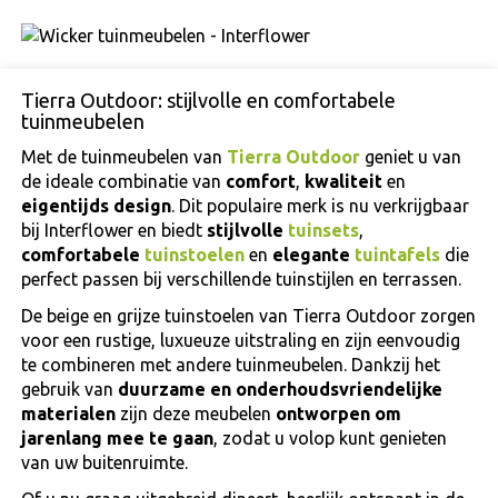
Tierra Outdoor: stijlvolle en comfortabele
tuinmeubelen
Met de tuinmeubelen van
Tierra Outdoor
geniet u van
de ideale combinatie van
comfort
,
kwaliteit
en
eigentijds design
. Dit populaire merk is nu verkrijgbaar
bij Interflower en biedt
stijlvolle
tuinsets
,
comfortabele
tuinstoelen
en
elegante
tuintafels
die
perfect passen bij verschillende tuinstijlen en terrassen.
De beige en grijze tuinstoelen van Tierra Outdoor zorgen
voor een rustige, luxueuze uitstraling en zijn eenvoudig
te combineren met andere tuinmeubelen. Dankzij het
gebruik van
duurzame en onderhoudsvriendelijke
materialen
zijn deze meubelen
ontworpen om
jarenlang mee te gaan
, zodat u volop kunt genieten
van uw buitenruimte.