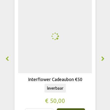
Interflower Cadeaubon €50
leverbaar
€
50
,
00