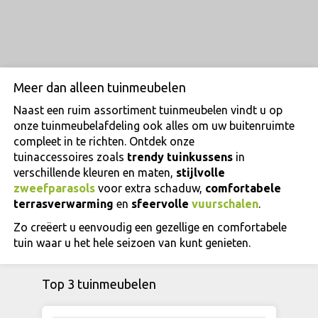
Meer dan alleen tuinmeubelen
Naast een ruim assortiment tuinmeubelen vindt u op
onze tuinmeubelafdeling ook alles om uw buitenruimte
compleet in te richten. Ontdek onze
tuinaccessoires zoals
trendy tuinkussens
in
verschillende kleuren en maten,
stijlvolle
zweefparasols
voor extra schaduw,
comfortabele
terrasverwarming
en
sfeervolle
vuurschalen
.
Zo creëert u eenvoudig een gezellige en comfortabele
tuin waar u het hele seizoen van kunt genieten.
Top 3 tuinmeubelen