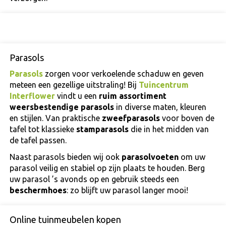
Parasols
Parasols
zorgen voor verkoelende schaduw en geven
meteen een gezellige uitstraling! Bij
Tuincentrum
Interflower
vindt u een
ruim assortiment
weersbestendige parasols
in diverse maten, kleuren
en stijlen. Van praktische
zweefparasols
voor boven de
tafel
tot klassieke
stamparasols
die in het midden van
de tafel passen.
Naast parasols bieden wij ook
parasolvoeten
om uw
parasol veilig en stabiel op zijn plaats te houden. Berg
uw parasol ’s avonds op en gebruik steeds een
beschermhoes
: zo blijft uw parasol langer mooi!
Online tuinmeubelen kopen