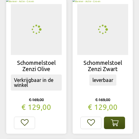
Schommelstoel
Schommelstoel
Zenzi Olive
Zenzi Zwart
Verkrijgbaar in de
leverbaar
winkel
€
169
,
00
€
169
,
00
€
129
,
00
€
129
,
00