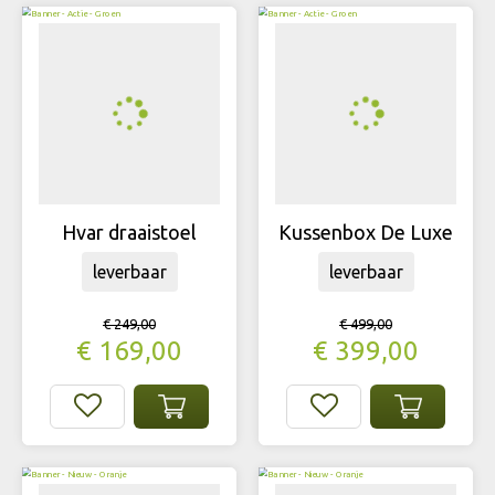
Hvar draaistoel
Kussenbox De Luxe
leverbaar
leverbaar
€
249
,
00
€
499
,
00
€
169
,
00
€
399
,
00