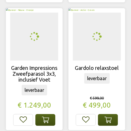
Garden Impressions
Gardolo relaxstoel
Zweefparasol 3x3,
leverbaar
inclusief Voet
leverbaar
€
599
,
00
€
1.249
,
00
€
499
,
00