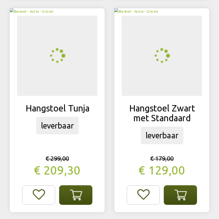
Hangstoel Tunja
Hangstoel Zwart
met Standaard
leverbaar
leverbaar
€
299
,
00
€
179
,
00
€
209
,
30
€
129
,
00