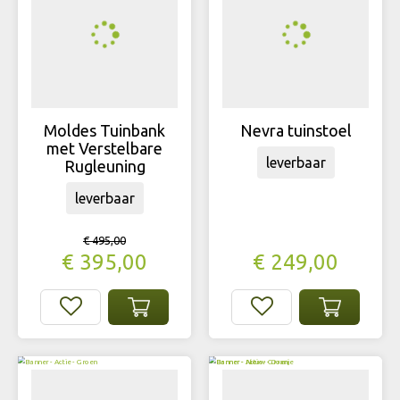
Moldes Tuinbank
Nevra tuinstoel
met Verstelbare
leverbaar
Rugleuning
leverbaar
€
495
,
00
€
395
,
00
€
249
,
00