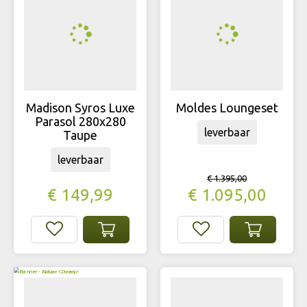
Madison Syros Luxe
Moldes Loungeset
Parasol 280x280
leverbaar
Taupe
leverbaar
€
1.395
,
00
€
149
,
99
€
1.095
,
00