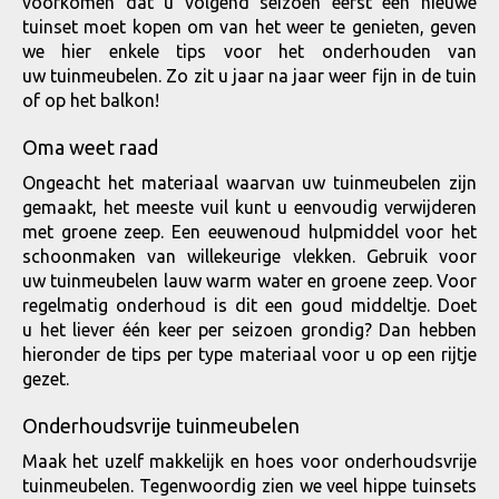
voorkomen dat u volgend seizoen eerst een nieuwe
tuinset moet kopen om van het weer te genieten, geven
we hier enkele tips voor het onderhouden van
uw tuinmeubelen. Zo zit u jaar na jaar weer fijn in de tuin
of op het balkon!
Oma weet raad
Ongeacht het materiaal waarvan uw tuinmeubelen zijn
gemaakt, het meeste vuil kunt u eenvoudig verwijderen
met groene zeep. Een eeuwenoud hulpmiddel voor het
schoonmaken van willekeurige vlekken. Gebruik voor
uw tuinmeubelen lauw warm water en groene zeep. Voor
regelmatig onderhoud is dit een goud middeltje. Doet
u het liever één keer per seizoen grondig? Dan hebben
hieronder de tips per type materiaal voor u op een rijtje
gezet.
Onderhoudsvrije tuinmeubelen
Maak het uzelf makkelijk en hoes voor onderhoudsvrije
tuinmeubelen. Tegenwoordig zien we veel hippe tuinsets