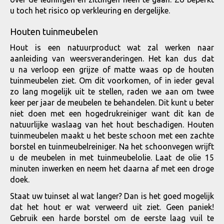
u toch het risico op verkleuring en dergelijke.
Houten tuinmeubelen
Hout is een natuurproduct wat zal werken naar
aanleiding van weersveranderingen. Het kan dus dat
u na verloop een grijze of matte waas op de houten
tuinmeubelen ziet. Om dit voorkomen, of in ieder geval
zo lang mogelijk uit te stellen, raden we aan om twee
keer per jaar de meubelen te behandelen. Dit kunt u beter
niet doen met een hogedrukreiniger want dit kan de
natuurlijke waslaag van het hout beschadigen. Houten
tuinmeubelen maakt u het beste schoon met een zachte
borstel en tuinmeubelreiniger. Na het schoonvegen wrijft
u de meubelen in met tuinmeubelolie. Laat de olie 15
minuten inwerken en neem het daarna af met een droge
doek.
Staat uw tuinset al wat langer? Dan is het goed mogelijk
dat het hout er wat verweerd uit ziet. Geen paniek!
Gebruik een harde borstel om de eerste laag vuil te