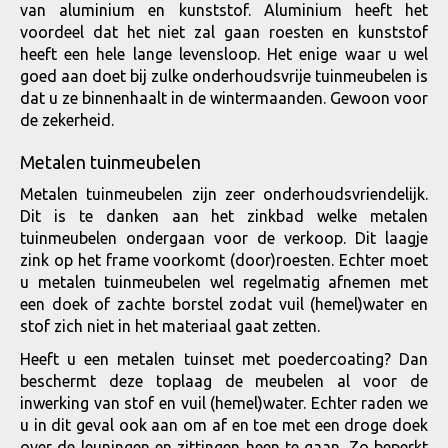
van aluminium en kunststof. Aluminium heeft het
voordeel dat het niet zal gaan roesten en kunststof
heeft een hele lange levensloop. Het enige waar u wel
goed aan doet bij zulke onderhoudsvrije tuinmeubelen is
dat u ze binnenhaalt in de wintermaanden. Gewoon voor
de zekerheid.
Metalen tuinmeubelen
Metalen tuinmeubelen zijn zeer onderhoudsvriendelijk.
Dit is te danken aan het zinkbad welke metalen
tuinmeubelen ondergaan voor de verkoop. Dit laagje
zink op het frame voorkomt (door)roesten. Echter moet
u metalen tuinmeubelen wel regelmatig afnemen met
een doek of zachte borstel zodat vuil (hemel)water en
stof zich niet in het materiaal gaat zetten.
Heeft u een metalen tuinset met poedercoating? Dan
beschermt deze toplaag de meubelen al voor de
inwerking van stof en vuil (hemel)water. Echter raden we
u in dit geval ook aan om af en toe met een droge doek
over de leuningen en zittingen heen te gaan. Zo beperkt