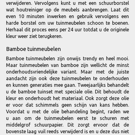
verwijderen. Vervolgens kunt u met een schuurborstel
wat houtreiniger op de meubels aanbrengen. Laat dit
even 10 minuten inwerken en gebruik vervolgens een
harde borstel om uw tuinmeubelen schoon te boenen.
Herhaal dit proces eens per 24 uur totdat u de originele
kleur weer ziet terugkeren.
Bamboe tuinmeubelen
Bamboe tuinmeubelen zijn onwijs trendy en heel mooi.
Maar tuinmeubelen van bamboe zijn wellicht de minst
onderhoudsvriendelijke variant. Maar met de juiste
aandacht zijn ook deze tuinmeubelen te onderhouden
en kunnen generaties mee gaan. Tweejaarlijks behandelt
u de bamboe tuinset met speciale olie. Dit behoudt de
kleur en onderhoudt het materiaal. Ook zorgt deze olie
er voor dat schimmels geen schijn van kans hebben.
Voordat u met de olie behandeling begint, raden we
u aan om de tuinmeubelen eerst te schuren met
middelgrof schuurpapier. Dit zorgt ervoor dat de
bovenste laag vuil reeds verwijderd is en u deze dus niet