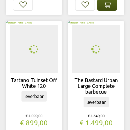
Tartano Tuinset Off
The Bastard Urban
White 120
Large Complete
barbecue
leverbaar
leverbaar
€
1.099
,
00
€
1.649
,
00
€
899
,
00
€
1.499
,
00