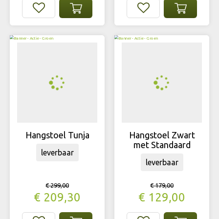
Hangstoel Tunja
Hangstoel Zwart
met Standaard
leverbaar
leverbaar
€
299
,
00
€
179
,
00
€
209
,
30
€
129
,
00