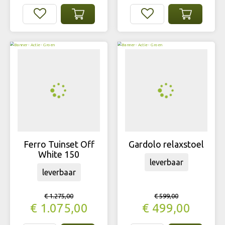
Ferro Tuinset Off
Gardolo relaxstoel
White 150
leverbaar
leverbaar
€
1.275
,
00
€
599
,
00
€
1.075
,
00
€
499
,
00