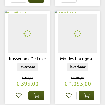
Kussenbox De Luxe
Moldes Loungeset
leverbaar
leverbaar
€
499
,
00
€
1.395
,
00
€
399
,
00
€
1.095
,
00