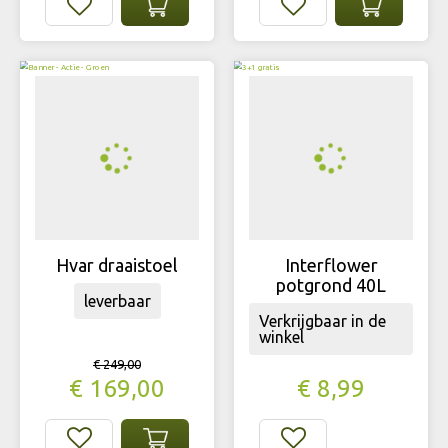
Hvar draaistoel
Interflower
potgrond 40L
leverbaar
Verkrijgbaar in de
winkel
€
249
,
00
€
169
,
00
€
8
,
99