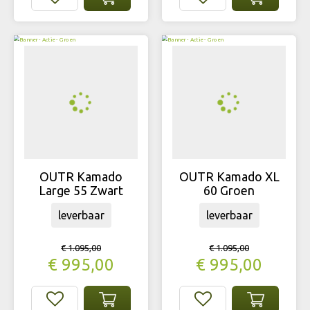
OUTR Kamado
OUTR Kamado XL
Large 55 Zwart
60 Groen
leverbaar
leverbaar
€
1.095
,
00
€
1.095
,
00
€
995
,
00
€
995
,
00