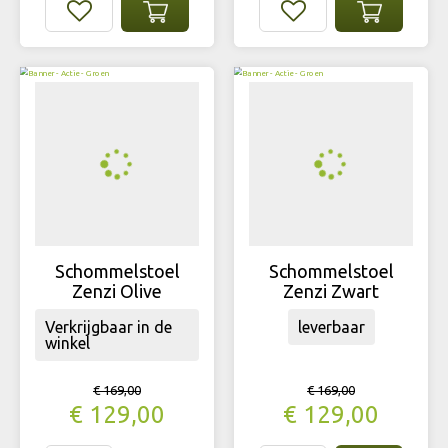
Schommelstoel
Schommelstoel
Zenzi Olive
Zenzi Zwart
Verkrijgbaar in de
leverbaar
winkel
€
169
,
00
€
169
,
00
€
129
,
00
€
129
,
00