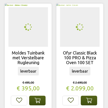
Moldes Tuinbank
Ofyr Classic Black
met Verstelbare
100 PRO & Pizza
Rugleuning
Oven 100 SET
leverbaar
leverbaar
€
495
,
00
€
2.690
,
00
€
395
,
00
€
2.099
,
00