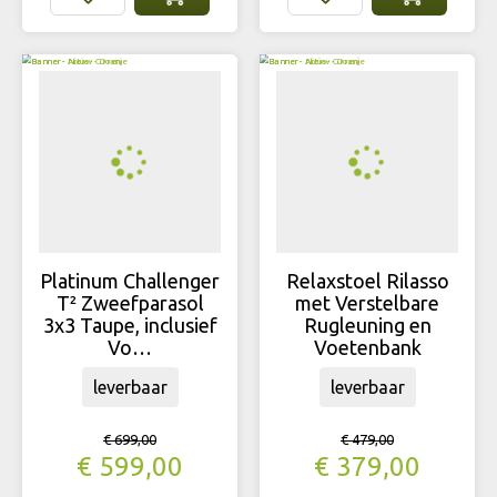
Platinum Challenger
Relaxstoel Rilasso
T² Zweefparasol
met Verstelbare
3x3 Taupe, inclusief
Rugleuning en
Vo…
Voetenbank
leverbaar
leverbaar
€
699
,
00
€
479
,
00
€
599
,
00
€
379
,
00