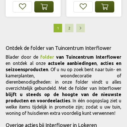
1
2
Ontdek de folder van Tuincentrum Interflower
Blader door de
folder
van Tuincentrum Interflower
en ontdek al onze
actuele aanbiedingen
,
acties en
seizoensproducten
. Of u nu op zoek bent naar tuin- en
kamerplanten, woondecoratie of
dierenbenodigdheden: in onze folder vindt u alles
overzichtelijk gebundeld. Met de folder van Interflower
blijft u steeds op de hoogte van de nieuwste
producten en voordeelacties
. In één oogopslag ziet u
welke items tijdelijk in promotie zijn; zodat u uw tuin,
woning of huisdieren extra voordelig kunt verwennen!
Overige acties bij Interflower in Lokeren