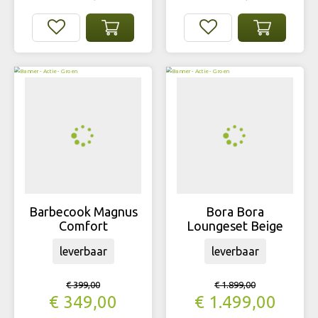
Barbecook Magnus
Bora Bora
Comfort
Loungeset Beige
leverbaar
leverbaar
€
399
,
00
€
1.899
,
00
€
349
,
00
€
1.499
,
00