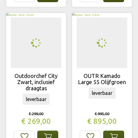
Outdoorchef City
OUTR Kamado
Zwart, inclusief
Large 55 Olijfgroen
draagtas
leverbaar
leverbaar
€
299
,
00
€
995
,
00
€
269
,
00
€
895
,
00