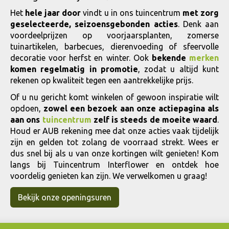
Het
hele jaar door
vindt u in ons tuincentrum
met zorg
geselecteerde, seizoensgebonden acties
. Denk aan
voordeelprijzen op voorjaarsplanten, zomerse
tuinartikelen, barbecues, dierenvoeding of sfeervolle
decoratie voor herfst en winter. Ook
bekende
merken
komen regelmatig in promotie
, zodat u altijd kunt
rekenen op kwaliteit tegen een aantrekkelijke prijs.
Of u nu gericht komt winkelen of gewoon inspiratie wilt
opdoen,
zowel een bezoek aan onze actiepagina als
aan ons
tuincentrum
zelf is steeds de moeite waard
.
Houd er AUB rekening mee dat onze acties vaak tijdelijk
zijn en gelden tot zolang de voorraad strekt. Wees er
dus snel bij als u van onze kortingen wilt genieten! Kom
langs bij Tuincentrum Interflower en ontdek hoe
voordelig genieten kan zijn. We verwelkomen u graag!
Bekijk onze openingsuren