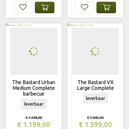
The Bastard Urban
The Bastard VX
Medium Complete
Large Complete
barbecue
leverbaar
leverbaar
€
1.349
,
00
€
1.945
,
00
€
1.199
,
00
€
1.599
,
00