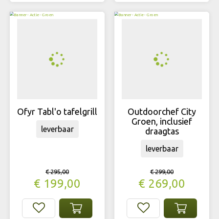
Ofyr Tabl'o tafelgrill
Outdoorchef City
Groen, inclusief
leverbaar
draagtas
leverbaar
€
295
,
00
€
299
,
00
€
199
,
00
€
269
,
00