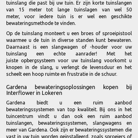
tuinslang die past bij uw tuin. Er zijn korte tuinslangen
van 15 meter tot lange tuinslagen van wel 50
meter, voor iedere tuin is er wel een geschikte
bewateringsmethode te vinden.
Op de tuinslang monteert u een broes of sproeipistool
waarmee u de tuin in diverse standen kunt bewateren.
Daarnaast is een slangwagen of -houder voor uw
tuinslang een echte aanrader! Met het
juiste opbergsysteem voor uw tuinslang voorkomt u
knopen in de slang, u verlengt de levensduur en het
scheelt een hoop ruimte en frustratie in de schuur.
Gardena bewateringsoplossingen kopen bij
Interflower in Lokeren
Gardena biedt u een ruim aanbod
bewateringssystemen van top kwaliteit. Bij ons in het
tuincentrum vindt u dan ook een ruim aanbod
tuinslangen, bewateringssystemen, slangwagens en
meer van Gardena. Ook zijn er bewateringssystemen die
vast in uw tuin worden geïnstalleerd, zoals sproeiers of