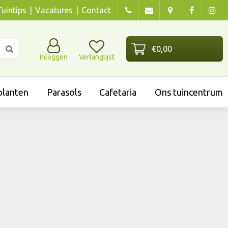
Tuintips
Vacatures
Contact
Inloggen
Verlanglijst
lanten
Parasols
Cafetaria
Ons tuincentrum