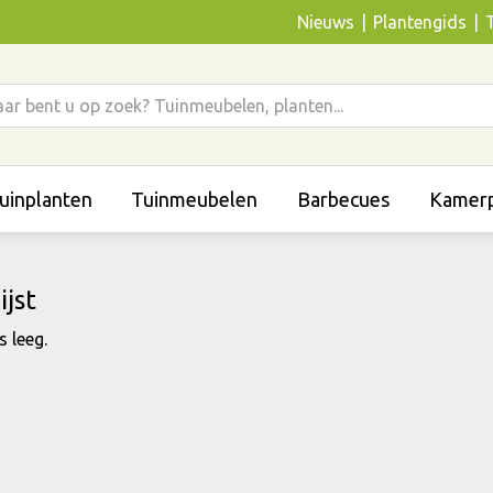
Nieuws
Plantengids
uinplanten
Tuinmeubelen
Barbecues
Kamerp
ijst
s leeg.