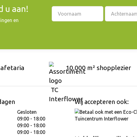
 u aan!
dingen en
cafetaria
10.000 m² shopplezier
dagen
Wij accepteren ook:
Gesloten
09:00 - 18:00
09:00 - 18:00
09:00 - 18:00