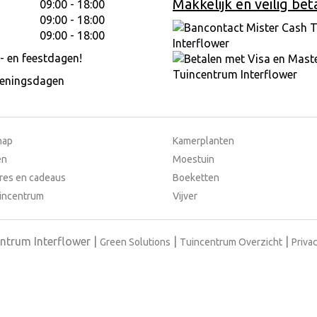
Makkelijk en veilig bet
09:00 - 18:00
09:00 - 18:00
09:00 - 18:00
- en feestdagen!
peningsdagen
hap
Kamerplanten
en
Moestuin
res en cadeaus
Boeketten
incentrum
Vijver
ntrum Interflower
Green Solutions
Tuincentrum Overzicht
Privac