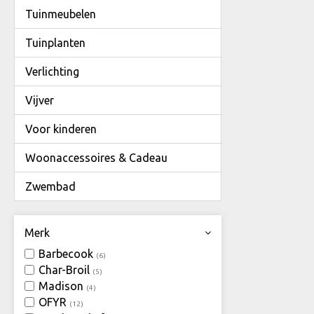
Tuinmeubelen
Tuinplanten
Verlichting
Vijver
Voor kinderen
Woonaccessoires & Cadeau
Zwembad
Merk
Barbecook
(6)
Char-Broil
(5)
Madison
(4)
OFYR
(12)