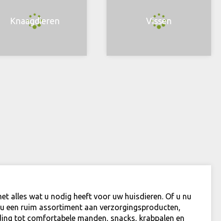
Knaagdieren
Vissen
et alles wat u nodig heeft voor uw huisdieren. Of u nu
kt u een ruim assortiment aan verzorgingsproducten,
ing tot comfortabele manden, snacks, krabpalen en