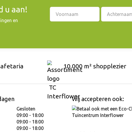
 u aan!
dingen en
cafetaria
10.000 m² shopplezier
dagen
Wij accepteren ook:
Gesloten
09:00 - 18:00
09:00 - 18:00
09:00 - 18:00