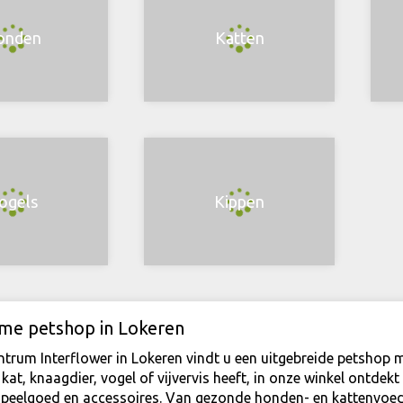
onden
Katten
ogels
Kippen
ime petshop in Lokeren
ntrum Interflower in Lokeren vindt u een uitgebreide petshop m
kat, knaagdier, vogel of vijvervis heeft, in onze winkel ontde
speelgoed en accessoires. Van gezonde honden- en kattenvoed