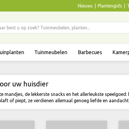
Nieuws
Plantengids
uinplanten
Tuinmeubelen
Barbecues
Kamerp
voor uw huisdier
e mandjes, de lekkerste snacks en het allerleukste speelgoed: b
blaft of piept, ze verdienen allemaal genoeg liefde en aandacht