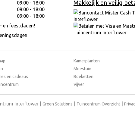
Makkelijk en veilig bet
09:00 - 18:00
09:00 - 18:00
09:00 - 18:00
- en feestdagen!
peningsdagen
hap
Kamerplanten
en
Moestuin
res en cadeaus
Boeketten
incentrum
Vijver
ntrum Interflower
Green Solutions
Tuincentrum Overzicht
Privac