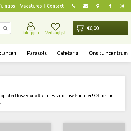
Tuintips
Vacatures
Contact
Inloggen
Verlanglijst
lanten
Parasols
Cafetaria
Ons tuincentrum
ij Interflower vindt u alles voor uw huisdier! Of het nu
.