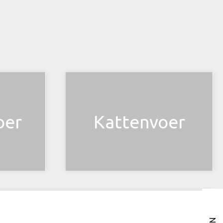
oer
Kattenvoer