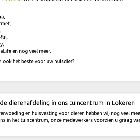
,
na,
rmet,
,
ful,
y,
aLife en nog veel meer.
h ook het beste voor uw huisdier?
de dierenafdeling in ons tuincentrum in Lokeren
renvoeding en huisvesting voor dieren hebben wij nog veel 
ons in het tuincentrum, onze medewerkers voorzien u graag van 