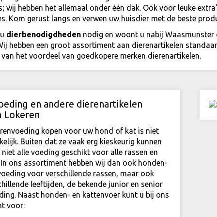
 wij hebben het allemaal onder één dak. Ook voor leuke extra'
res. Kom gerust langs en verwen uw huisdier met de beste prod
 u
dierbenodigdheden
nodig en woont u nabij Waasmunster 
Wij hebben een groot assortiment aan dierenartikelen standaar
n van het voordeel van goedkopere merken dierenartikelen.
oeding en andere dierenartikelen
n Lokeren
renvoeding kopen voor uw hond of kat is niet
kelijk. Buiten dat ze vaak erg kieskeurig kunnen
k niet alle voeding geschikt voor alle rassen en
n. In ons assortiment hebben wij dan ook honden-
voeding voor verschillende rassen, maar ook
hillende leeftijden, de bekende
junior en senior
ding. Naast honden- en kattenvoer kunt u bij ons
t voor: