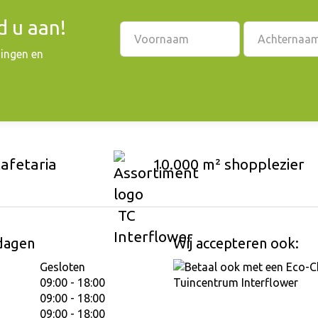
 u aan!
dingen en
cafetaria
10.000 m² shopplezier
dagen
Wij accepteren ook:
Gesloten
09:00 - 18:00
09:00 - 18:00
09:00 - 18:00