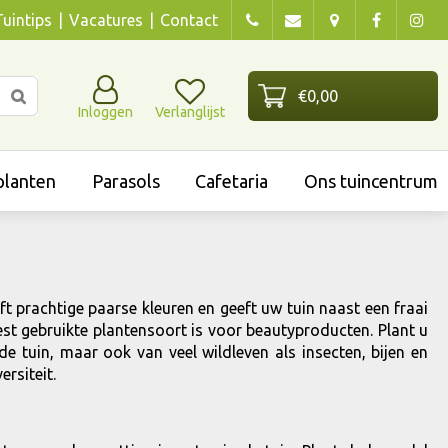
Tuintips
Vacatures
Contact
Inloggen
Verlanglijst
lanten
Parasols
Cafetaria
Ons tuincentrum
ft prachtige paarse kleuren en geeft uw tuin naast een fraai
meest gebruikte plantensoort is voor beautyproducten. Plant u
 de tuin, maar ook van veel wildleven als insecten, bijen en
ersiteit.