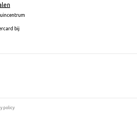
alen
y policy