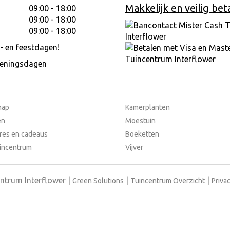
Makkelijk en veilig bet
09:00 - 18:00
09:00 - 18:00
09:00 - 18:00
- en feestdagen!
peningsdagen
hap
Kamerplanten
en
Moestuin
res en cadeaus
Boeketten
incentrum
Vijver
ntrum Interflower
Green Solutions
Tuincentrum Overzicht
Privac