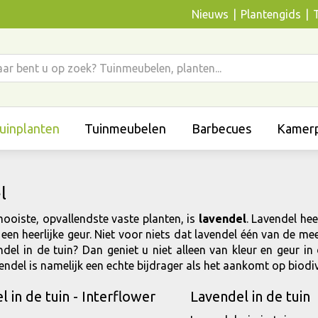
Nieuws
Plantengids
uinplanten
Tuinmeubelen
Barbecues
Kamerp
l
ooiste, opvallendste vaste planten, is
lavendel
. Lavendel hee
ok een heerlijke geur. Niet voor niets dat lavendel één van de 
endel in de tuin? Dan geniet u niet alleen van kleur en geur in
endel is namelijk een echte bijdrager als het aankomt op biodiv
Lavendel in de tuin