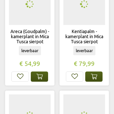
Areca (Goudpalm) -
Kentiapalm -
kamerplant in Mica
kamerplant in Mica
Tusca sierpot
Tusca sierpot
leverbaar
leverbaar
€
54
,
99
€
79
,
99