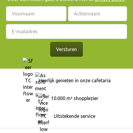
Heerlijk genieten in onze cafetaria
10.000 m² shopplezier
Uitstekende service