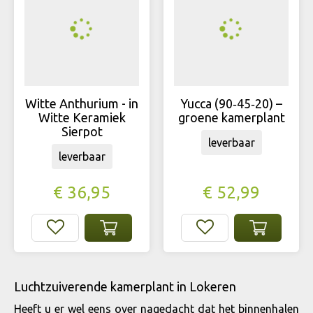
Witte Anthurium - in
Yucca (90‑45‑20) –
Witte Keramiek
groene kamerplant
Sierpot
leverbaar
leverbaar
€
36
,
95
€
52
,
99
Luchtzuiverende kamerplant in Lokeren
Heeft u er wel eens over nagedacht dat het binnenhalen