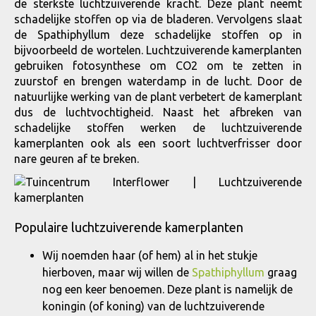
de sterkste luchtzuiverende kracht. Deze plant neemt
schadelijke stoffen op via de bladeren. Vervolgens slaat
de Spathiphyllum deze schadelijke stoffen op in
bijvoorbeeld de wortelen. Luchtzuiverende kamerplanten
gebruiken fotosynthese om CO2 om te zetten in
zuurstof en brengen waterdamp in de lucht. Door de
natuurlijke werking van de plant verbetert de kamerplant
dus de luchtvochtigheid. Naast het afbreken van
schadelijke stoffen werken de luchtzuiverende
kamerplanten ook als een soort luchtverfrisser door
nare geuren af te breken.
Populaire luchtzuiverende kamerplanten
Wij noemden haar (of hem) al in het stukje
hierboven, maar wij willen de
Spathiphyllum
graag
nog een keer benoemen. Deze plant is namelijk de
koningin (of koning) van de luchtzuiverende