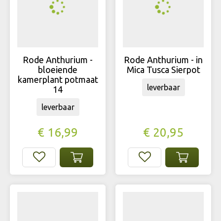
Rode Anthurium -
Rode Anthurium - in
bloeiende
Mica Tusca Sierpot
kamerplant potmaat
leverbaar
14
leverbaar
€
16
,
99
€
20
,
95