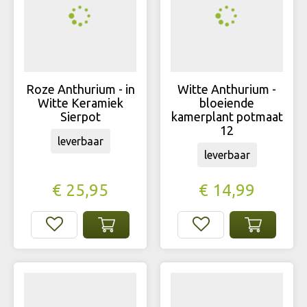
Roze Anthurium - in
Witte Anthurium -
Witte Keramiek
bloeiende
Sierpot
kamerplant potmaat
12
leverbaar
leverbaar
€
25
,
95
€
14
,
99