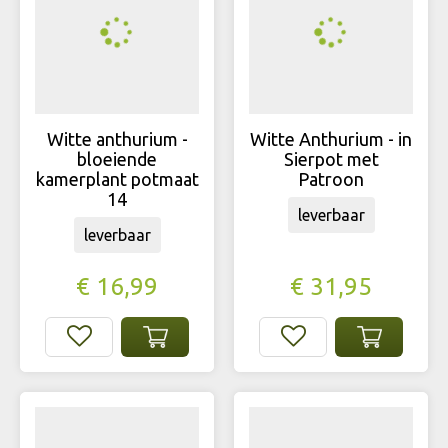
Witte anthurium -
Witte Anthurium - in
bloeiende
Sierpot met
kamerplant potmaat
Patroon
14
leverbaar
leverbaar
€
16
,
99
€
31
,
95