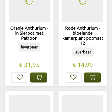
Oranje Anthurium -
Rode Anthurium -
in Sierpot met
bloeiende
Patroon
kamerplant potmaat
12
leverbaar
leverbaar
€
31
,
95
€
14
,
99