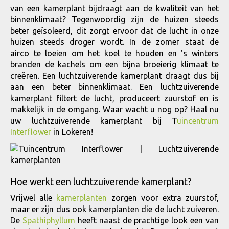
van een kamerplant bijdraagt aan de kwaliteit van het
binnenklimaat? Tegenwoordig zijn de huizen steeds
beter geïsoleerd, dit zorgt ervoor dat de lucht in onze
huizen steeds droger wordt. In de zomer staat de
airco te loeien om het koel te houden en 's winters
branden de kachels om een bijna broeierig klimaat te
creëren. Een luchtzuiverende kamerplant draagt dus bij
aan een beter binnenklimaat. Een luchtzuiverende
kamerplant filtert de lucht, produceert zuurstof en is
makkelijk in de omgang. Waar wacht u nog op? Haal nu
uw luchtzuiverende kamerplant bij T
uincentrum
Interflower
in Lokeren!
Hoe werkt een luchtzuiverende kamerplant?
Vrijwel alle
kamerplanten
zorgen voor extra zuurstof,
maar er zijn dus ook kamerplanten die de lucht zuiveren.
De
Spathiphyllum
heeft naast de prachtige look een van