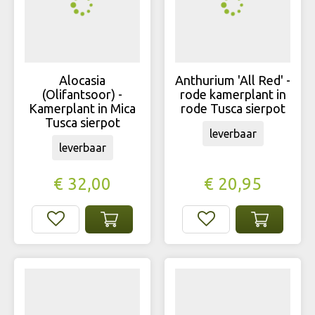
Alocasia
Anthurium 'All Red' -
(Olifantsoor) -
rode kamerplant in
Kamerplant in Mica
rode Tusca sierpot
Tusca sierpot
leverbaar
leverbaar
€
32
,
00
€
20
,
95