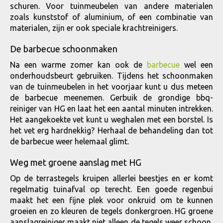
schuren. Voor tuinmeubelen van andere materialen
zoals kunststof of aluminium, of een combinatie van
materialen, zijn er ook speciale krachtreinigers.
De barbecue schoonmaken
Na een warme zomer kan ook de
barbecue
wel een
onderhoudsbeurt gebruiken. Tijdens het schoonmaken
van de tuinmeubelen in het voorjaar kunt u dus meteen
de barbecue meenemen. Gerbuik de grondige bbq-
reiniger van HG en laat het een aantal minuten intrekken.
Het aangekoekte vet kunt u weghalen met een borstel. Is
het vet erg hardnekkig? Herhaal de behandeling dan tot
de barbecue weer helemaal glimt.
Weg met groene aanslag met HG
Op de terrastegels kruipen allerlei beestjes en er komt
regelmatig tuinafval op terecht. Een goede regenbui
maakt het een fijne plek voor onkruid om te kunnen
groeien en zo kleuren de tegels donkergroen. HG groene
aanslagreiniger maakt niet alleen de tegels weer schoon,