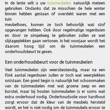
In de lente wilt u uw
tuinmeubelen
natuurlijk meteen
gebruiken. Ondanks dat ze misschien de hele winter
binnen hebben gestaan of overdekt waren met een
tuin
meubelhoes, kunnen ze toch behoorlijk wat stof
opgevangen hebben. Ook door regelmatige regenbuien
en door ze simpelweg te gebruiken zullen ze wat
slijtageplekken gaan vertonen. In het voorjaar wordt het
daarom hoog tijd om de tuinmeubelen een
onderhoudsbeurt te geven.
Een onderhoudsbeurt voor de tuinmeubelen
Veel tuinmeubelen zijn weersbestendig, maar na een
flink aantal regenbuien zullen er toch wat weerplekken
ontstaan. Een goed begin is natuurlijk het schoonmaken
van de tuinmeubelen met wat groene zeep en een
borstel, maar bij houten tuinmeubelen is er soms wat
extra onderhoud nodig. Onderhoudsolie voor hardhout
zorgt ervoor dat de kleur van de meubels hersteld
wordt, en het is niet nodig om de tuinmeubels ervoor te