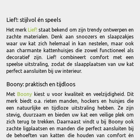
Lief!: stijlvol én speels
Het merk
Lief!
staat bekend om zijn trendy ontwerpen en
zachte materialen. Denk aan snoozers en slaapzakjes
waar uw kat zich helemaal in kan nestelen, maar ook
aan charmante kattenhuisjes die zowel functioneel als
decoratief zijn. Lief! combineert comfort met een
speelse uitstraling, zodat de slaapplaatsen van uw kat
perfect aansluiten bij uw interieur.
Boony: praktisch en tijdloos
Met
Boony
kiest u voor kwaliteit en veelzijdigheid. Dit
merk biedt o.a. rieten manden, hockers en huisjes die
een natuurlijke en tijdloze uitstraling hebben. Ze zijn
stevig, duurzaam en bieden uw kat een veilige plek om
zich terug te trekken. Daarnaast vindt u bij Boony ook
zachte ligplaatsen en manden die perfect aansluiten bij
de behoeften van katten die houden van comfort én