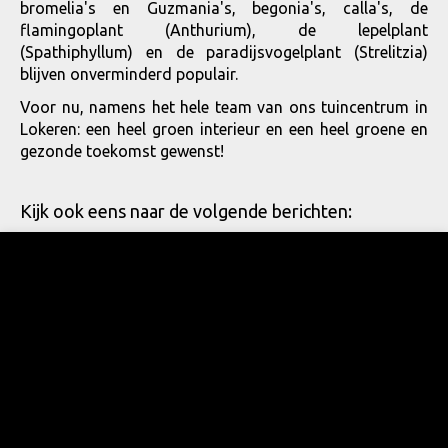
bromelia's en Guzmania's, begonia's, calla's, de
flamingoplant (Anthurium), de lepelplant
(Spathiphyllum) en de paradijsvogelplant (Strelitzia)
blijven onverminderd populair.
Voor nu, namens het hele team van ons tuincentrum in
Lokeren: een heel groen interieur en een heel groene en
gezonde toekomst gewenst!
Kijk ook eens naar de volgende berichten: