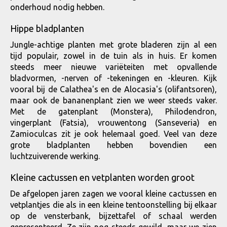
onderhoud nodig hebben.
Hippe bladplanten
Jungle-achtige planten met grote bladeren zijn al een
tijd populair, zowel in de tuin als in huis. Er komen
steeds meer nieuwe variëteiten met opvallende
bladvormen, -nerven of -tekeningen en -kleuren. Kijk
vooral bij de Calathea's en de Alocasia's (olifantsoren),
maar ook de bananenplant zien we weer steeds vaker.
Met de gatenplant (Monstera), Philodendron,
vingerplant (Fatsia), vrouwentong (Sanseveria) en
Zamioculcas zit je ook helemaal goed. Veel van deze
grote bladplanten hebben bovendien een
luchtzuiverende werking.
Kleine cactussen en vetplanten worden groot
De afgelopen jaren zagen we vooral kleine cactussen en
vetplantjes die als in een kleine tentoonstelling bij elkaar
op de vensterbank, bijzettafel of schaal werden