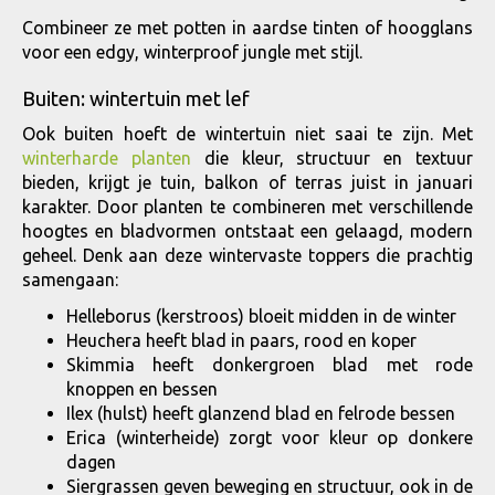
Combineer ze met potten in aardse tinten of hoogglans
voor een edgy, winterproof jungle met stijl.
Buiten: wintertuin met lef
Ook buiten hoeft de wintertuin niet saai te zijn. Met
winterharde planten
die kleur, structuur en textuur
bieden, krijgt je tuin, balkon of terras juist in januari
karakter. Door planten te combineren met verschillende
hoogtes en bladvormen ontstaat een gelaagd, modern
geheel. Denk aan deze wintervaste toppers die prachtig
samengaan:
Helleborus (kerstroos) bloeit midden in de winter
Heuchera heeft blad in paars, rood en koper
Skimmia heeft donkergroen blad met rode
knoppen en bessen
Ilex (hulst) heeft glanzend blad en felrode bessen
Erica (winterheide) zorgt voor kleur op donkere
dagen
Siergrassen geven beweging en structuur, ook in de