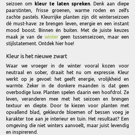
seizoen om
kleur te laten spreken
. Denk aan diepe
paarstinten, frisse groenen, warme roden en zelfs
zachte pastels. Kleurrijke planten zijn dit winterseizoen
dé must-have: ze brengen leven, energie en een instant
mood boost. Binnen én buiten. Met de juiste keuzes
maak je van de
winter
geen tussenseizoen, maar een
stijlstatement. Ontdek hier hoe!
Kleur is het nieuwe zwart
Waar we vroeger in de winter vooral kozen voor
neutraal en sober, draait het nu om expressie. Kleur
werkt op je gevoel: het geeft energie, vrolijkheid en
warmte. Zeker in de donkere maanden is dat geen
overbodige luxe. Planten spelen daarin een hoofdrol. Ze
leven, veranderen mee met het seizoen en brengen
textuur en diepte. Door te kiezen voor planten met
opvallend blad, gekleurde bloemen of bessen voeg je
karakter toe aan je interieur en tuin. Het resultaat? Een
omgeving die niet winters aanvoelt, maar juist levendig
en inspirerend.