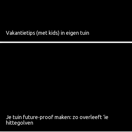
Vakantietips (met kids) in eigen tuin
Je tuin future-proof maken: zo overleeft ‘ie
hittegolven