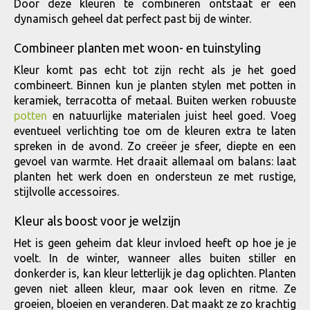
Door deze kleuren te combineren ontstaat er een
dynamisch geheel dat perfect past bij de winter.
Combineer planten met woon- en tuinstyling
Kleur komt pas echt tot zijn recht als je het goed
combineert. Binnen kun je planten stylen met potten in
keramiek, terracotta of metaal. Buiten werken robuuste
potten
en natuurlijke materialen juist heel goed. Voeg
eventueel verlichting toe om de kleuren extra te laten
spreken in de avond. Zo creëer je sfeer, diepte en een
gevoel van warmte. Het draait allemaal om balans: laat
planten het werk doen en ondersteun ze met rustige,
stijlvolle accessoires.
Kleur als boost voor je welzijn
Het is geen geheim dat kleur invloed heeft op hoe je je
voelt. In de winter, wanneer alles buiten stiller en
donkerder is, kan kleur letterlijk je dag oplichten. Planten
geven niet alleen kleur, maar ook leven en ritme. Ze
groeien, bloeien en veranderen. Dat maakt ze zo krachtig