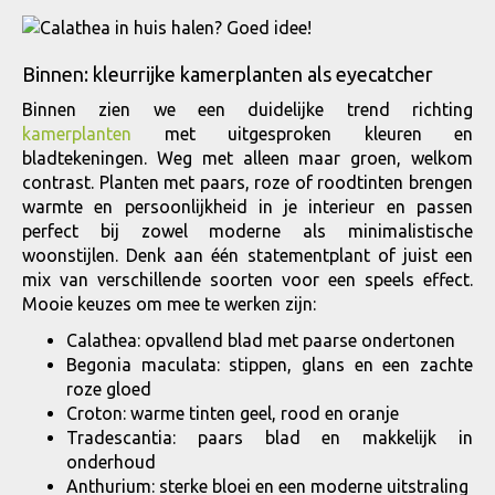
Binnen: kleurrijke kamerplanten als eyecatcher
Binnen zien we een duidelijke trend richting
kamerplanten
met uitgesproken kleuren en
bladtekeningen. Weg met alleen maar groen, welkom
contrast. Planten met paars, roze of roodtinten brengen
warmte en persoonlijkheid in je interieur en passen
perfect bij zowel moderne als minimalistische
woonstijlen. Denk aan één statementplant of juist een
mix van verschillende soorten voor een speels effect.
Mooie keuzes om mee te werken zijn:
Calathea: opvallend blad met paarse ondertonen
Begonia maculata: stippen, glans en een zachte
roze gloed
Croton: warme tinten geel, rood en oranje
Tradescantia: paars blad en makkelijk in
onderhoud
Anthurium: sterke bloei en een moderne uitstraling