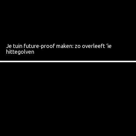
Je tuin future-proof maken: zo overleeft ‘ie
hittegolven