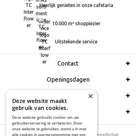
Heerlijk genieten in onze cafetaria
10.000 m² shopplezier
Uitstekende service
Contact
Openingsdagen
×
Wij accepteren ook:
Deze website maakt
gebruik van cookies.
Schrijf een recensie
Deze website gebruikt cookies om uw
gebruikerservaring te verbeteren. Door
onze website te gebruiken, stemt u in met
alle cookies in overeenstemming met ons
Tuincentrum
Tuingereedschap