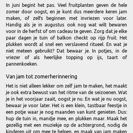
In juni begint het pas. Veel fruitplanten geven de hele
zomer door oogst, en je kunt dus meerdere keren jam
maken, of zelfs beginnen met invriezen voor later.
Handig als je in augustus ook nog wat wilt bewaren
voor in de herfst of om cadeau te geven. Zorg dat je elke
paar dagen je tuin of balkon checkt op rijp fruit. Het
plukken wordt al snel een verslavend ritueel. En wat je
niet meteen gebruikt? Dat bewaar je. In potjes, in de
vriezer of als heerlijke topping op ijs, taart of
pannenkoeken.
Van jam tot zomerherinnering
Het is niet alleen lekker om zelf jam te maken, het maakt
je ook extra bewust van het ritme van de seizoenen. Wat
je in het voorjaar zaait, oogst je nu. En wat je nu oogst,
bewaar je voor later. Het is een klein, tastbaar feestje in
een potje waar je nog maanden van kunt genieten. Dus:
hup de tuin in, mandje mee, en plukken maar. Maak het
gezellig met een muziekje op de achtergrond, nodig de
kinderen uit om mee te helpen, en maak van jam maken