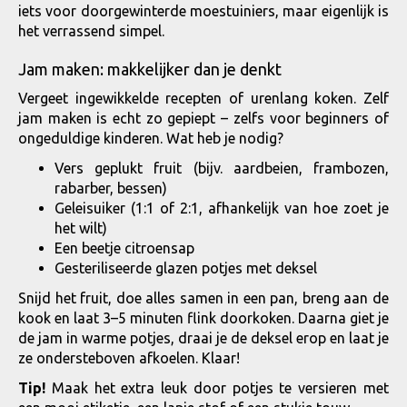
Jam maken: makkelijker dan je denkt
Vergeet ingewikkelde recepten of urenlang koken. Zelf
jam maken is echt zo gepiept – zelfs voor beginners of
ongeduldige kinderen. Wat heb je nodig?
Vers geplukt fruit (bijv. aardbeien, frambozen,
rabarber, bessen)
Geleisuiker (1:1 of 2:1, afhankelijk van hoe zoet je
het wilt)
Een beetje citroensap
Gesteriliseerde glazen potjes met deksel
Snijd het fruit, doe alles samen in een pan, breng aan de
kook en laat 3–5 minuten flink doorkoken. Daarna giet je
de jam in warme potjes, draai je de deksel erop en laat je
ze ondersteboven afkoelen. Klaar!
Tip!
Maak het extra leuk door potjes te versieren met