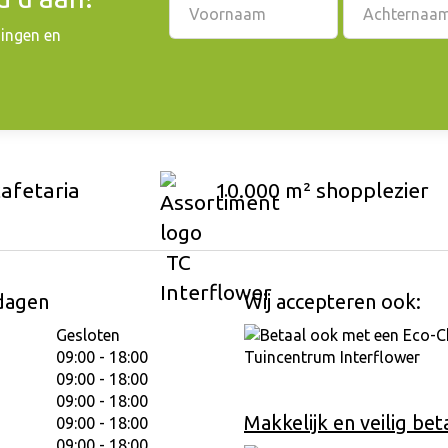
dingen en
cafetaria
10.000 m² shopplezier
dagen
Wij accepteren ook:
Gesloten
09:00 - 18:00
09:00 - 18:00
09:00 - 18:00
Makkelijk en veilig bet
09:00 - 18:00
09:00 - 18:00