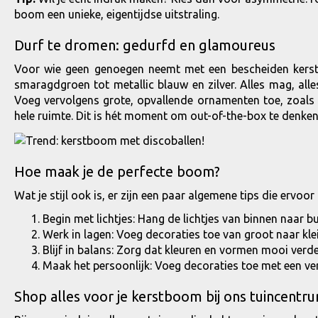
boom een unieke, eigentijdse uitstraling.
Durf te dromen: gedurfd en glamoureus
Voor wie geen genoegen neemt met een bescheiden kerstbo
smaragdgroen tot metallic blauw en zilver. Alles mag, all
Voeg vervolgens grote, opvallende ornamenten toe, zoals g
hele ruimte. Dit is hét moment om out-of-the-box te denken
Hoe maak je de perfecte boom?
Wat je stijl ook is, er zijn een paar algemene tips die ervoor
Begin met lichtjes: Hang de lichtjes van binnen naar b
Werk in lagen: Voeg decoraties toe van groot naar kle
Blijf in balans: Zorg dat kleuren en vormen mooi verd
Maak het persoonlijk: Voeg decoraties toe met een ver
Shop alles voor je kerstboom bij ons tuincentr