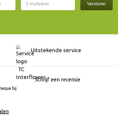
Uitstekende service
Schrijf een recensie
alen