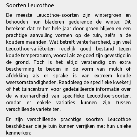
Soorten Leucothoe
De meeste Leucothoe-soorten zijn wintergroen en
behouden hun bladeren gedurende de winter. Dit
betekent dat ze het hele jaar door groen blijven en een
prachtige aanvulling vormen op de tuin, zelfs in de
koudere maanden. Wat betreft winterhardheid, zijn veel
Leucothoe-variëteiten redelijk goed bestand tegen
koude temperaturen, vooral als ze goed zijn gevestigd in
de grond. Toch is het altijd verstandig om extra
bescherming te bieden in de vorm van mulch of
afdekking als er sprake is van extreem koude
weersomstandigheden. Raadpleeg de specifieke kwekerij
of het tuincentrum voor gedetailleerde informatie over
de winterhardheid van specifieke Leucothoe-soorten,
omdat er enkele variaties kunnen zijn tussen
verschillende variëteiten.
Er zijn verschillende prachtige soorten Leucothoe
beschikbaar die je tuin kunnen verrijken met hun unieke
kenmerken: