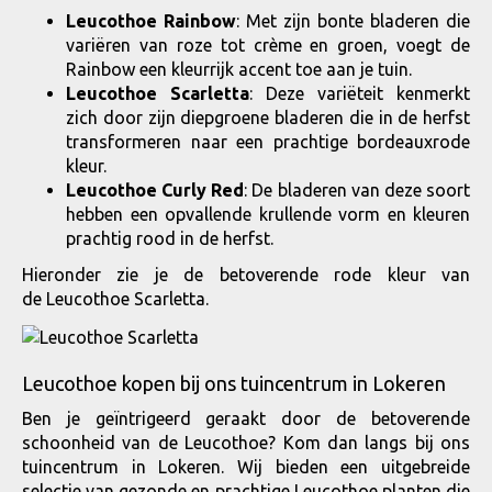
Leucothoe Rainbow
: Met zijn bonte bladeren die
variëren van roze tot crème en groen, voegt de
Rainbow een kleurrijk accent toe aan je tuin.
Leucothoe Scarletta
: Deze variëteit kenmerkt
zich door zijn diepgroene bladeren die in de herfst
transformeren naar een prachtige bordeauxrode
kleur.
Leucothoe Curly Red
: De bladeren van deze soort
hebben een opvallende krullende vorm en kleuren
prachtig rood in de herfst.
Hieronder zie je de betoverende rode kleur van
de Leucothoe Scarletta.
Leucothoe kopen bij ons tuincentrum in Lokeren
Ben je geïntrigeerd geraakt door de betoverende
schoonheid van de Leucothoe? Kom dan langs bij ons
tuincentrum in Lokeren. Wij bieden een uitgebreide
selectie van gezonde en prachtige Leucothoe planten die