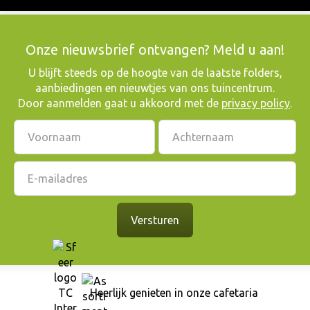
Onze nieuwsbrief ontvangen? Meld u aan!
​U blijft steeds op de hoogte van de laatste folders,
aanbiedingen en nieuwtjes van ons tuincentrum.
Door aanmelden gaat u akkoord met de
privacy policy
.
Heerlijk genieten in onze cafetaria