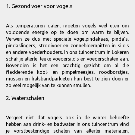
1. Gezond voer voor vogels
Als temperaturen dalen, moeten vogels veel eten om
voldoende energie op te doen om warm te blijven.
Verwen ze dus met speciale vogelpindakaas, pinda's,
pindaslingers, strooivoer en zonnebloempitten in silo's
en andere voederhouders. In ons tuincentrum in Lokeren
schaf je allerlei leuke voedersilo's en voederschalen aan.
Bovendien is het een prachtig gezicht om al die
fladderende kool- en pimpelmeesjes, roodborstjes,
mussen en halsbandparkieten hun best te zien doen er
zo veel mogelijk van te kunnen smullen.
2. Waterschalen
Vergeet niet dat vogels ook in de winter behoefte
hebben aan drink- en badwater. In ons tuincentrum vind
je vorstbestendige schalen van allerlei materialen,