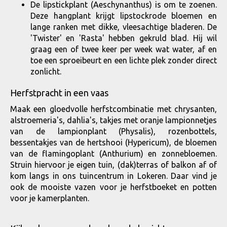
De lipstickplant (Aeschynanthus) is om te zoenen.
Deze hangplant krijgt lipstockrode bloemen en
lange ranken met dikke, vleesachtige bladeren. De
'Twister' en 'Rasta' hebben gekruld blad. Hij wil
graag een of twee keer per week wat water, af en
toe een sproeibeurt en een lichte plek zonder direct
zonlicht.
Herfstpracht in een vaas
Maak een gloedvolle herfstcombinatie met chrysanten,
alstroemeria's, dahlia's, takjes met oranje lampionnetjes
van de lampionplant (Physalis), rozenbottels,
bessentakjes van de hertshooi (Hypericum), de bloemen
van de flamingoplant (Anthurium) en zonnebloemen.
Struin hiervoor je eigen tuin, (dak)terras of balkon af of
kom langs in ons tuincentrum in Lokeren. Daar vind je
ook de mooiste vazen voor je herfstboeket en potten
voor je kamerplanten.