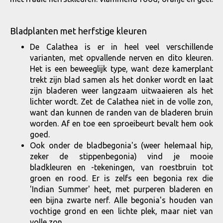
Bladplanten met herfstige kleuren
De Calathea is er in heel veel verschillende
varianten, met opvallende nerven en dito kleuren.
Het is een beweeglijk type, want deze kamerplant
trekt zijn blad samen als het donker wordt en laat
zijn bladeren weer langzaam uitwaaieren als het
lichter wordt. Zet de Calathea niet in de volle zon,
want dan kunnen de randen van de bladeren bruin
worden. Af en toe een sproeibeurt bevalt hem ook
goed.
Ook onder de bladbegonia's (weer helemaal hip,
zeker de stippenbegonia) vind je mooie
bladkleuren en -tekeningen, van roestbruin tot
groen en rood. Er is zelfs een begonia rex die
'Indian Summer' heet, met purperen bladeren en
een bijna zwarte nerf. Alle begonia's houden van
vochtige grond en een lichte plek, maar niet van
volle zon.