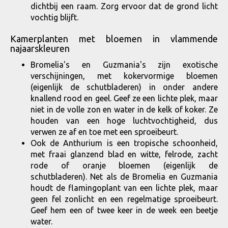
dichtbij een raam. Zorg ervoor dat de grond licht
vochtig blijft.
Kamerplanten met bloemen in vlammende
najaarskleuren
Bromelia's en Guzmania's zijn exotische
verschijningen, met kokervormige bloemen
(eigenlijk de schutbladeren) in onder andere
knallend rood en geel. Geef ze een lichte plek, maar
niet in de volle zon en water in de kelk of koker. Ze
houden van een hoge luchtvochtigheid, dus
verwen ze af en toe met een sproeibeurt.
Ook de Anthurium is een tropische schoonheid,
met fraai glanzend blad en witte, felrode, zacht
rode of oranje bloemen (eigenlijk de
schutbladeren). Net als de Bromelia en Guzmania
houdt de flamingoplant van een lichte plek, maar
geen fel zonlicht en een regelmatige sproeibeurt.
Geef hem een of twee keer in de week een beetje
water.