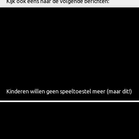
Kijk ook eens naar de volgende berichten:
Kinderen willen geen speeltoestel meer (maar dit!)