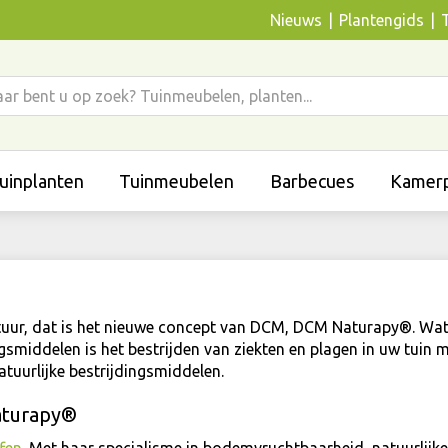
Nieuws
Plantengids
uinplanten
Tuinmeubelen
Barbecues
Kamerp
tuur, dat is het nieuwe concept van DCM, DCM Naturapy®. Wat 
gsmiddelen is het bestrijden van ziekten en plagen in uw tuin m
tuurlijke bestrijdingsmiddelen.
aturapy®