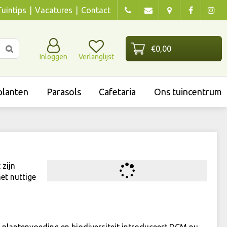
Tuintips
Vacatures
Contact
Inloggen
Verlanglijst
lanten
Parasols
Cafetaria
Ons tuincentrum
zijn
et nuttige