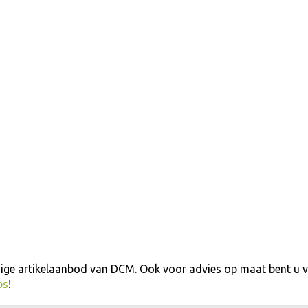
dige artikelaanbod van DCM. Ook voor advies op maat bent u v
ps
!