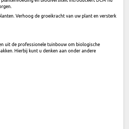
 plantenvoeding en biodiversiteit introduceert DCM nu
orgen.
lanten. Verhoog de groeikracht van uw plant en versterk
en uit de professionele tuinbouw om biologische
akken. Hierbij kunt u denken aan onder andere