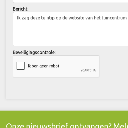
Bericht:
Beveiligingscontrole:
Onze nieuwsbrief ontvangen? Meld