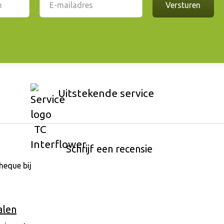
Uitstekende service
Schrijf een recensie
alen