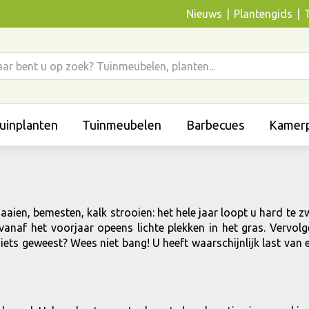
Nieuws
Plantengids
uinplanten
Tuinmeubelen
Barbecues
Kamerp
zaaien, bemesten, kalk strooien: het hele jaar loopt u hard te
anaf het voorjaar opeens lichte plekken in het gras. Vervolg
 niets geweest? Wees niet bang! U heeft waarschijnlijk last va