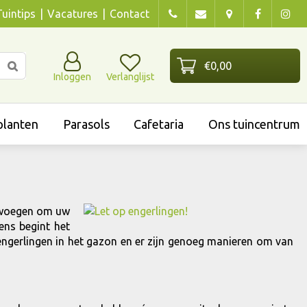
Tuintips
Vacatures
Contact
Inloggen
Verlanglijst
lanten
Parasols
Cafetaria
Ons tuincentrum
 zwoegen om uw
ens begint het
n engerlingen in het gazon en er zijn genoeg manieren om van