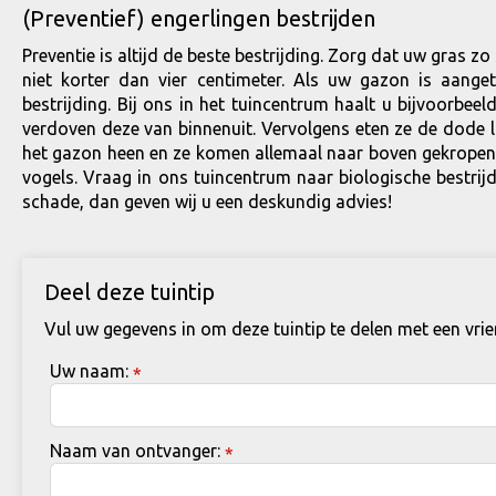
(Preventief) engerlingen bestrijden
Preventie is altijd de beste bestrijding. Zorg dat uw gras z
niet korter dan vier centimeter. Als uw gazon is aange
bestrijding. Bij ons in het tuincentrum haalt u bijvoorbee
verdoven deze van binnenuit. Vervolgens eten ze de dode l
het gazon heen en ze komen allemaal naar boven gekropen. N
vogels. Vraag in ons tuincentrum naar biologische bestr
schade, dan geven wij u een deskundig advies!
Deel deze tuintip
Vul uw gegevens in om deze tuintip te delen met een vrie
Uw naam:
*
Naam van ontvanger:
*