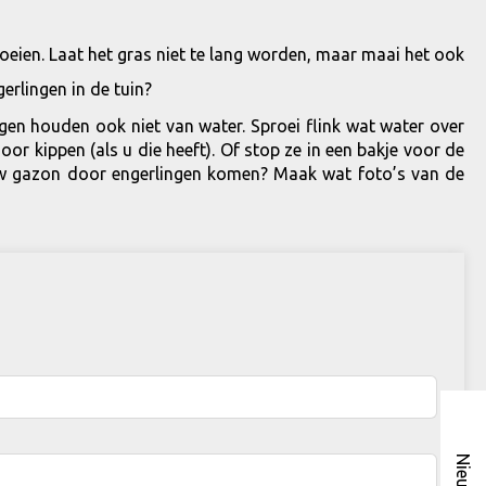
proeien. Laat het gras niet te lang worden, maar maai het ook
gen houden ook niet van water. Sproei flink wat water over
r kippen (als u die heeft). Of stop ze in een bakje voor de
 uw gazon door engerlingen komen? Maak wat foto’s van de