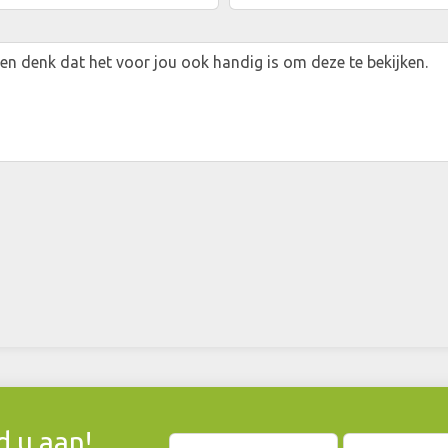
 u aan!