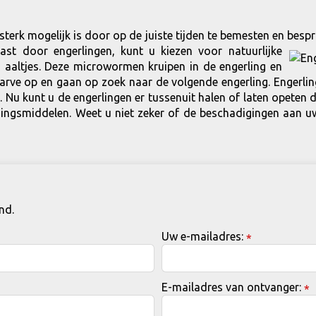
o sterk mogelijk is door op de juiste tijden te bemesten en bes
tas
t door engerlingen, kunt u kiezen voor natuurlijke
ld aaltjes. Deze microwormen kruipen in de engerling en
arve op en gaan op zoek naar de volgende engerling. Engerlin
u kunt u de engerlingen er tussenuit halen of laten opeten doo
ijdingsmiddelen. Weet u niet zeker of de beschadigingen aan
nd.
Uw e-mailadres:
*
E-mailadres van ontvanger:
*