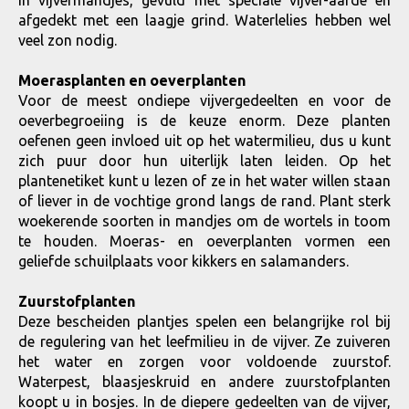
in vijvermandjes, gevuld met speciale vijver-aarde en
afgedekt met een laagje grind. Waterlelies hebben wel
veel zon nodig.
Moerasplanten en oeverplanten
Voor de meest ondiepe vijvergedeelten en voor de
oeverbegroeiing is de keuze enorm. Deze planten
oefenen geen invloed uit op het watermilieu, dus u kunt
zich puur door hun uiterlijk laten leiden. Op het
plantenetiket kunt u lezen of ze in het water willen staan
of liever in de vochtige grond langs de rand. Plant sterk
woekerende soorten in mandjes om de wortels in toom
te houden. Moeras- en oeverplanten vormen een
geliefde schuilplaats voor kikkers en salamanders.
Zuurstofplanten
Deze bescheiden plantjes spelen een belangrijke rol bij
de regulering van het leefmilieu in de vijver. Ze zuiveren
het water en zorgen voor voldoende zuurstof.
Waterpest, blaasjeskruid en andere zuurstofplanten
koopt u in bosjes. In de diepere gedeelten van de vijver,