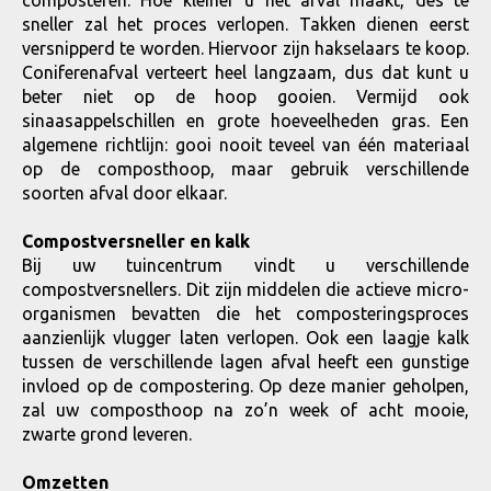
composteren. Hoe kleiner u het afval maakt, des te
sneller zal het proces verlopen. Takken dienen eerst
versnipperd te worden. Hiervoor zijn hakselaars te koop.
Coniferenafval verteert heel langzaam, dus dat kunt u
beter niet op de hoop gooien. Vermijd ook
sinaasappelschillen en grote hoeveelheden gras. Een
algemene richtlijn: gooi nooit teveel van één materiaal
op de composthoop, maar gebruik verschillende
soorten afval door elkaar.
Compostversneller en kalk
Bij uw tuincentrum vindt u verschillende
compostversnellers. Dit zijn middelen die actieve micro-
organismen bevatten die het composteringsproces
aanzienlijk vlugger laten verlopen. Ook een laagje kalk
tussen de verschillende lagen afval heeft een gunstige
invloed op de compostering. Op deze manier geholpen,
zal uw composthoop na zo’n week of acht mooie,
zwarte grond leveren.
Omzetten