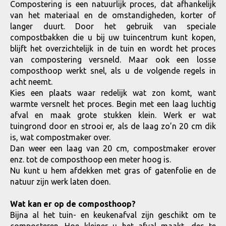
Compostering is een natuurlijk proces, dat afhankelijk
van het materiaal en de omstandigheden, korter of
langer duurt. Door het gebruik van speciale
compostbakken die u bij uw tuincentrum kunt kopen,
blijft het overzichtelijk in de tuin en wordt het proces
van compostering versneld. Maar ook een losse
composthoop werkt snel, als u de volgende regels in
acht neemt.
Kies een plaats waar redelijk wat zon komt, want
warmte versnelt het proces. Begin met een laag luchtig
afval en maak grote stukken klein. Werk er wat
tuingrond door en strooi er, als de laag zo’n 20 cm dik
is, wat compostmaker over.
Dan weer een laag van 20 cm, compostmaker erover
enz. tot de composthoop een meter hoog is.
Nu kunt u hem afdekken met gras of gatenfolie en de
natuur zijn werk laten doen.
Wat kan er op de composthoop?
Bijna al het tuin- en keukenafval zijn geschikt om te