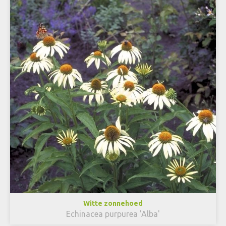
Witte zonnehoed
Echinacea purpurea 'Alba'