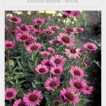
Echinacea purpurea 'The King'