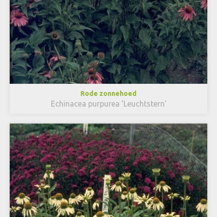
Rode zonnehoed
Echinacea purpurea 'Leuchtstern'