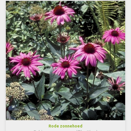
Rode zonnehoed