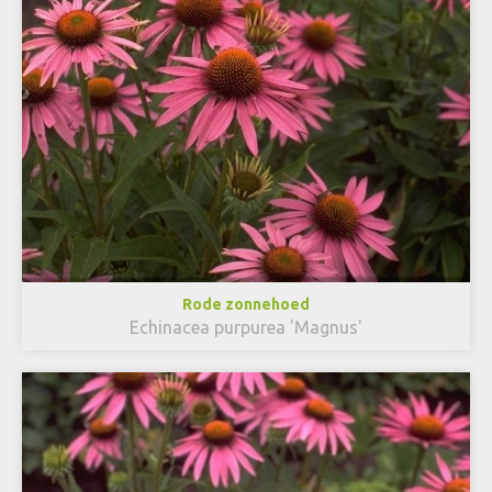
Rode zonnehoed
Echinacea purpurea 'Magnus'