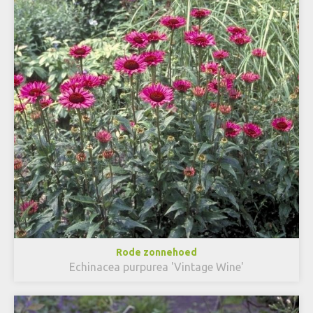
Rode zonnehoed
Echinacea purpurea 'Vintage Wine'