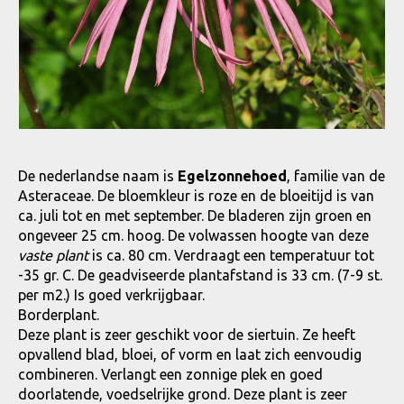
De nederlandse naam is
Egelzonnehoed
, familie van de
Asteraceae. De bloemkleur is roze en de bloeitijd is van
ca. juli tot en met september. De bladeren zijn groen en
ongeveer 25 cm. hoog. De volwassen hoogte van deze
vaste plant
is ca. 80 cm. Verdraagt een temperatuur tot
-35 gr. C. De geadviseerde plantafstand is 33 cm. (7-9 st.
per m2.) Is goed verkrijgbaar.
Borderplant.
Deze plant is zeer geschikt voor de siertuin. Ze heeft
opvallend blad, bloei, of vorm en laat zich eenvoudig
combineren. Verlangt een zonnige plek en goed
doorlatende, voedselrijke grond. Deze plant is zeer