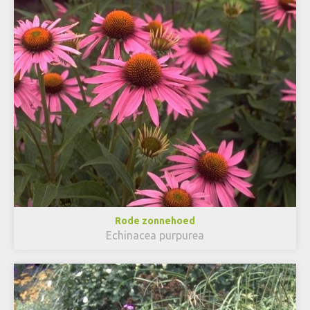
Rode zonnehoed
Echinacea purpurea