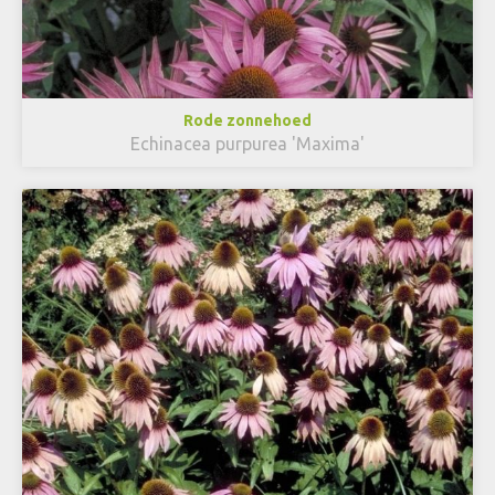
Rode zonnehoed
Echinacea purpurea 'Maxima'