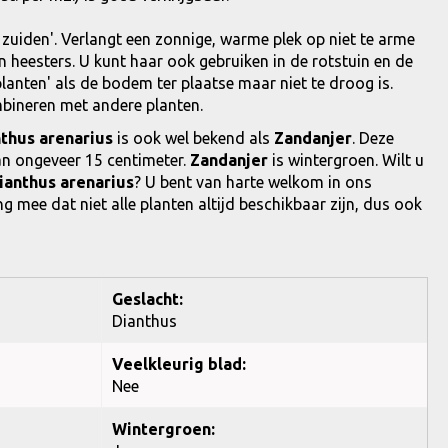
t zuiden'. Verlangt een zonnige, warme plek op niet te arme
eesters. U kunt haar ook gebruiken in de rotstuin en de
lanten' als de bodem ter plaatse maar niet te droog is.
bineren met andere planten.
thus arenarius
is ook wel bekend als
Zandanjer
. Deze
n ongeveer 15 centimeter.
Zandanjer
is wintergroen. Wilt u
ianthus arenarius
? U bent van harte welkom in ons
g mee dat niet alle planten altijd beschikbaar zijn, dus ook
Geslacht:
Dianthus
Veelkleurig blad:
Nee
Wintergroen: