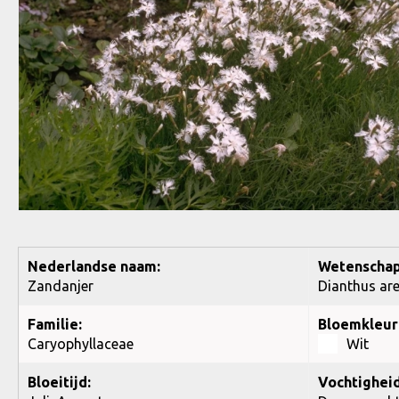
Nederlandse naam:
Wetenschap
Zandanjer
Dianthus are
Familie:
Bloemkleur
Caryophyllaceae
Wit
Bloeitijd:
Vochtigheid