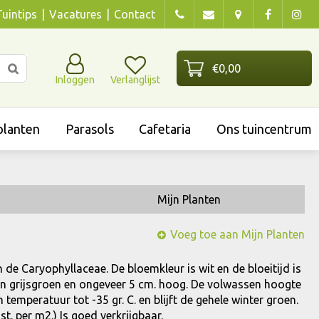
Tuintips
Vacatures
Contact
Inloggen
Verlanglijst
lanten
Parasols
Cafetaria
Ons tuincentrum
Mijn Planten
Voeg toe aan Mijn Planten
n de Caryophyllaceae. De bloemkleur is wit en de bloeitijd is
zijn grijsgroen en ongeveer 5 cm. hoog. De volwassen hoogte
 temperatuur tot -35 gr. C. en blijft de gehele winter groen.
t. per m2.) Is goed verkrijgbaar.