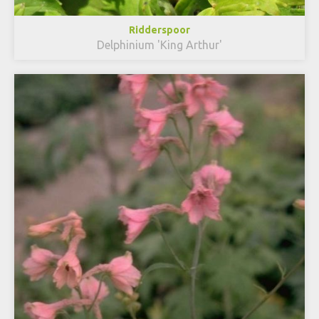
Ridderspoor
Delphinium 'King Arthur'