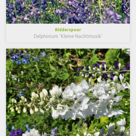
Ridderspoor
Delphinium 'Kleine Nachtmusik'