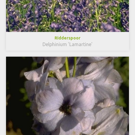
Ridderspoor
Delphinium 'Lamartine'