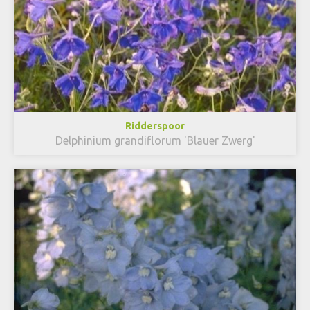
Ridderspoor
Delphinium grandiflorum 'Blauer Zwerg'