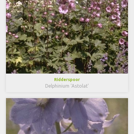
Ridderspoor
Delphinium 'Astolat'