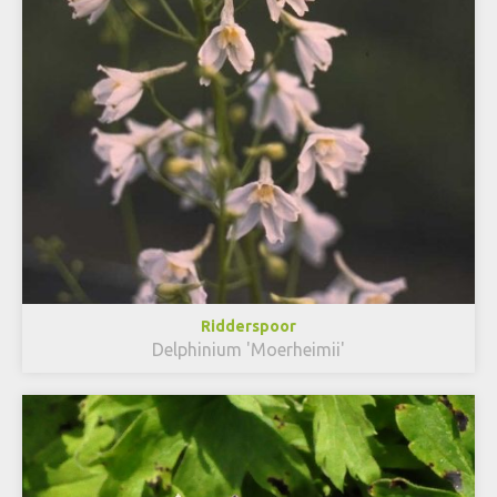
Ridderspoor
Delphinium 'Moerheimii'