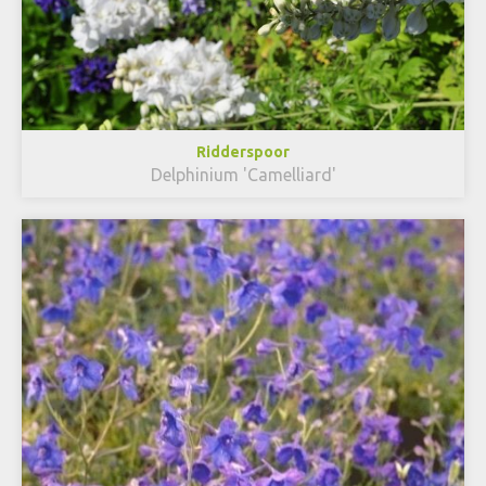
Ridderspoor
Delphinium 'Camelliard'