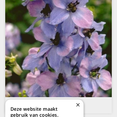
Ridderspoor
×
Delphinium 'Ouvert?re'
Deze website maakt
gebruik van cookies.