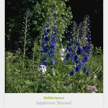
Ridderspoor
Delphinium 'Blauwal'