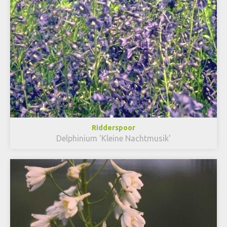
Ridderspoor
Delphinium 'Kleine Nachtmusik'