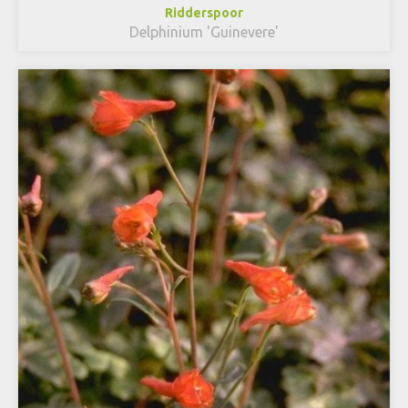
Ridderspoor
Delphinium 'Guinevere'