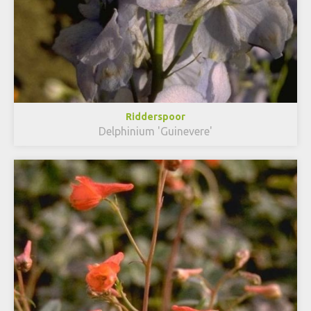
Ridderspoor
Delphinium 'Guinevere'