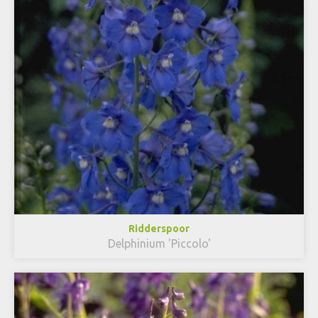
Ridderspoor
Delphinium 'Piccolo'