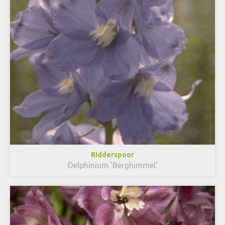
Ridderspoor
Delphinium 'Berghimmel'