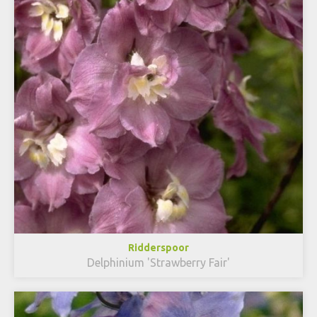
Ridderspoor
Delphinium 'Strawberry Fair'