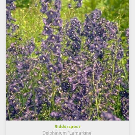
Ridderspoor
Delphinium 'Lamartine'