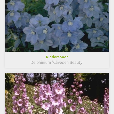
Ridderspoor
Delphinium 'Cliveden Beauty'