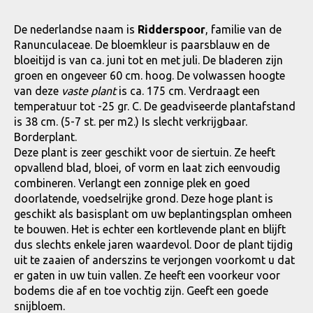
De nederlandse naam is
Ridderspoor
, familie van de
Ranunculaceae. De bloemkleur is paarsblauw en de
bloeitijd is van ca. juni tot en met juli. De bladeren zijn
groen en ongeveer 60 cm. hoog. De volwassen hoogte
van deze
vaste plant
is ca. 175 cm. Verdraagt een
temperatuur tot -25 gr. C. De geadviseerde plantafstand
is 38 cm. (5-7 st. per m2.) Is slecht verkrijgbaar.
Borderplant.
Deze plant is zeer geschikt voor de siertuin. Ze heeft
opvallend blad, bloei, of vorm en laat zich eenvoudig
combineren. Verlangt een zonnige plek en goed
doorlatende, voedselrijke grond. Deze hoge plant is
geschikt als basisplant om uw beplantingsplan omheen
te bouwen. Het is echter een kortlevende plant en blijft
dus slechts enkele jaren waardevol. Door de plant tijdig
uit te zaaien of anderszins te verjongen voorkomt u dat
er gaten in uw tuin vallen. Ze heeft een voorkeur voor
bodems die af en toe vochtig zijn. Geeft een goede
snijbloem.