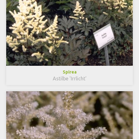
Spirea
Astilbe 'Irrlicht'