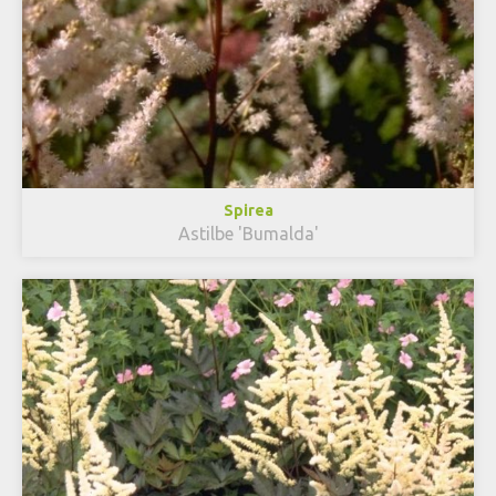
Spirea
Astilbe 'Bumalda'