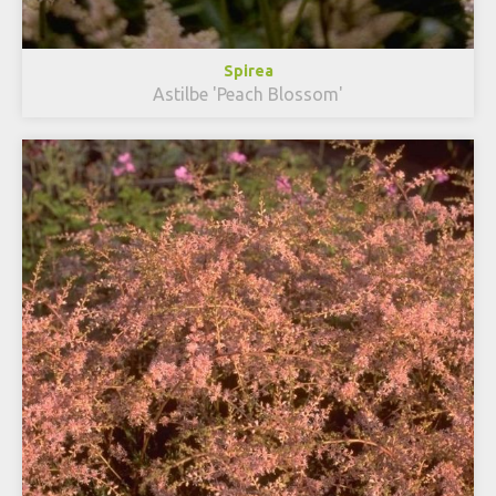
Spirea
Astilbe 'Peach Blossom'