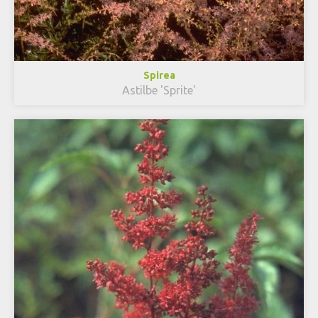
Spirea
Astilbe 'Sprite'