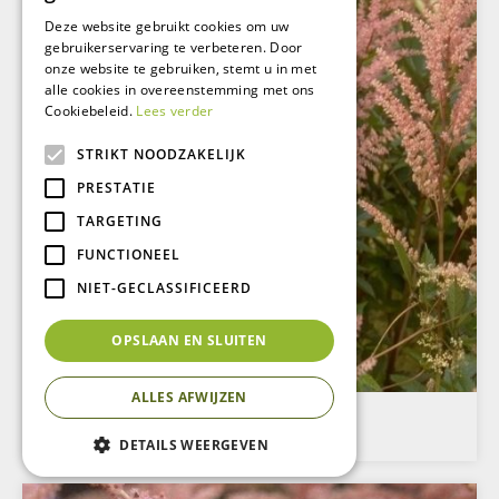
Deze website gebruikt cookies om uw
gebruikerservaring te verbeteren. Door
onze website te gebruiken, stemt u in met
alle cookies in overeenstemming met ons
Cookiebeleid.
Lees verder
STRIKT NOODZAKELIJK
PRESTATIE
TARGETING
FUNCTIONEEL
NIET-GECLASSIFICEERD
OPSLAAN EN SLUITEN
ALLES AFWIJZEN
Spirea
Astilbe 'Bronce Elegans'
DETAILS WEERGEVEN