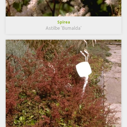
Spirea
Astilbe 'Bumalda'