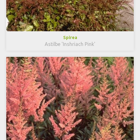
Spirea
Astilbe 'Inshriach Pink'