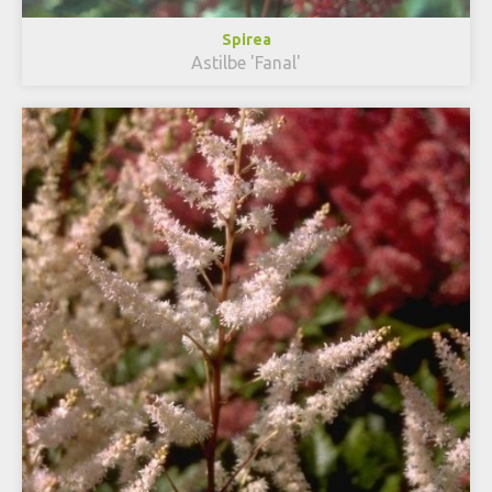
Spirea
Astilbe 'Fanal'