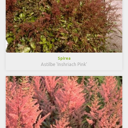
Spirea
Astilbe 'Inshriach Pink'