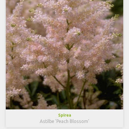
Spirea
Astilbe 'Peach Blossom'