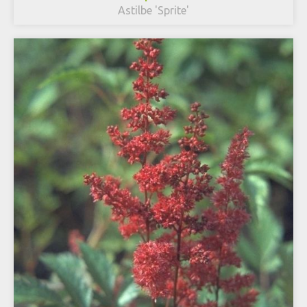
Astilbe 'Sprite'