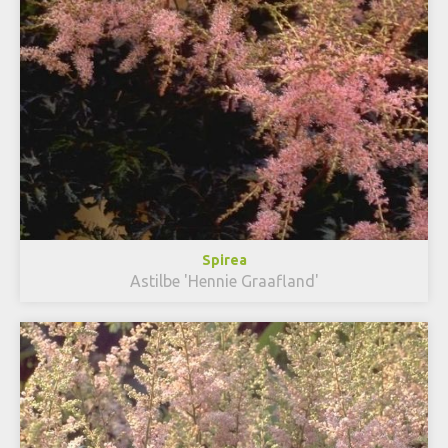
Spirea
Astilbe 'Hennie Graafland'