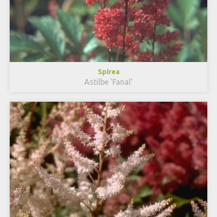
Spirea
Astilbe 'Fanal'