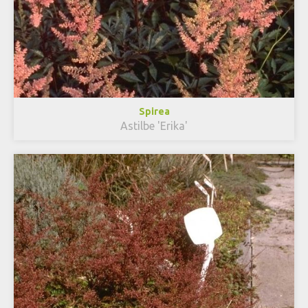
Spirea
Astilbe 'Erika'