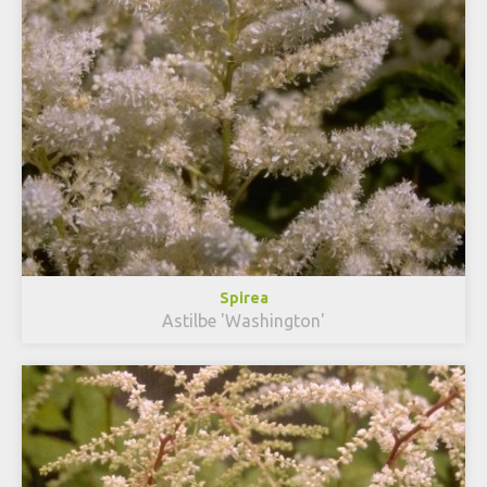
Spirea
Astilbe 'Washington'