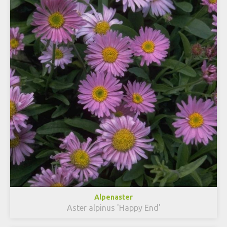
Alpenaster
Aster alpinus 'Happy End'