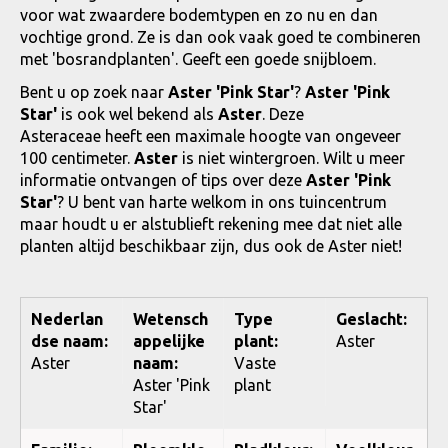
voor wat zwaardere bodemtypen en zo nu en dan
vochtige grond. Ze is dan ook vaak goed te combineren
met 'bosrandplanten'. Geeft een goede snijbloem.
Bent u op zoek naar
Aster 'Pink Star'
?
Aster 'Pink
Star'
is ook wel bekend als
Aster
. Deze
Asteraceae heeft een maximale hoogte van ongeveer
100 centimeter.
Aster
is niet wintergroen. Wilt u meer
informatie ontvangen of tips over deze
Aster 'Pink
Star'
? U bent van harte welkom in ons tuincentrum
maar houdt u er alstublieft rekening mee dat niet alle
planten altijd beschikbaar zijn, dus ook de Aster niet!
Nederlan
Wetensch
Type
Geslacht:
dse naam:
appelijke
plant:
Aster
Aster
naam:
Vaste
Aster 'Pink
plant
Star'