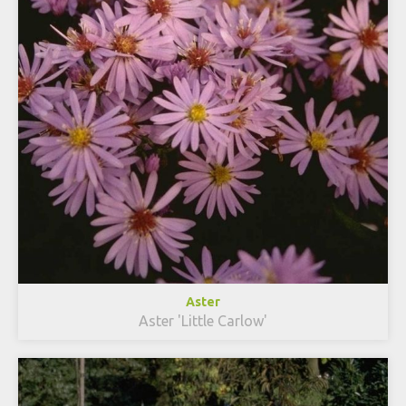
Aster
Aster 'Little Carlow'