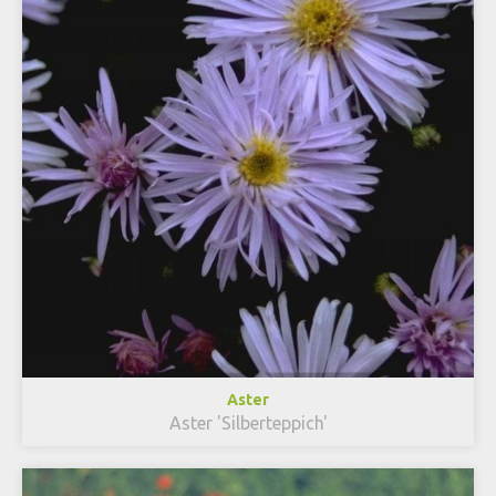
Aster
Aster 'Silberteppich'