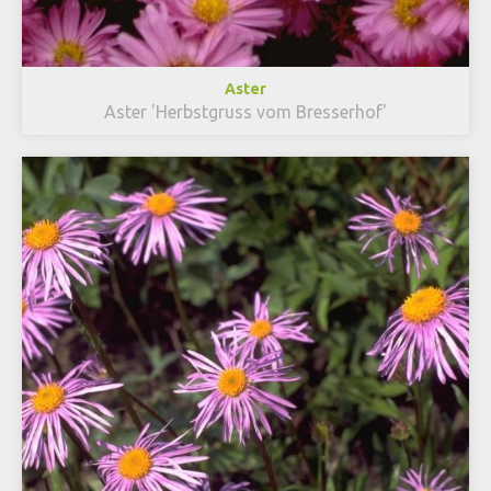
Aster
Aster 'Herbstgruss vom Bresserhof'