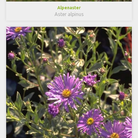
Alpenaster
Aster alpinus