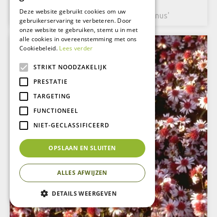
Aster
Deze website gebruikt cookies om uw
Aster ageratoides 'Adustus Nanus'
gebruikerservaring te verbeteren. Door
onze website te gebruiken, stemt u in met
alle cookies in overeenstemming met ons
Cookiebeleid.
Lees verder
STRIKT NOODZAKELIJK
PRESTATIE
TARGETING
FUNCTIONEEL
NIET-GECLASSIFICEERD
OPSLAAN EN SLUITEN
ALLES AFWIJZEN
DETAILS WEERGEVEN