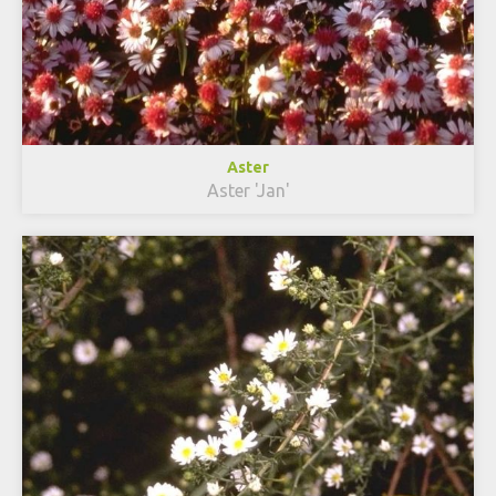
Aster
Aster 'Jan'