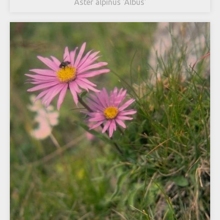
Aster alpinus 'Albus'