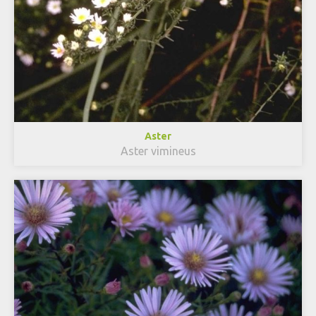
Aster
Aster vimineus