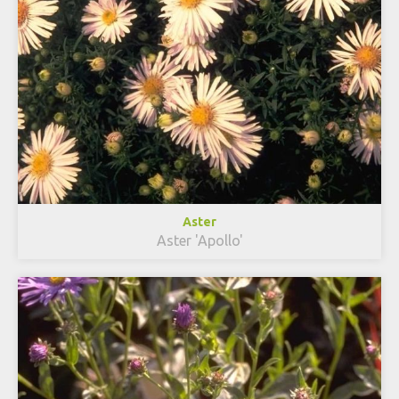
Aster
Aster 'Apollo'