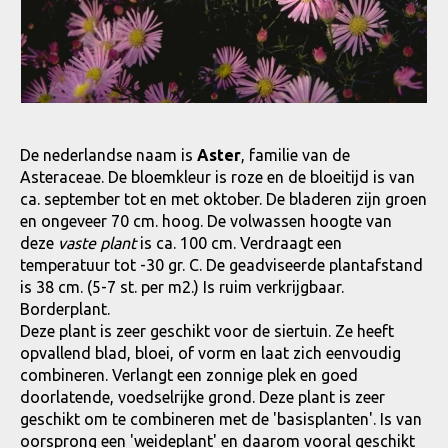
De nederlandse naam is
Aster
, familie van de
Asteraceae. De bloemkleur is roze en de bloeitijd is van
ca. september tot en met oktober. De bladeren zijn groen
en ongeveer 70 cm. hoog. De volwassen hoogte van
deze
vaste plant
is ca. 100 cm. Verdraagt een
temperatuur tot -30 gr. C. De geadviseerde plantafstand
is 38 cm. (5-7 st. per m2.) Is ruim verkrijgbaar.
Borderplant.
Deze plant is zeer geschikt voor de siertuin. Ze heeft
opvallend blad, bloei, of vorm en laat zich eenvoudig
combineren. Verlangt een zonnige plek en goed
doorlatende, voedselrijke grond. Deze plant is zeer
geschikt om te combineren met de 'basisplanten'. Is van
oorsprong een 'weideplant' en daarom vooral geschikt