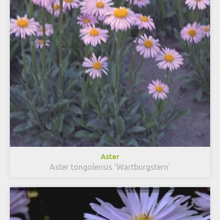
Aster
Aster tongolensis 'Wartburgstern'