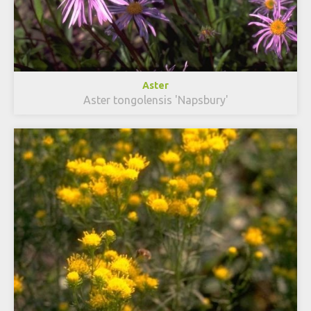
Aster
Aster tongolensis 'Napsbury'