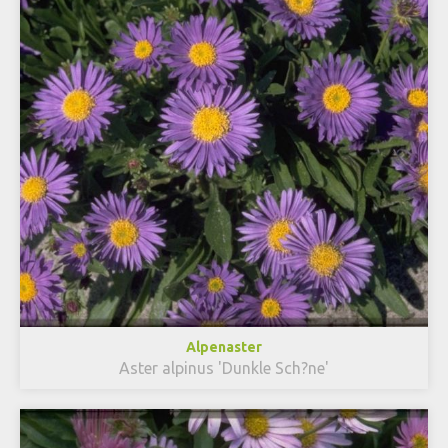
Alpenaster
Aster alpinus 'Dunkle Sch?ne'