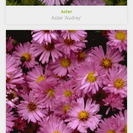
Aster
Aster 'Audrey'