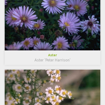
Aster
Aster 'Peter Harrison'