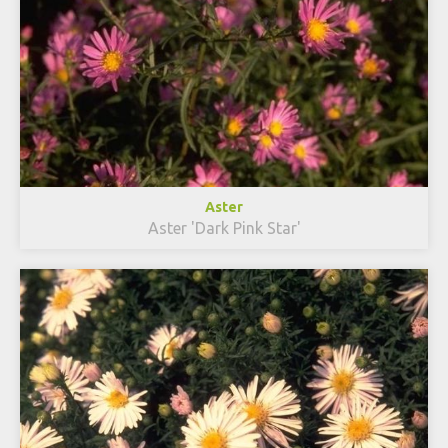
Aster
Aster 'Dark Pink Star'