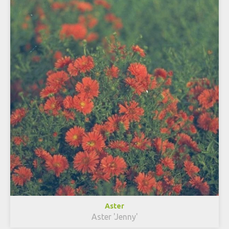
Aster
Aster 'Jenny'