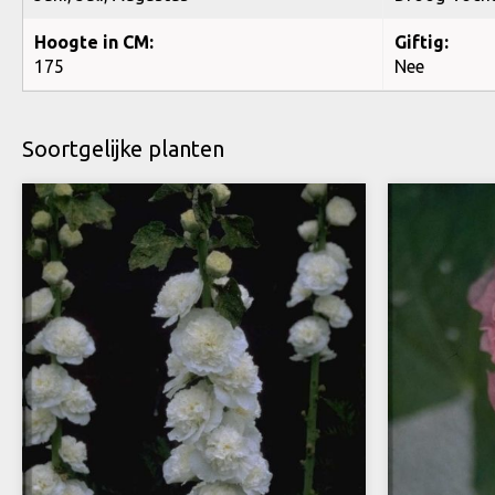
Hoogte in CM:
Giftig:
175
Nee
Soortgelijke planten