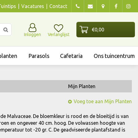
Tuintips
Vacatures
Contact
Inloggen
Verlanglijst
lanten
Parasols
Cafetaria
Ons tuincentrum
Mijn Planten
Voeg toe aan Mijn Planten
n de Malvaceae. De bloemkleur is rood en de bloeitijd is van
n groen en ongeveer 40 cm. hoog. De volwassen hoogte van
emperatuur tot -20 gr. C. De geadviseerde plantafstand is