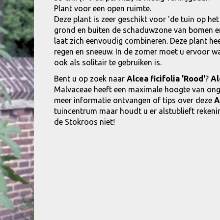
Plant voor een open ruimte.
Deze plant is zeer geschikt voor 'de tuin op he
grond en buiten de schaduwzone van bomen en 
laat zich eenvoudig combineren. Deze plant he
regen en sneeuw. In de zomer moet u ervoor wak
ook als solitair te gebruiken is.
Bent u op zoek naar
Alcea ficifolia 'Rood'
?
Al
Malvaceae heeft een maximale hoogte van ong
meer informatie ontvangen of tips over deze
A
tuincentrum maar houdt u er alstublieft rekenin
de Stokroos niet!