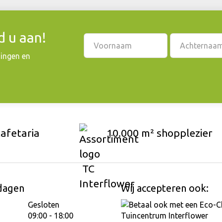
 u aan!
dingen en
cafetaria
10.000 m² shopplezier
dagen
Wij accepteren ook:
Gesloten
09:00 - 18:00