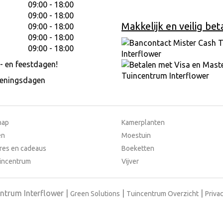
09:00 - 18:00
09:00 - 18:00
Makkelijk en veilig bet
09:00 - 18:00
09:00 - 18:00
09:00 - 18:00
- en feestdagen!
peningsdagen
hap
Kamerplanten
en
Moestuin
res en cadeaus
Boeketten
incentrum
Vijver
ntrum Interflower
Green Solutions
Tuincentrum Overzicht
Privac