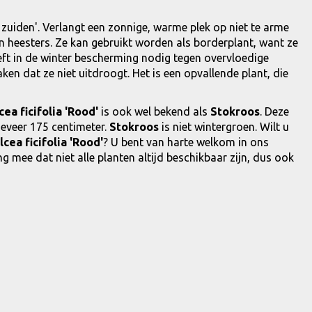
t zuiden'. Verlangt een zonnige, warme plek op niet te arme
heesters. Ze kan gebruikt worden als borderplant, want ze
eft in de winter bescherming nodig tegen overvloedige
en dat ze niet uitdroogt. Het is een opvallende plant, die
cea ficifolia 'Rood'
is ook wel bekend als
Stokroos
. Deze
eveer 175 centimeter.
Stokroos
is niet wintergroen. Wilt u
lcea ficifolia 'Rood'
? U bent van harte welkom in ons
g mee dat niet alle planten altijd beschikbaar zijn, dus ook