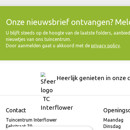
Onze nieuwsbrief ontvangen? Meld
​U blijft steeds op de hoogte van de laatste folders, aanbie
nieuwtjes van ons tuincentrum.
Door aanmelden gaat u akkoord met de
privacy policy
.
Heerlijk genieten in onze 
Contact
Openings
Tuincentrum Interflower
Maandag
Eekstraat 70
Dinsdag