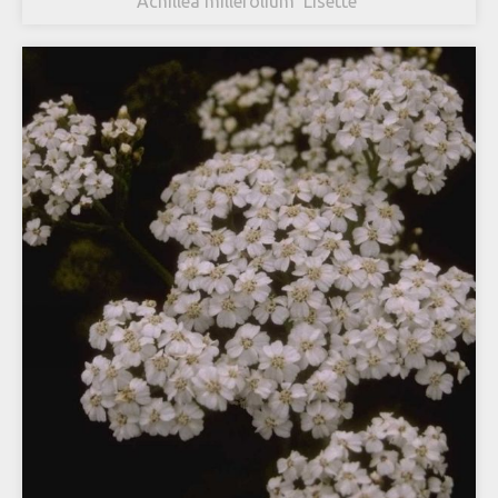
Achillea millefolium 'Lisette'