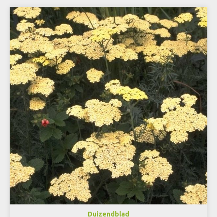
Duizendblad