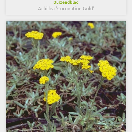
Duizendblad
Achillea 'Coronation Gold'