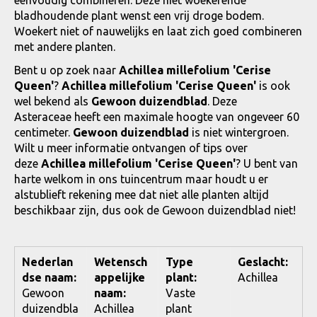
bladhoudende plant wenst een vrij droge bodem.
Woekert niet of nauwelijks en laat zich goed combineren
met andere planten.
Bent u op zoek naar
Achillea millefolium 'Cerise
Queen'
?
Achillea millefolium 'Cerise Queen'
is ook
wel bekend als
Gewoon duizendblad
. Deze
Asteraceae heeft een maximale hoogte van ongeveer 60
centimeter.
Gewoon duizendblad
is niet wintergroen.
Wilt u meer informatie ontvangen of tips over
deze
Achillea millefolium 'Cerise Queen'
? U bent van
harte welkom in ons tuincentrum maar houdt u er
alstublieft rekening mee dat niet alle planten altijd
beschikbaar zijn, dus ook de Gewoon duizendblad niet!
Nederlan
Wetensch
Type
Geslacht:
dse naam:
appelijke
plant:
Achillea
Gewoon
naam:
Vaste
duizendbla
Achillea
plant