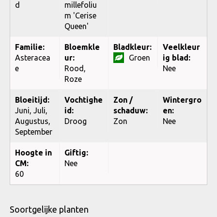
d
millefoliu
m 'Cerise
Queen'
Familie:
Bloemkle
Bladkleur:
Veelkleur
Asteracea
ur:
Groen
ig blad:
e
Rood,
Nee
Roze
Bloeitijd:
Vochtighe
Zon /
Wintergro
Juni, Juli,
id:
schaduw:
en:
Augustus,
Droog
Zon
Nee
September
Hoogte in
Giftig:
CM:
Nee
60
Soortgelijke planten