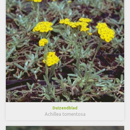
Duizendblad
Achillea tomentosa