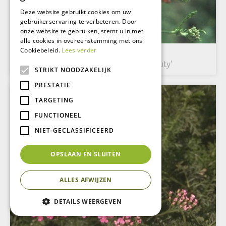
Deze website gebruikt cookies om uw
gebruikerservaring te verbeteren. Door
onze website te gebruiken, stemt u in met
alle cookies in overeenstemming met ons
Cookiebeleid.
Lees verder
Gewoon duizendblad
Achillea millefolium 'Red Beauty'
STRIKT NOODZAKELIJK
PRESTATIE
TARGETING
FUNCTIONEEL
NIET-GECLASSIFICEERD
OPSLAAN EN SLUITEN
ALLES AFWIJZEN
DETAILS WEERGEVEN