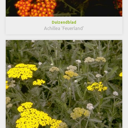
Duizendblad
Achillea 'Feuerland'