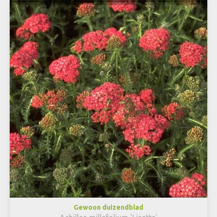
Gewoon duizendblad