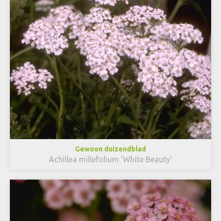
Gewoon duizendblad
Achillea millefolium 'White Beauty'