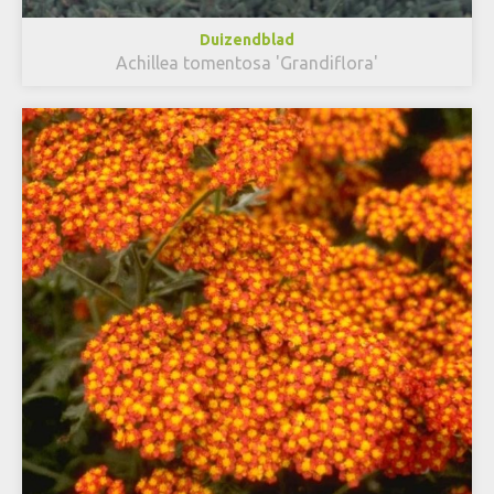
Duizendblad
Achillea tomentosa 'Grandiflora'