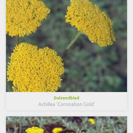
Duizendblad
Achillea 'Coronation Gold'