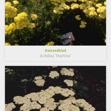
Duizendblad
Achillea 'Martina'