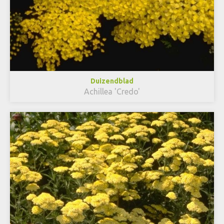
Duizendblad
Achillea 'Credo'