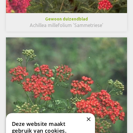
Gewoon duizendblad
Achillea millefolium 'Sammetriese'
×
Deze website maakt
gebruik van cookies.