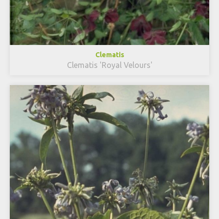
Clematis
Clematis 'Royal Velours'