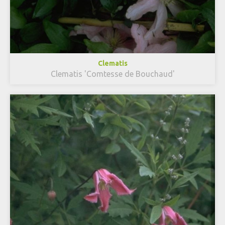
Clematis
Clematis 'Comtesse de Bouchaud'