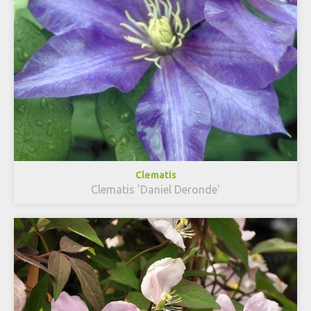
Clematis
Clematis 'Daniel Deronde'