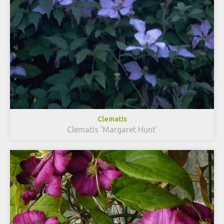
Clematis
Clematis 'Margaret Hunt'