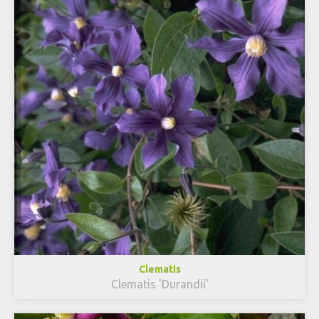
Clematis
Clematis 'Durandii'