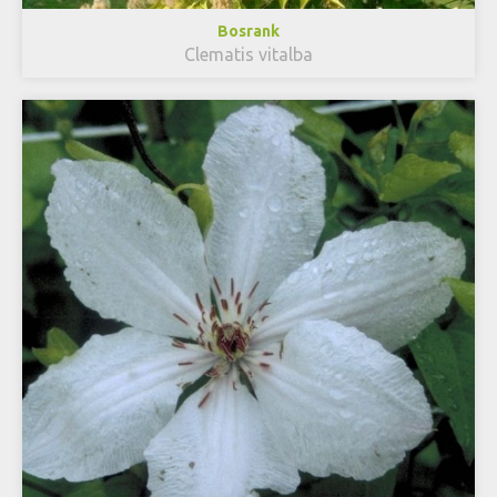
Bosrank
Clematis vitalba