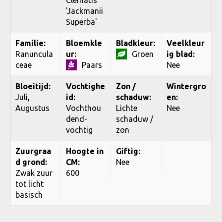
'Jackmanii
Superba'
Familie:
Bloemkle
Bladkleur:
Veelkleur
Ranuncula
ur:
Groen
ig blad:
ceae
Paars
Nee
Bloeitijd:
Vochtighe
Zon /
Wintergro
Juli,
id:
schaduw:
en:
Augustus
Vochthou
Lichte
Nee
dend-
schaduw /
vochtig
zon
Zuurgraa
Hoogte in
Giftig:
d grond:
CM:
Nee
Zwak zuur
600
tot licht
basisch