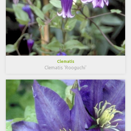
Clematis
Clematis 'Rooguchi'