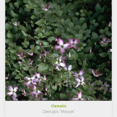
Clematis
Clematis 'Minuet'