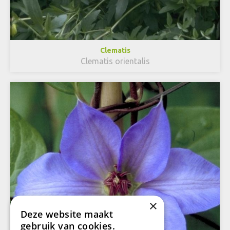
Clematis
Clematis orientalis
×
Deze website maakt
gebruik van cookies.