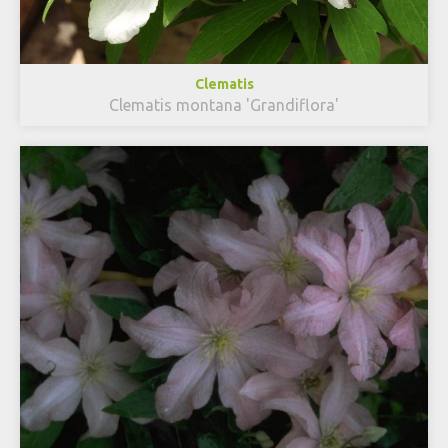
Clematis
Clematis montana 'Grandiflora'