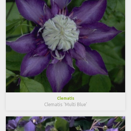
Clematis
Clematis 'Multi Blue'