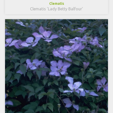
Clematis
Clematis 'Lady Betty Balfour'