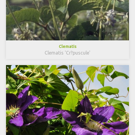
Clematis
Clematis 'Cr?puscule'