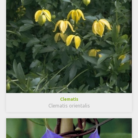
Clematis
Clematis orientalis