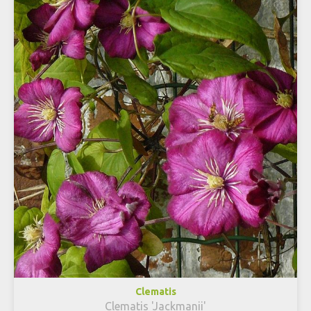
Clematis
Clematis 'Jackmanii'