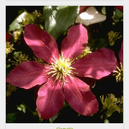
Clematis