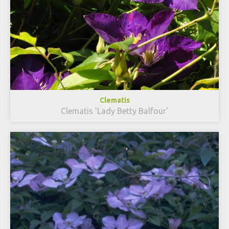
Clematis
Clematis 'Lady Betty Balfour'