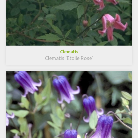
Clematis
Clematis 'Etoile Rose'