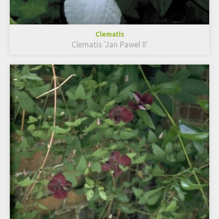
Clematis
Clematis 'Jan Pawel II'