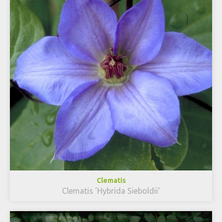
Clematis
Clematis 'Hybrida Sieboldii'