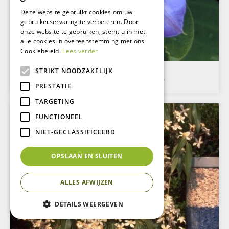
Deze website gebruikt cookies om uw
gebruikerservaring te verbeteren. Door
onze website te gebruiken, stemt u in met
alle cookies in overeenstemming met ons
Cookiebeleid.
Lees verder
STRIKT NOODZAKELIJK
Clematis
Clematis 'Hybrida Sieboldii'
PRESTATIE
TARGETING
FUNCTIONEEL
NIET-GECLASSIFICEERD
OPSLAAN EN SLUITEN
ALLES AFWIJZEN
DETAILS WEERGEVEN