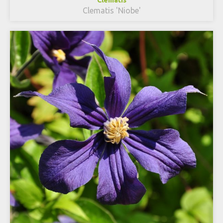
Clematis 'Niobe'