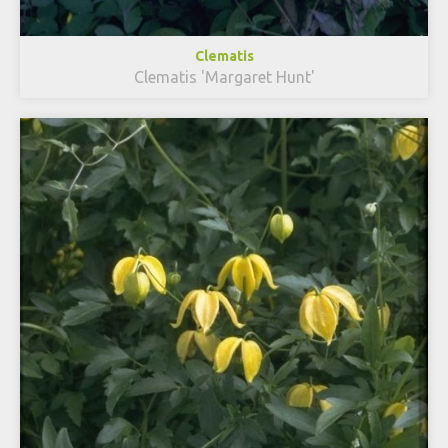
Clematis
Clematis 'Margaret Hunt'