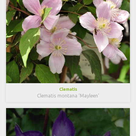
Clematis
Clematis montana 'Mayleen'