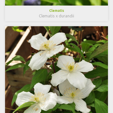
Clematis
Clematis x durandii