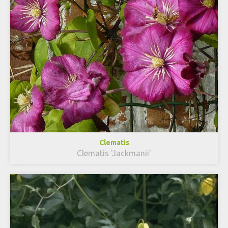
Clematis
Clematis 'Jackmanii'