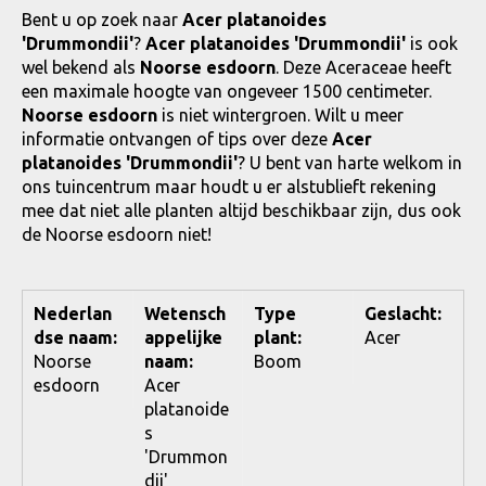
Bent u op zoek naar
Acer platanoides
'Drummondii'
?
Acer platanoides 'Drummondii'
is ook
wel bekend als
Noorse esdoorn
. Deze Aceraceae heeft
een maximale hoogte van ongeveer 1500 centimeter.
Noorse esdoorn
is niet wintergroen. Wilt u meer
informatie ontvangen of tips over deze
Acer
platanoides 'Drummondii'
? U bent van harte welkom in
ons tuincentrum maar houdt u er alstublieft rekening
mee dat niet alle planten altijd beschikbaar zijn, dus ook
de Noorse esdoorn niet!
Nederlan
Wetensch
Type
Geslacht:
dse naam:
appelijke
plant:
Acer
Noorse
naam:
Boom
esdoorn
Acer
platanoide
s
'Drummon
dii'