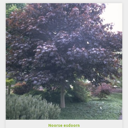
Noorse esdoorn