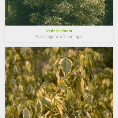
Vederesdoorn
Acer negundo 'Flamingo'