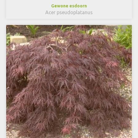
Gewone esdoorn
Acer pseudoplatanus