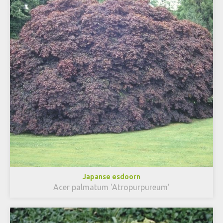
Japanse esdoorn
Acer palmatum 'Atropurpureum'