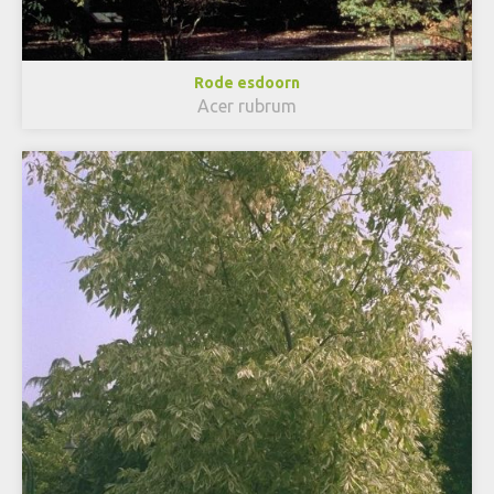
Rode esdoorn
Acer rubrum