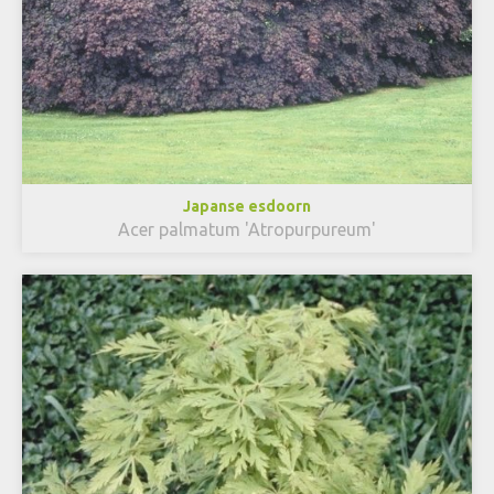
Japanse esdoorn
Acer palmatum 'Atropurpureum'