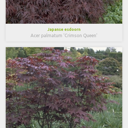
Japanse esdoorn
Acer palmatum 'Crimson Queen'