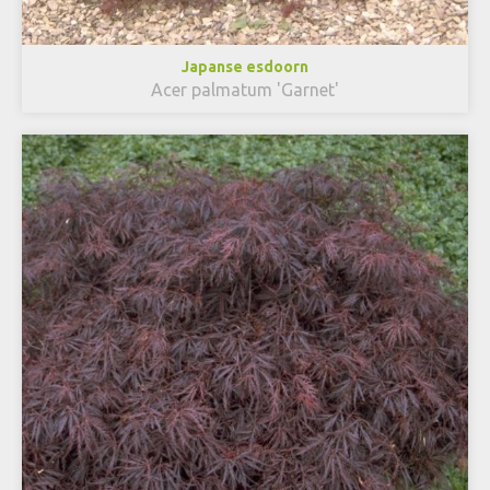
Japanse esdoorn
Acer palmatum 'Garnet'