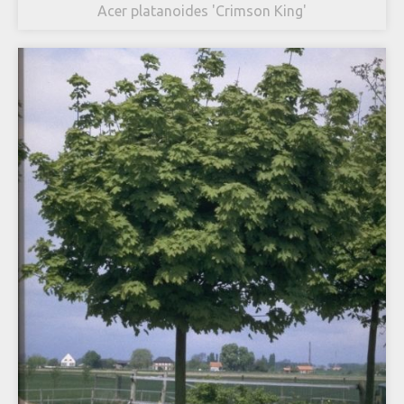
Acer platanoides 'Crimson King'