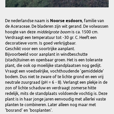
De nederlandse naam is
Noorse esdoorn
, familie van
de Aceraceae. De bladeren zijn wit gerand. De volwassen
hoogte van deze
middelgrote boom
is ca. 1500 cm.
Verdraagt een temperatuur tot -30 gr. C. Heeft een
decoratieve vorm. Is goed verkrijgbaar.
Geschikt voor een soortrijke aanplant.
Bijvoorbeeld voor aanplant in windbeschutte
(stads)tuinen en openbaar groen. Het is een tolerante
plant, die ook op moeilijke standplaatsen nog gedijt.
Vraagt een voedselrijke, vochthoudende 'gemiddelde'
bodem. Dus niet te zware of te lichte grond en een vrij
neutrale zuurgraad (pH = 6 - 8). Verlangt een plekje in de
zon of lichte schaduw en verdraagt zomerse hitte
redelijk, mits de standplaats voldoende vochtig is. Deze
plant is in haar jonge jaren eenvoudig met allerlei vaste
planten te combineren. Later alleen nog maar met
'bosrand' en 'bosplanten'.