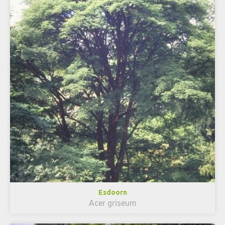
Esdoorn
Acer griseum