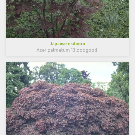
Japanse esdoorn
Acer palmatum 'Bloodgood'