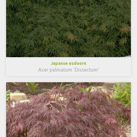
Japanse esdoorn
Acer palmatum 'Dissectum'