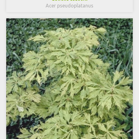
Acer pseudoplatanus