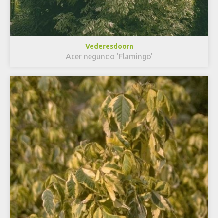
Vederesdoorn
Acer negundo 'Flamingo'