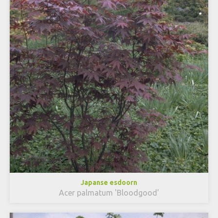
Japanse esdoorn
Acer palmatum 'Bloodgood'