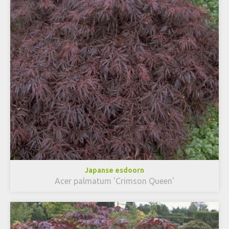
Japanse esdoorn
Acer palmatum 'Crimson Queen'