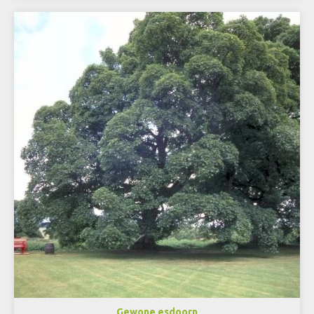
Gewone esdoorn