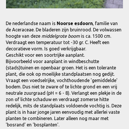
De nederlandse naam is
Noorse esdoorn
, familie van
de Aceraceae. De bladeren zijn bruinrood. De volwassen
hoogte van deze
middelgrote boom
is ca. 1500 cm.
Verdraagt een temperatuur tot -30 gr. C. Heeft een
decoratieve vorm. Is goed verkrijgbaar.
Geschikt voor een soortrijke aanplant.
Bijvoorbeeld voor aanplant in windbeschutte
(stads)tuinen en openbaar groen. Het is een tolerante
plant, die ook op moeilijke standplaatsen nog gedijt.
Vraagt een voedselrijke, vochthoudende 'gemiddelde'
bodem. Dus niet te zware of te lichte grond en een vrij
neutrale zuurgraad (pH = 6 - 8). Verlangt een plekje in de
zon of lichte schaduw en verdraagt zomerse hitte
redelijk, mits de standplaats voldoende vochtig is. Deze
plant is in haar jonge jaren eenvoudig met allerlei vaste
planten te combineren. Later alleen nog maar met
'bosrand' en 'bosplanten'.