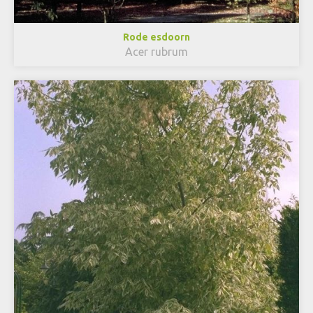
Rode esdoorn
Acer rubrum