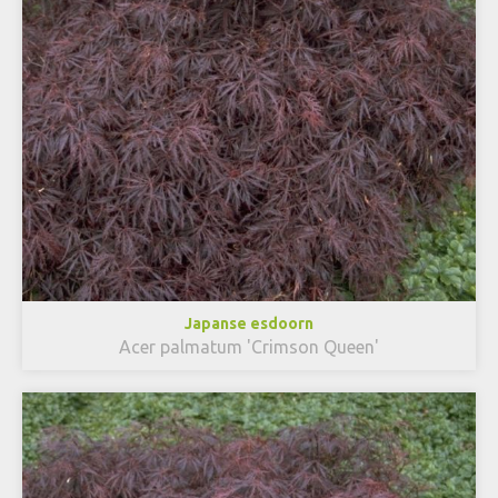
Japanse esdoorn
Acer palmatum 'Crimson Queen'