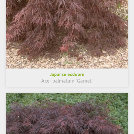
Japanse esdoorn
Acer palmatum 'Garnet'