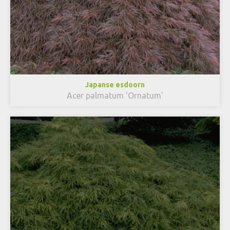
Japanse esdoorn
Acer palmatum 'Ornatum'