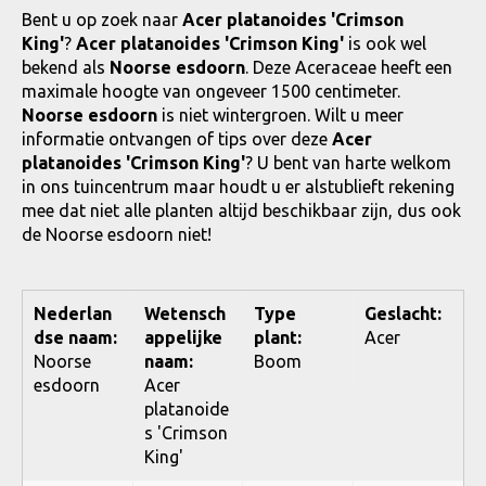
Bent u op zoek naar
Acer platanoides 'Crimson
King'
?
Acer platanoides 'Crimson King'
is ook wel
bekend als
Noorse esdoorn
. Deze Aceraceae heeft een
maximale hoogte van ongeveer 1500 centimeter.
Noorse esdoorn
is niet wintergroen. Wilt u meer
informatie ontvangen of tips over deze
Acer
platanoides 'Crimson King'
? U bent van harte welkom
in ons tuincentrum maar houdt u er alstublieft rekening
mee dat niet alle planten altijd beschikbaar zijn, dus ook
de Noorse esdoorn niet!
Nederlan
Wetensch
Type
Geslacht:
dse naam:
appelijke
plant:
Acer
Noorse
naam:
Boom
esdoorn
Acer
platanoide
s 'Crimson
King'