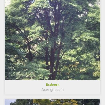
Esdoorn
Acer griseum