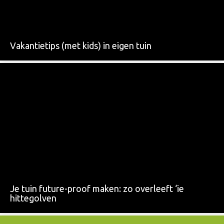
Vakantietips (met kids) in eigen tuin
Je tuin future-proof maken: zo overleeft ‘ie
hittegolven