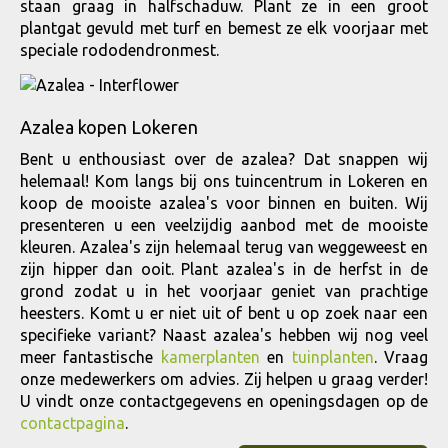
staan graag in halfschaduw. Plant ze in een groot
plantgat gevuld met turf en bemest ze elk voorjaar met
speciale rododendronmest.
Azalea kopen Lokeren
Bent u enthousiast over de azalea? Dat snappen wij
helemaal! Kom langs bij ons tuincentrum in Lokeren en
koop de mooiste azalea's voor binnen en buiten. Wij
presenteren u een veelzijdig aanbod met de mooiste
kleuren. Azalea's zijn helemaal terug van weggeweest en
zijn hipper dan ooit. Plant azalea's in de herfst in de
grond zodat u in het voorjaar geniet van prachtige
heesters. Komt u er niet uit of bent u op zoek naar een
specifieke variant? Naast azalea's hebben wij nog veel
meer fantastische
kamerplanten
en
tuinplanten
. Vraag
onze medewerkers om advies. Zij helpen u graag verder!
U vindt onze contactgegevens en openingsdagen op de
contactpagina
.