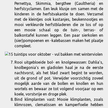
Pernettya, Skimmia, bergthee (Gaultheria) en
herfstcyclamen. Een leuk klusje om samen met de
kinderen in de herfstvakantie te doen. Verzamel
met de kleintjes ook kastanjes, beukennootjes en
mooi verkleurde herfstbladeren die ze los of op
een mooie schaal op de tuin-, terras- of
balkontafel kunnen leggen. Een paar sierkolen en
(sier)pompoenen en -kalebassen maken het plaatje
compleet.
Rooi uitgebloeide bol- en knolgewassen: Dahlia’s,
knolbegonia’s en gladiolen haal je na de eerste
nachtvorst, als het blad zwart begint te worden,
uit de grond of pot. Verwijder voorzichtig zoveel
mogelijk aarde van de bollen en knollen en hun
wortels en bewaar ze tot volgend voorjaar op een
koele, vorstvrije en droge plek.
Bind klimplanten vast: Mooie klimplanten, zoals
klimrozen, clematissen en kamperfoelie hebben