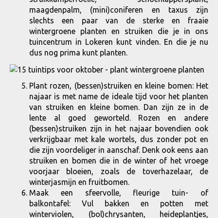
maagdenpalm, (mini)coniferen en taxus zijn
slechts een paar van de sterke en fraaie
wintergroene planten en struiken die je in ons
tuincentrum in Lokeren kunt vinden. En die je nu
dus nog prima kunt planten.
Plant rozen, (bessen)struiken en kleine bomen: Het
najaar is met name de ideale tijd voor het planten
van struiken en kleine bomen. Dan zijn ze in de
lente al goed geworteld. Rozen en andere
(bessen)struiken zijn in het najaar bovendien ook
verkrijgbaar met kale wortels, dus zonder pot en
die zijn voordeliger in aanschaf. Denk ook eens aan
struiken en bomen die in de winter of het vroege
voorjaar bloeien, zoals de toverhazelaar, de
winterjasmijn en fruitbomen.
Maak een sfeervolle, fleurige tuin- of
balkontafel: Vul bakken en potten met
winterviolen, (bol)chrysanten, heideplantjes,