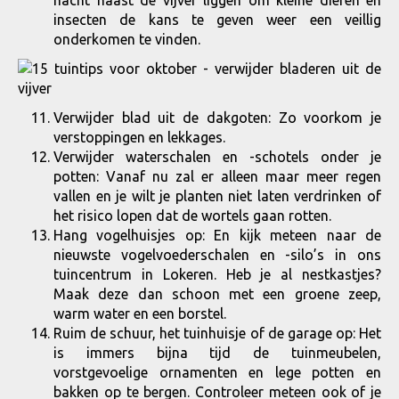
insecten de kans te geven weer een veillig
onderkomen te vinden.
Verwijder blad uit de dakgoten: Zo voorkom je
verstoppingen en lekkages.
Verwijder waterschalen en -schotels onder je
potten: Vanaf nu zal er alleen maar meer regen
vallen en je wilt je planten niet laten verdrinken of
het risico lopen dat de wortels gaan rotten.
Hang vogelhuisjes op: En kijk meteen naar de
nieuwste vogelvoederschalen en -silo’s in ons
tuincentrum in Lokeren. Heb je al nestkastjes?
Maak deze dan schoon met een groene zeep,
warm water en een borstel.
Ruim de schuur, het tuinhuisje of de garage op: Het
is immers bijna tijd de tuinmeubelen,
vorstgevoelige ornamenten en lege potten en
bakken op te bergen. Controleer meteen ook of je