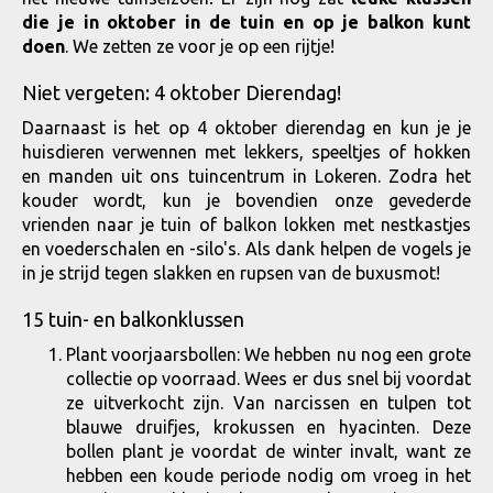
die je in oktober in de tuin en op je balkon kunt
doen
. We zetten ze voor je op een rijtje!
Niet vergeten: 4 oktober Dierendag!
Daarnaast is het op 4 oktober dierendag en kun je je
huisdieren verwennen met lekkers, speeltjes of hokken
en manden uit ons tuincentrum in Lokeren. Zodra het
kouder wordt, kun je bovendien onze gevederde
vrienden naar je tuin of balkon lokken met nestkastjes
en voederschalen en -silo's. Als dank helpen de vogels je
in je strijd tegen slakken en rupsen van de buxusmot!
15 tuin- en balkonklussen
Plant voorjaarsbollen: We hebben nu nog een grote
collectie op voorraad. Wees er dus snel bij voordat
ze uitverkocht zijn. Van narcissen en tulpen tot
blauwe druifjes, krokussen en hyacinten. Deze
bollen plant je voordat de winter invalt, want ze
hebben een koude periode nodig om vroeg in het