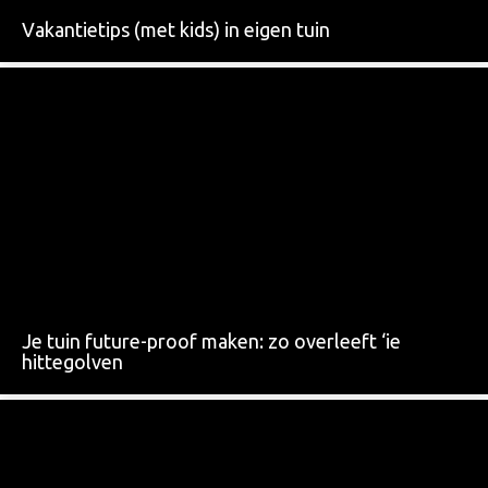
Vakantietips (met kids) in eigen tuin
Je tuin future-proof maken: zo overleeft ‘ie
hittegolven