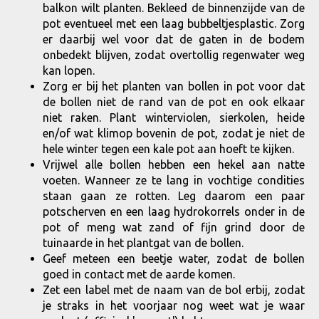
balkon wilt planten. Bekleed de binnenzijde van de
pot eventueel met een laag bubbeltjesplastic. Zorg
er daarbij wel voor dat de gaten in de bodem
onbedekt blijven, zodat overtollig regenwater weg
kan lopen.
Zorg er bij het planten van bollen in pot voor dat
de bollen niet de rand van de pot en ook elkaar
niet raken. Plant winterviolen, sierkolen, heide
en/of wat klimop bovenin de pot, zodat je niet de
hele winter tegen een kale pot aan hoeft te kijken.
Vrijwel alle bollen hebben een hekel aan natte
voeten. Wanneer ze te lang in vochtige condities
staan gaan ze rotten. Leg daarom een paar
potscherven en een laag hydrokorrels onder in de
pot of meng wat zand of fijn grind door de
tuinaarde in het plantgat van de bollen.
Geef meteen een beetje water, zodat de bollen
goed in contact met de aarde komen.
Zet een label met de naam van de bol erbij, zodat
je straks in het voorjaar nog weet wat je waar