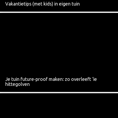
Vakantietips (met kids) in eigen tuin
Je tuin future-proof maken: zo overleeft ‘ie
hittegolven