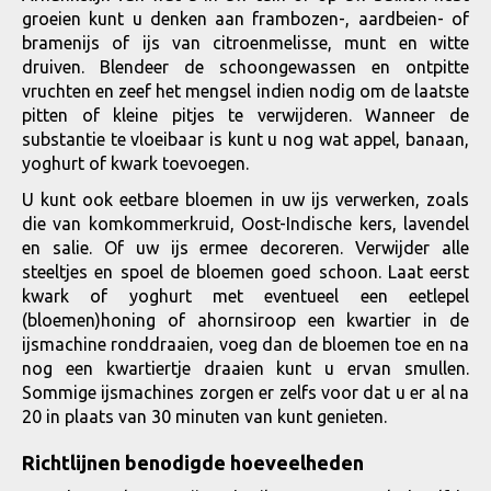
groeien kunt u denken aan frambozen-, aardbeien- of
bramenijs of ijs van citroenmelisse, munt en witte
druiven. Blendeer de schoongewassen en ontpitte
vruchten en zeef het mengsel indien nodig om de laatste
pitten of kleine pitjes te verwijderen. Wanneer de
substantie te vloeibaar is kunt u nog wat appel, banaan,
yoghurt of kwark toevoegen.
U kunt ook eetbare bloemen in uw ijs verwerken, zoals
die van komkommerkruid, Oost-Indische kers, lavendel
en salie. Of uw ijs ermee decoreren. Verwijder alle
steeltjes en spoel de bloemen goed schoon. Laat eerst
kwark of yoghurt met eventueel een eetlepel
(bloemen)honing of ahornsiroop een kwartier in de
ijsmachine ronddraaien, voeg dan de bloemen toe en na
nog een kwartiertje draaien kunt u ervan smullen.
Sommige ijsmachines zorgen er zelfs voor dat u er al na
20 in plaats van 30 minuten van kunt genieten.
Richtlijnen benodigde hoeveelheden