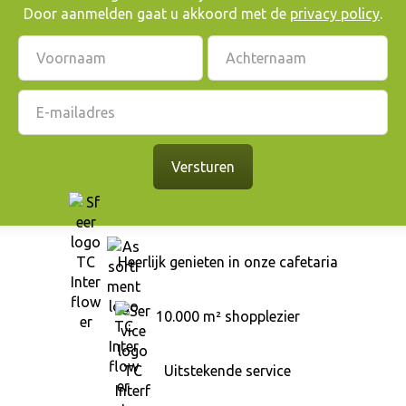
Door aanmelden gaat u akkoord met de
privacy policy
.
Heerlijk genieten in onze cafetaria
10.000 m² shopplezier
Uitstekende service