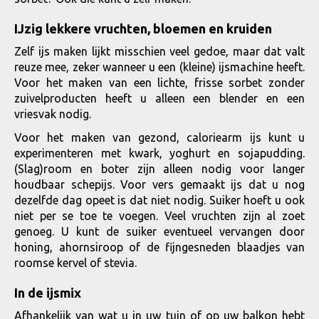
IJzig lekkere vruchten, bloemen en kruiden
Zelf ijs maken lijkt misschien veel gedoe, maar dat valt
reuze mee, zeker wanneer u een (kleine) ijsmachine heeft.
Voor het maken van een lichte, frisse sorbet zonder
zuivelproducten heeft u alleen een blender en een
vriesvak nodig.
Voor het maken van gezond, caloriearm ijs kunt u
experimenteren met kwark, yoghurt en sojapudding.
(Slag)room en boter zijn alleen nodig voor langer
houdbaar schepijs. Voor vers gemaakt ijs dat u nog
dezelfde dag opeet is dat niet nodig. Suiker hoeft u ook
niet per se toe te voegen. Veel vruchten zijn al zoet
genoeg. U kunt de suiker eventueel vervangen door
honing, ahornsiroop of de fijngesneden blaadjes van
roomse kervel of stevia.
In de ijsmix
Afhankelijk van wat u in uw tuin of op uw balkon hebt