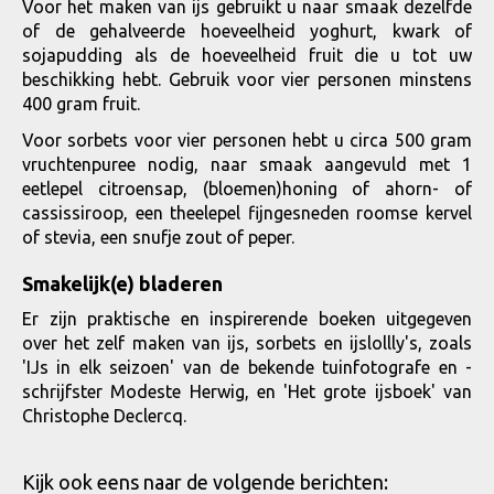
Voor het maken van ijs gebruikt u naar smaak dezelfde
of de gehalveerde hoeveelheid yoghurt, kwark of
sojapudding als de hoeveelheid fruit die u tot uw
beschikking hebt. Gebruik voor vier personen minstens
400 gram fruit.
Voor sorbets voor vier personen hebt u circa 500 gram
vruchtenpuree nodig, naar smaak aangevuld met 1
eetlepel citroensap, (bloemen)honing of ahorn- of
cassissiroop, een theelepel fijngesneden roomse kervel
of stevia, een snufje zout of peper.
Smakelijk(e) bladeren
Er zijn praktische en inspirerende boeken uitgegeven
over het zelf maken van ijs, sorbets en ijslollly's, zoals
'IJs in elk seizoen' van de bekende tuinfotografe en -
schrijfster Modeste Herwig, en 'Het grote ijsboek' van
Christophe Declercq.
Kijk ook eens naar de volgende berichten: