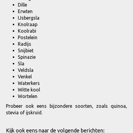
Dille
Erwten
IJsbergsla
Knolraap
Koolrabi
Postelein
Radijs
Snijbiet
Spinazie
Sla
Veldsla
Venkel
Waterkers
Witte kool
Wortelen
Probeer ook eens bijzondere soorten, zoals quinoa,
stevia of ijskruid.
Kijk ook eens naar de volgende berichten: