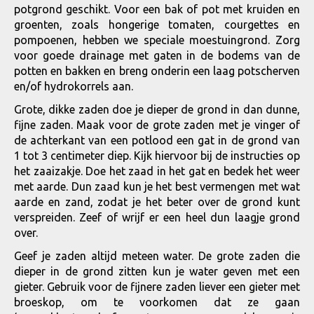
potgrond geschikt. Voor een bak of pot met kruiden en
groenten, zoals hongerige tomaten, courgettes en
pompoenen, hebben we speciale moestuingrond. Zorg
voor goede drainage met gaten in de bodems van de
potten en bakken en breng onderin een laag potscherven
en/of hydrokorrels aan.
Grote, dikke zaden doe je dieper de grond in dan dunne,
fijne zaden. Maak voor de grote zaden met je vinger of
de achterkant van een potlood een gat in de grond van
1 tot 3 centimeter diep. Kijk hiervoor bij de instructies op
het zaaizakje. Doe het zaad in het gat en bedek het weer
met aarde. Dun zaad kun je het best vermengen met wat
aarde en zand, zodat je het beter over de grond kunt
verspreiden. Zeef of wrijf er een heel dun laagje grond
over.
Geef je zaden altijd meteen water. De grote zaden die
dieper in de grond zitten kun je water geven met een
gieter. Gebruik voor de fijnere zaden liever een gieter met
broeskop, om te voorkomen dat ze gaan