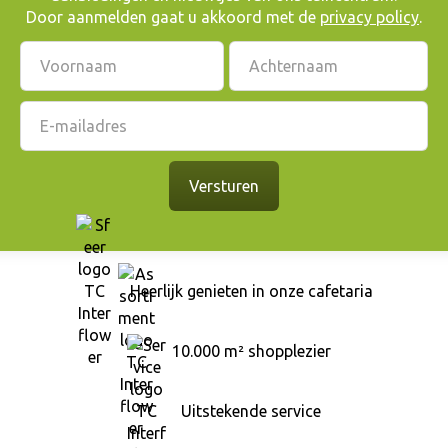
Door aanmelden gaat u akkoord met de
privacy policy
.
Heerlijk genieten in onze cafetaria
10.000 m² shopplezier
Uitstekende service