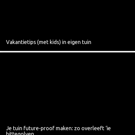
Vakantietips (met kids) in eigen tuin
Je tuin future-proof maken: zo overleeft ‘ie
hittegolven