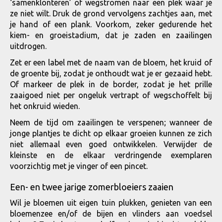
‘samenklonteren’ of wegstromen naar een plek waar je
ze niet wilt. Druk de grond vervolgens zachtjes aan, met
je hand of een plank. Voorkom, zeker gedurende het
kiem- en groeistadium, dat je zaden en zaailingen
uitdrogen.
Zet er een label met de naam van de bloem, het kruid of
de groente bij, zodat je onthoudt wat je er gezaaid hebt.
Of markeer de plek in de border, zodat je het prille
zaaigoed niet per ongeluk vertrapt of wegschoffelt bij
het onkruid wieden.
Neem de tijd om zaailingen te verspenen; wanneer de
jonge plantjes te dicht op elkaar groeien kunnen ze zich
niet allemaal even goed ontwikkelen. Verwijder de
kleinste en de elkaar verdringende exemplaren
voorzichtig met je vinger of een pincet.
Een- en twee jarige zomerbloeiers zaaien
Wil je bloemen uit eigen tuin plukken, genieten van een
bloemenzee en/of de bijen en vlinders aan voedsel