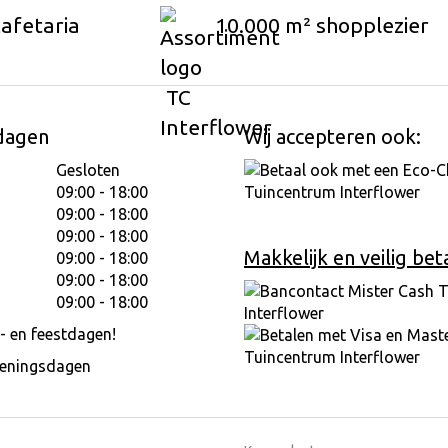
cafetaria
10.000 m² shopplezier
dagen
Wij accepteren ook:
Gesloten
09:00 - 18:00
09:00 - 18:00
09:00 - 18:00
Makkelijk en veilig bet
09:00 - 18:00
09:00 - 18:00
09:00 - 18:00
- en feestdagen!
peningsdagen