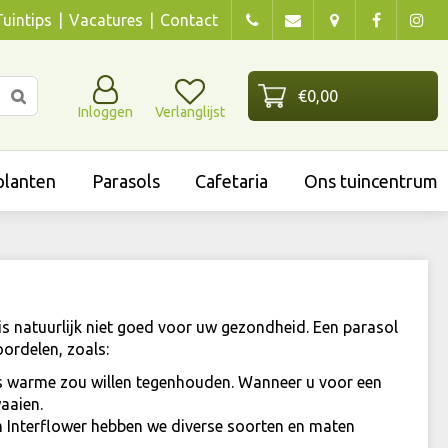
Tuintips
Vacatures
Contact
Inloggen
Verlanglijst
lanten
Parasols
Cafetaria
Ons tuincentrum
is natuurlijk niet goed voor uw gezondheid. Een parasol
ordelen, zoals:
als warme zou willen tegenhouden. Wanneer u voor een
waaien.
rum Interflower hebben we diverse soorten en maten