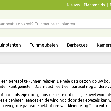
Nieuws
Plantengids
uinplanten
Tuinmeubelen
Barbecues
Kamerp
r een
parasol
te kunnen relaxen. De hele dag de zon op uw bol 
ten kunt genieten. Daarnaast heeft een parasol nog andere vo
of parasols zijn doorgaans de beste optie als je zowel wind 
iesje genieten, aangezien de wind nog door de rietvezels kan 
nou een grote parasol zoekt of een wat kleinere, bij Tuincent