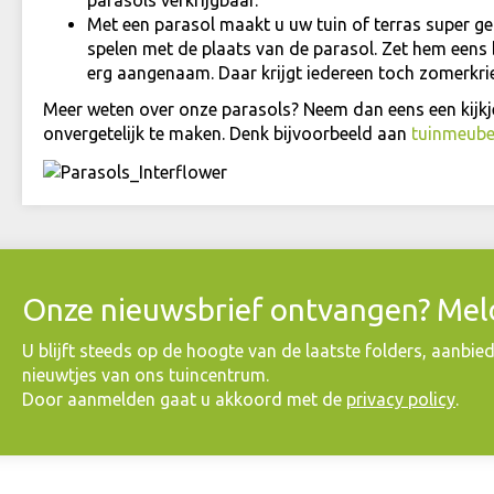
parasols verkrijgbaar.
Met een parasol maakt u uw tuin of terras super geze
spelen met de plaats van de parasol. Zet hem eens 
erg aangenaam. Daar krijgt iedereen toch zomerkri
Meer weten over onze parasols? Neem dan eens een kijk
onvergetelijk te maken. Denk bijvoorbeeld aan
tuinmeube
Onze nieuwsbrief ontvangen? Meld
​U blijft steeds op de hoogte van de laatste folders, aanbie
nieuwtjes van ons tuincentrum.
Door aanmelden gaat u akkoord met de
privacy policy
.