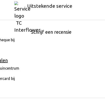
Uitstekende service
Schrijf een recensie
alen