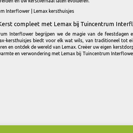
reiden en uw kerstverhaal laten evolueren.
erst compleet met Lemax bij Tuincentrum Interf
trum Interflower begrijpen we de magie van de feestdagen 
ax-kersthuisjes biedt voor elk wat wils, van traditioneel tot 
reren en ontdek de wereld van Lemax. Creëer uw eigen kerstdor
 warmte en verwondering met Lemax bij Tuincentrum Interflowe