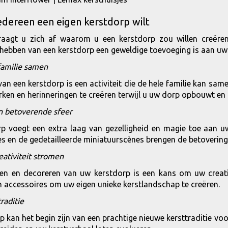
dereen een eigen kerstdorp wilt
raagt u zich af waarom u een kerstdorp zou willen creëren 
ebben van een kerstdorp een geweldige toevoeging is aan uw
familie samen
van een kerstdorp is een activiteit die de hele familie kan sa
ken en herinneringen te creëren terwijl u uw dorp opbouwt en 
n betoverende sfeer
p voegt een extra laag van gezelligheid en magie toe aan u
s en de gedetailleerde miniatuurscènes brengen de betovering 
eativiteit stromen
en en decoreren van uw kerstdorp is een kans om uw creatie
en accessoires om uw eigen unieke kerstlandschap te creëren.
traditie
p kan het begin zijn van een prachtige nieuwe kersttraditie vo