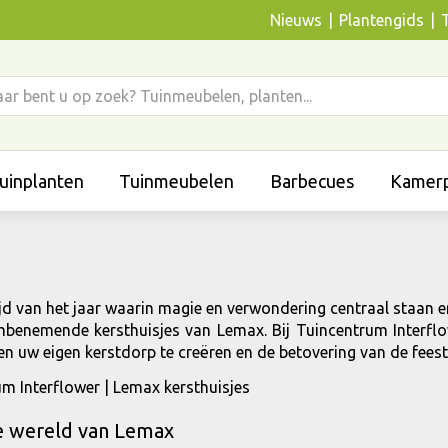
Nieuws
Plantengids
uinplanten
Tuinmeubelen
Barbecues
Kamerp
tijd van het jaar waarin magie en verwondering centraal staan e
benemende kersthuisjes van Lemax. Bij Tuincentrum Interflow
en uw eigen kerstdorp te creëren en de betovering van de fee
e wereld van Lemax