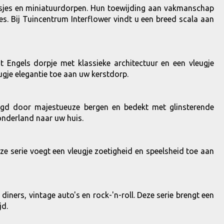
uisjes en miniatuurdorpen. Hun toewijding aan vakmanschap
ies. Bij Tuincentrum Interflower vindt u een breed scala aan
Engels dorpje met klassieke architectuur en een vleugje
eugje elegantie toe aan uw kerstdorp.
ingd door majestueuze bergen en bedekt met glinsterende
onderland naar uw huis.
eze serie voegt een vleugje zoetigheid en speelsheid toe aan
ners, vintage auto's en rock-'n-roll. Deze serie brengt een
jd.