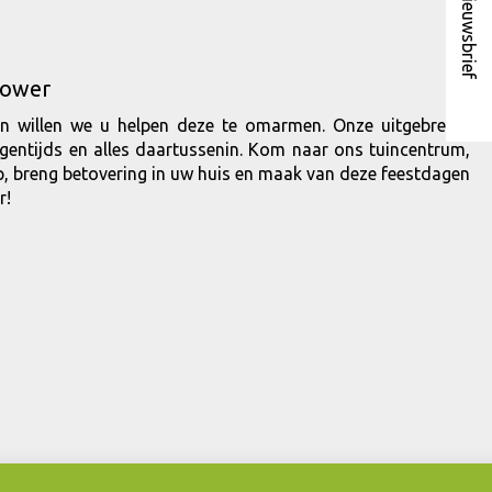
Nieuwsbrief
lower
en willen we u helpen deze te omarmen. Onze uitgebreide
eigentijds en alles daartussenin. Kom naar ons tuincentrum,
p, breng betovering in uw huis en maak van deze feestdagen
r!