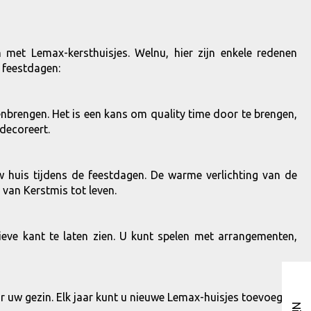
met Lemax-kersthuisjes. Welnu, hier zijn enkele redenen
 feestdagen:
menbrengen. Het is een kans om quality time door te brengen,
decoreert.
w huis tijdens de feestdagen. De warme verlichting van de
van Kerstmis tot leven.
ve kant te laten zien. U kunt spelen met arrangementen,
or uw gezin. Elk jaar kunt u nieuwe Lemax-huisjes toevoegen,