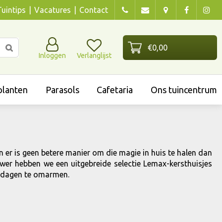
Tuintips
Vacatures
Contact
Inloggen
Verlanglijst
lanten
Parasols
Cafetaria
Ons tuincentrum
n er is geen betere manier om die magie in huis te halen dan
er hebben we een uitgebreide selectie Lemax-kersthuisjes
stdagen te omarmen.