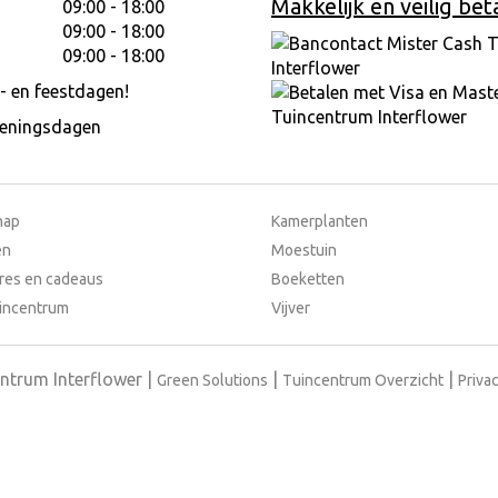
Makkelijk en veilig bet
09:00 - 18:00
09:00 - 18:00
09:00 - 18:00
- en feestdagen!
peningsdagen
hap
Kamerplanten
en
Moestuin
res en cadeaus
Boeketten
incentrum
Vijver
ntrum Interflower
Green Solutions
Tuincentrum Overzicht
Privac