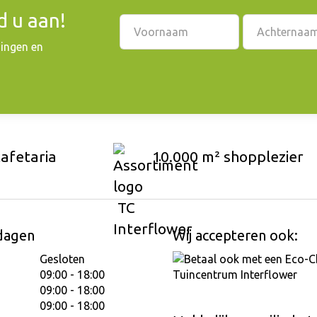
 u aan!
dingen en
cafetaria
10.000 m² shopplezier
dagen
Wij accepteren ook:
Gesloten
09:00 - 18:00
09:00 - 18:00
09:00 - 18:00