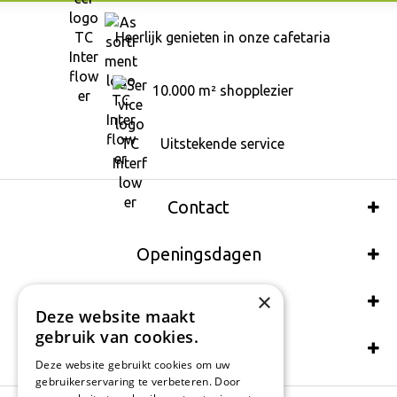
Heerlijk genieten in onze cafetaria
10.000 m² shopplezier
Uitstekende service
Contact
Openingsdagen
×
Wij accepteren ook:
Deze website maakt
gebruik van cookies.
Schrijf een recensie
Deze website gebruikt cookies om uw
gebruikerservaring te verbeteren. Door