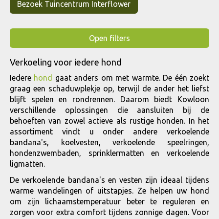
Bezoek Tuincentrum Interflower
Open filters
Verkoeling voor iedere hond
Iedere
hond
gaat anders om met warmte. De één zoekt
graag een schaduwplekje op, terwijl de ander het liefst
blijft spelen en rondrennen. Daarom biedt Kowloon
verschillende oplossingen die aansluiten bij de
behoeften van zowel actieve als rustige honden. In het
assortiment vindt u onder andere verkoelende
bandana's, koelvesten, verkoelende speelringen,
hondenzwembaden, sprinklermatten en verkoelende
ligmatten.
De verkoelende bandana's en vesten zijn ideaal tijdens
warme wandelingen of uitstapjes. Ze helpen uw hond
om zijn lichaamstemperatuur beter te reguleren en
zorgen voor extra comfort tijdens zonnige dagen. Voor