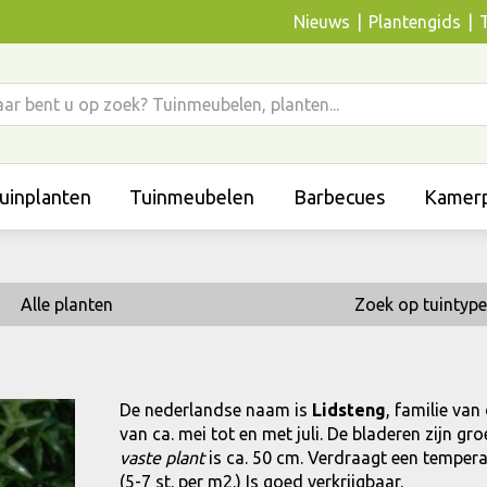
Nieuws
Plantengids
uinplanten
Tuinmeubelen
Barbecues
Kamerp
Alle planten
Zoek op tuintype
De nederlandse naam is
Lidsteng
, familie van
van ca. mei tot en met juli. De bladeren zijn 
vaste plant
is ca. 50 cm. Verdraagt een temperat
(5-7 st. per m2.) Is goed verkrijgbaar.