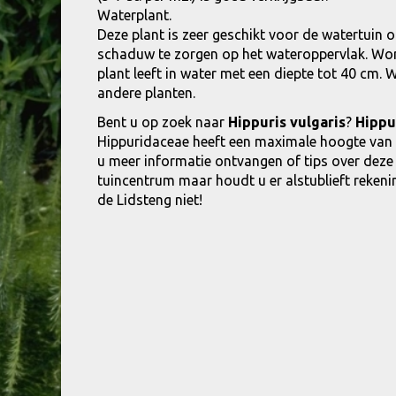
Waterplant.
Deze plant is zeer geschikt voor de watertuin 
schaduw te zorgen op het wateroppervlak. Wort
plant leeft in water met een diepte tot 40 cm.
andere planten.
Bent u op zoek naar
Hippuris vulgaris
?
Hippu
Hippuridaceae heeft een maximale hoogte van 
u meer informatie ontvangen of tips over dez
tuincentrum maar houdt u er alstublieft rekenin
de Lidsteng niet!