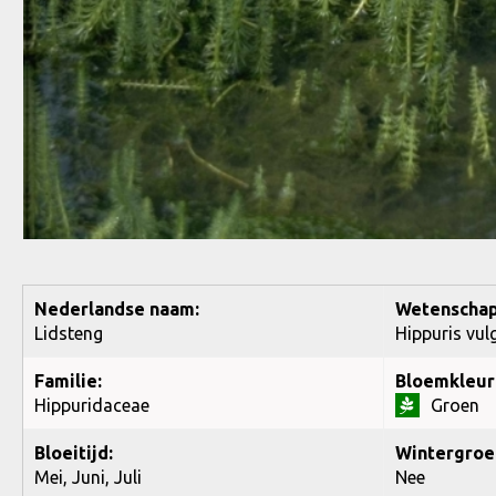
Nederlandse naam:
Wetenschap
Lidsteng
Hippuris vul
Familie:
Bloemkleur
Hippuridaceae
Groen
Bloeitijd:
Wintergroe
Mei, Juni, Juli
Nee