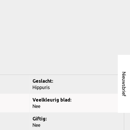
Nieuwsbrief
Geslacht:
Hippuris
Veelkleurig blad:
Nee
Giftig:
Nee