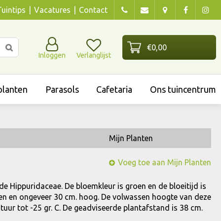
Tuintips
Vacatures
Contact
Inloggen
Verlanglijst
lanten
Parasols
Cafetaria
Ons tuincentrum
Mijn Planten
Voeg toe aan Mijn Planten
 de Hippuridaceae. De bloemkleur is groen en de bloeitijd is
groen en ongeveer 30 cm. hoog. De volwassen hoogte van deze
uur tot -25 gr. C. De geadviseerde plantafstand is 38 cm.