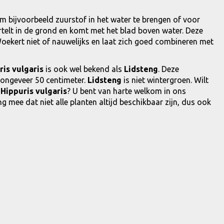
om bijvoorbeeld zuurstof in het water te brengen of voor
elt in de grond en komt met het blad boven water. Deze
 Woekert niet of nauwelijks en laat zich goed combineren met
ris vulgaris
is ook wel bekend als
Lidsteng
. Deze
ongeveer 50 centimeter.
Lidsteng
is niet wintergroen. Wilt
e
Hippuris vulgaris
? U bent van harte welkom in ons
g mee dat niet alle planten altijd beschikbaar zijn, dus ook