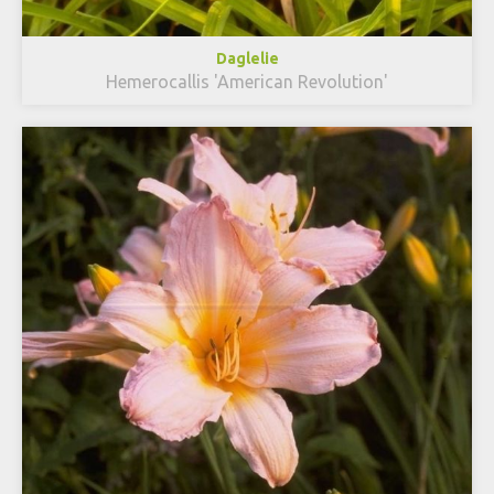
Daglelie
Hemerocallis 'American Revolution'