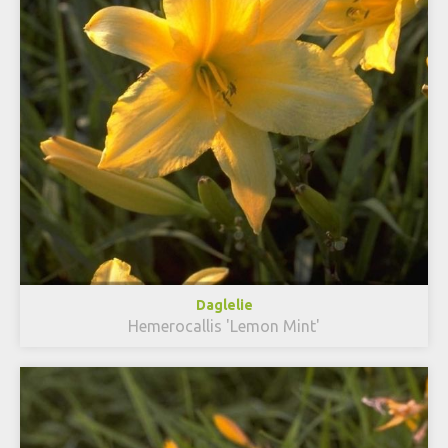
Daglelie
Hemerocallis 'Lemon Mint'