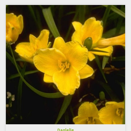
Daglelie