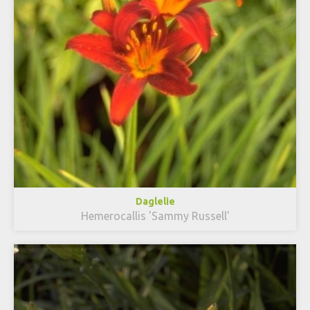
Daglelie
Hemerocallis 'Sammy Russell'