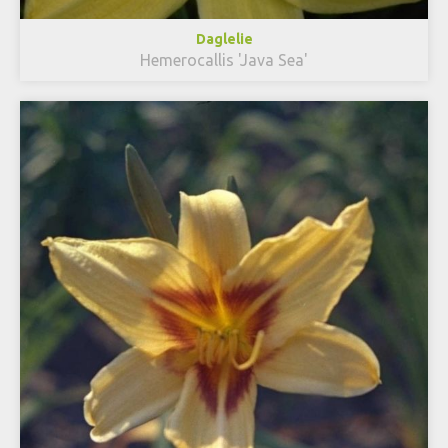
Daglelie
Hemerocallis 'Java Sea'