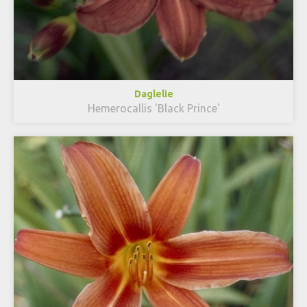
Daglelie
Hemerocallis 'Black Prince'