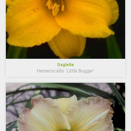
Daglelie
Hemerocallis 'Little Bugger'