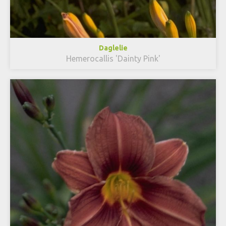
Daglelie
Hemerocallis 'Dainty Pink'