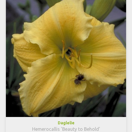
Daglelie
Hemerocallis 'Beauty to Behold'