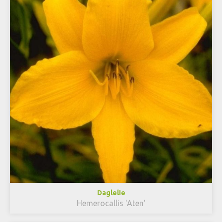
Daglelie
Hemerocallis 'Aten'