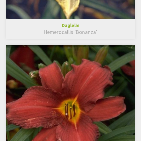
Daglelie
Hemerocallis 'Bonanza'