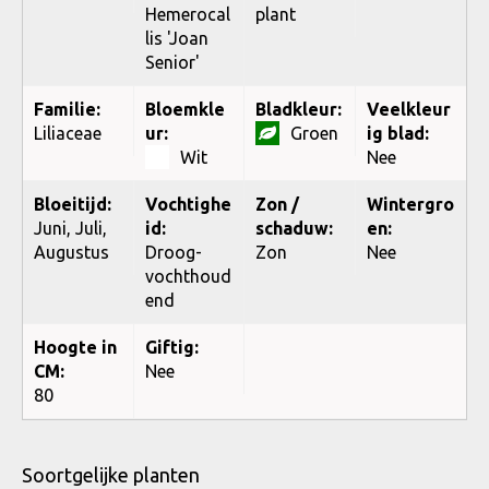
Hemerocal
plant
lis 'Joan
Senior'
Familie:
Bloemkle
Bladkleur:
Veelkleur
Liliaceae
ur:
Groen
ig blad:
Wit
Nee
Bloeitijd:
Vochtighe
Zon /
Wintergro
Juni, Juli,
id:
schaduw:
en:
Augustus
Droog-
Zon
Nee
vochthoud
end
Hoogte in
Giftig:
CM:
Nee
80
Soortgelijke planten