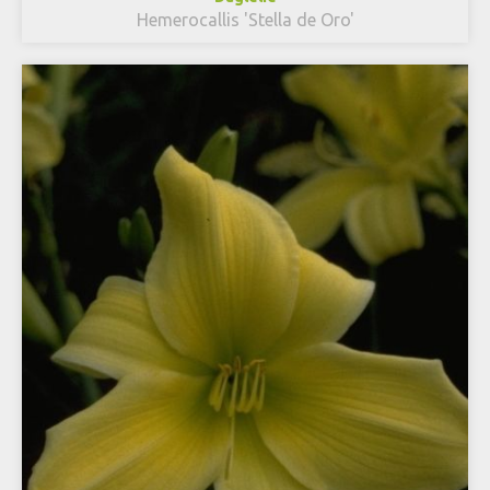
Hemerocallis 'Stella de Oro'