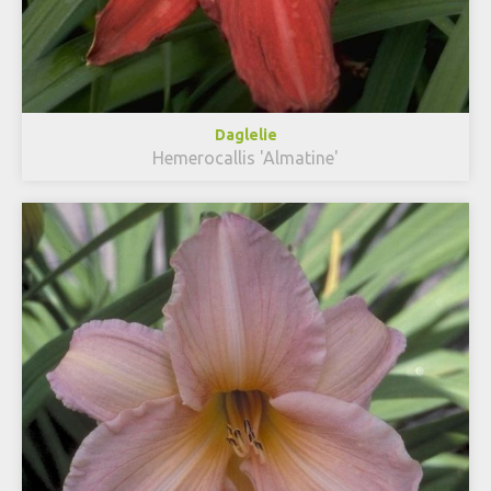
Daglelie
Hemerocallis 'Almatine'