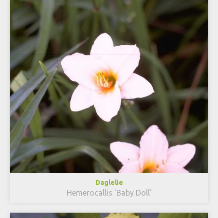
Daglelie
Hemerocallis 'Baby Doll'