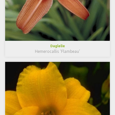
Daglelie
Hemerocallis 'Flambeau'