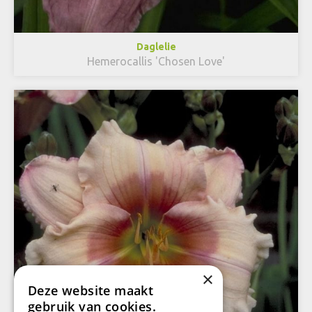
Daglelie
Hemerocallis 'Chosen Love'
×
Deze website maakt
gebruik van cookies.