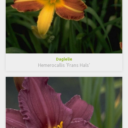
Daglelie
Hemerocallis 'Frans Hals'