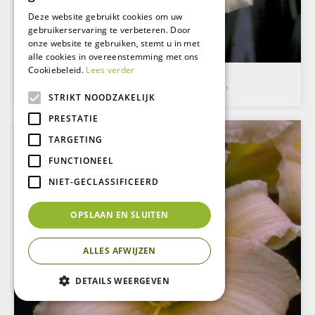
Deze website gebruikt cookies om uw
gebruikerservaring te verbeteren. Door
onze website te gebruiken, stemt u in met
alle cookies in overeenstemming met ons
Cookiebeleid.
Lees verder
Daglelie
Hemerocallis 'Janice Brown'
STRIKT NOODZAKELIJK
PRESTATIE
TARGETING
FUNCTIONEEL
NIET-GECLASSIFICEERD
OPSLAAN EN SLUITEN
ALLES AFWIJZEN
DETAILS WEERGEVEN