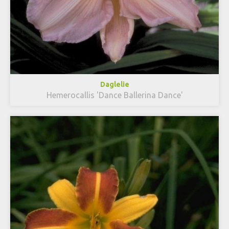
Daglelie
Hemerocallis 'Dance Ballerina Dance'