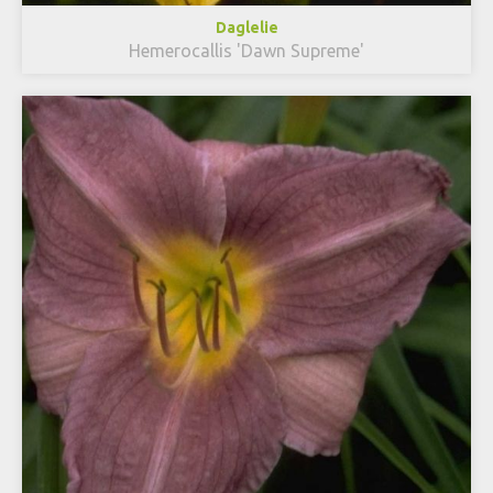
Daglelie
Hemerocallis 'Dawn Supreme'