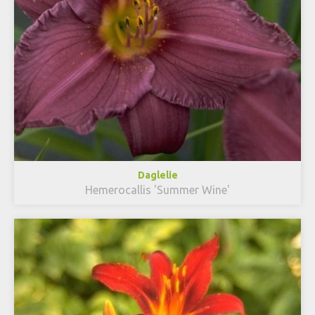
Daglelie
Hemerocallis 'Summer Wine'