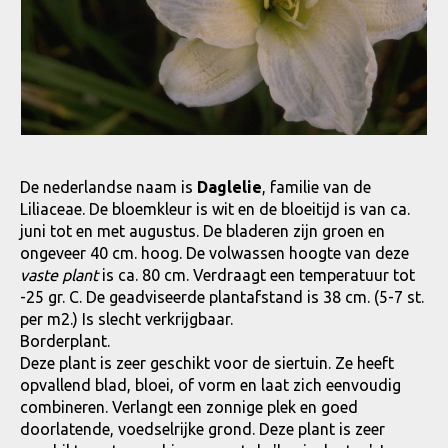
De nederlandse naam is
Daglelie
, familie van de
Liliaceae. De bloemkleur is wit en de bloeitijd is van ca.
juni tot en met augustus. De bladeren zijn groen en
ongeveer 40 cm. hoog. De volwassen hoogte van deze
vaste plant
is ca. 80 cm. Verdraagt een temperatuur tot
-25 gr. C. De geadviseerde plantafstand is 38 cm. (5-7 st.
per m2.) Is slecht verkrijgbaar.
Borderplant.
Deze plant is zeer geschikt voor de siertuin. Ze heeft
opvallend blad, bloei, of vorm en laat zich eenvoudig
combineren. Verlangt een zonnige plek en goed
doorlatende, voedselrijke grond. Deze plant is zeer