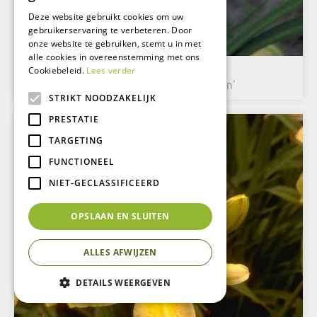
Deze website gebruikt cookies om uw
gebruikerservaring te verbeteren. Door
onze website te gebruiken, stemt u in met
alle cookies in overeenstemming met ons
Daglelie
Cookiebeleid.
Lees verder
Hemerocallis 'Court Magician'
STRIKT NOODZAKELIJK
PRESTATIE
TARGETING
FUNCTIONEEL
NIET-GECLASSIFICEERD
OPSLAAN EN SLUITEN
ALLES AFWIJZEN
DETAILS WEERGEVEN