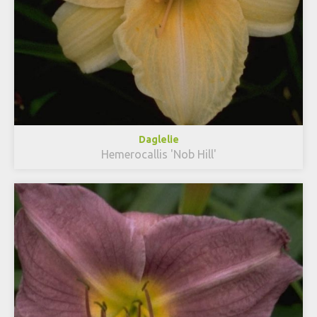
Daglelie
Hemerocallis 'Nob Hill'