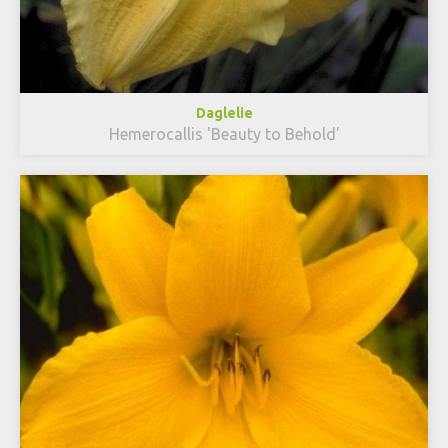
Daglelie
Hemerocallis 'Beauty to Behold'