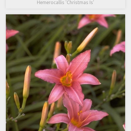
Hemerocallis 'Christmas Is'