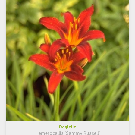
Daglelie
Hemerocallis 'Sammy Russell'