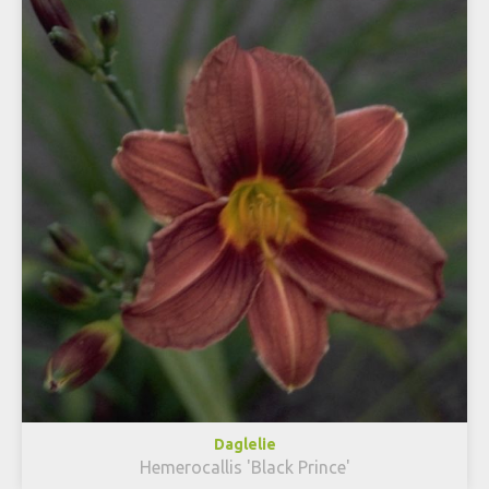
Daglelie
Hemerocallis 'Black Prince'