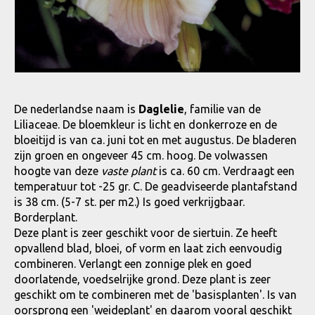
De nederlandse naam is
Daglelie
, familie van de
Liliaceae. De bloemkleur is licht en donkerroze en de
bloeitijd is van ca. juni tot en met augustus. De bladeren
zijn groen en ongeveer 45 cm. hoog. De volwassen
hoogte van deze
vaste plant
is ca. 60 cm. Verdraagt een
temperatuur tot -25 gr. C. De geadviseerde plantafstand
is 38 cm. (5-7 st. per m2.) Is goed verkrijgbaar.
Borderplant.
Deze plant is zeer geschikt voor de siertuin. Ze heeft
opvallend blad, bloei, of vorm en laat zich eenvoudig
combineren. Verlangt een zonnige plek en goed
doorlatende, voedselrijke grond. Deze plant is zeer
geschikt om te combineren met de 'basisplanten'. Is van
oorsprong een 'weideplant' en daarom vooral geschikt