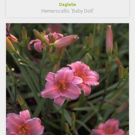
Daglelie
Hemerocallis 'Baby Doll'