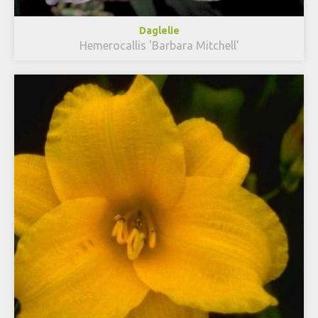
Daglelie
Hemerocallis 'Barbara Mitchell'