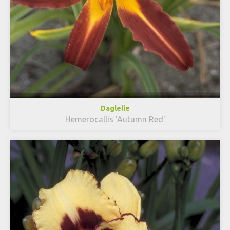
Daglelie
Hemerocallis 'Autumn Red'