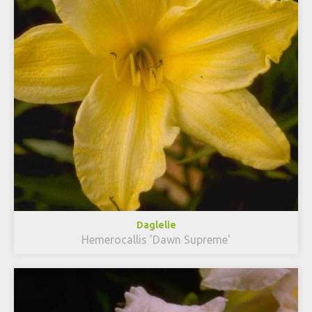
Daglelie
Hemerocallis 'Dawn Supreme'