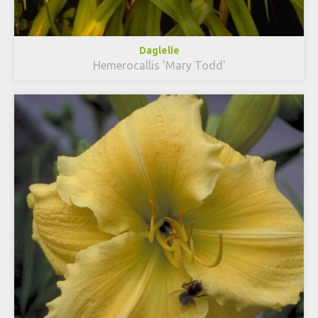
Daglelie
Hemerocallis 'Mary Todd'