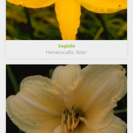
Daglelie
Hemerocallis 'Aten'