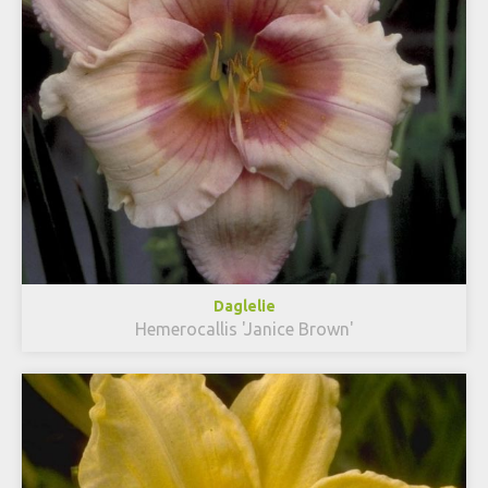
Daglelie
Hemerocallis 'Janice Brown'