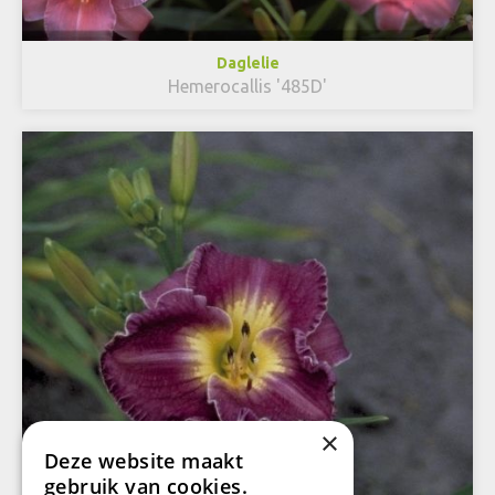
Daglelie
Hemerocallis '485D'
×
Deze website maakt
gebruik van cookies.