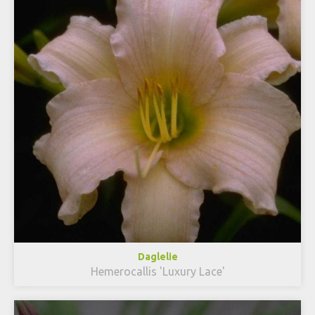
Daglelie
Hemerocallis 'Luxury Lace'