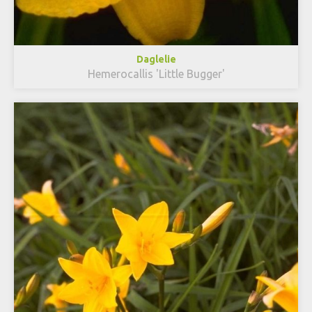
Daglelie
Hemerocallis 'Little Bugger'