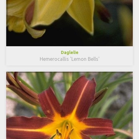
Daglelie
Hemerocallis 'Lemon Bells'