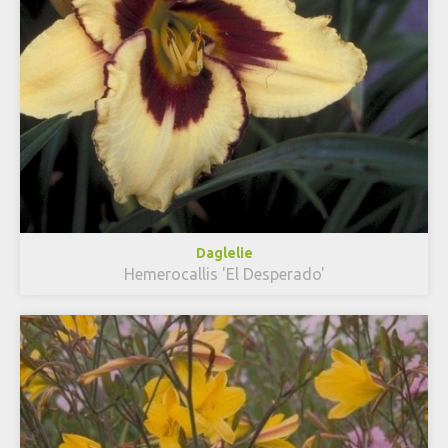
Daglelie
Hemerocallis 'El Desperado'