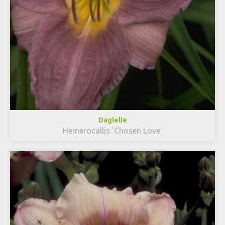
Daglelie
Hemerocallis 'Chosen Love'