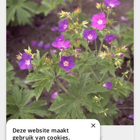
×
Deze website maakt
Bosooievaarsbek
gebruik van cookies.
Geranium sylvaticum 'Meran'