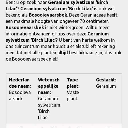
Bent u op zoek naar
Geranium sylvaticum 'Birch
Lilac'
?
Geranium sylvaticum 'Birch Lilac'
is ook wel
bekend als
Bosooievaarsbek
. Deze Geraniaceae heeft
een maximale hoogte van ongeveer 70 centimeter.
Bosooievaarsbek
is niet wintergroen. Wilt u meer
informatie ontvangen of tips over deze
Geranium
sylvaticum 'Birch Lilac'
? U bent van harte welkom in
ons tuincentrum maar houdt u er alstublieft rekening
mee dat niet alle planten altijd beschikbaar zijn, dus ook
de Bosooievaarsbek niet!
Nederlan
Wetensch
Type
Geslacht:
dse naam:
appelijke
plant:
Geranium
Bosooieva
naam:
Vaste
arsbek
Geranium
plant
sylvaticum
'Birch
Lilac'