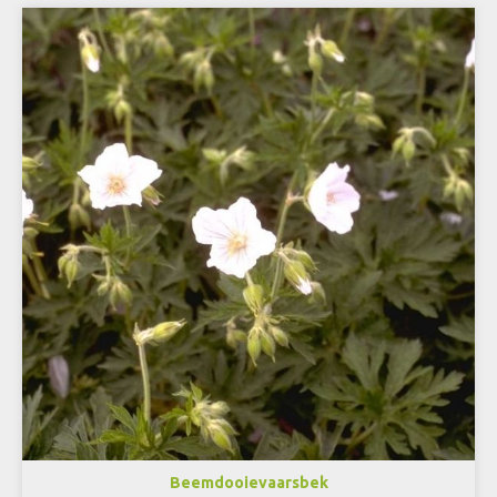
Beemdooievaarsbek