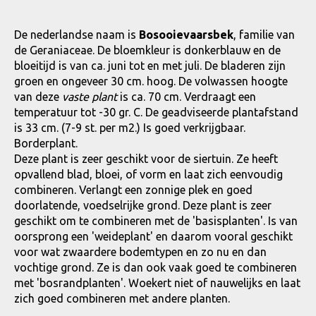
De nederlandse naam is
Bosooievaarsbek
, familie van
de Geraniaceae. De bloemkleur is donkerblauw en de
bloeitijd is van ca. juni tot en met juli. De bladeren zijn
groen en ongeveer 30 cm. hoog. De volwassen hoogte
van deze
vaste plant
is ca. 70 cm. Verdraagt een
temperatuur tot -30 gr. C. De geadviseerde plantafstand
is 33 cm. (7-9 st. per m2.) Is goed verkrijgbaar.
Borderplant.
Deze plant is zeer geschikt voor de siertuin. Ze heeft
opvallend blad, bloei, of vorm en laat zich eenvoudig
combineren. Verlangt een zonnige plek en goed
doorlatende, voedselrijke grond. Deze plant is zeer
geschikt om te combineren met de 'basisplanten'. Is van
oorsprong een 'weideplant' en daarom vooral geschikt
voor wat zwaardere bodemtypen en zo nu en dan
vochtige grond. Ze is dan ook vaak goed te combineren
met 'bosrandplanten'. Woekert niet of nauwelijks en laat
zich goed combineren met andere planten.