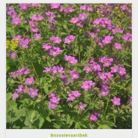
Bosooievaarsbek