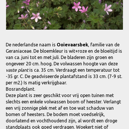
De nederlandse naam is
Ooievaarsbek
, familie van de
Geraniaceae. De bloemkleur is wit+roze en de bloeitijd is
van ca. juni tot en met juli. De bladeren zijn groen en
ongeveer 20 cm. hoog. De volwassen hoogte van deze
vaste plant
is ca. 35 cm. Verdraagt een temperatuur tot
-35 gr. C. De geadviseerde plantafstand is 33 cm. (7-9 st.
per m2.) Is matig verkrijgbaar.
Bosrandplant.
Deze plant is zeer geschikt voor vrij open tuinen met
slechts een enkele volwassen boom of heester. Verlangt
een vrij zonnige plek met af en toe wat schaduw van
bomen of heesters. De bodem moet voedselrijk,
doorlatend en vochthoudend zijn, al wordt een droge
standplaats ook goed verdragen. Woekert niet of