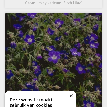
Geranium sylvaticum 'Birch Lilac'
×
Deze website maakt
gebruik van cookies.