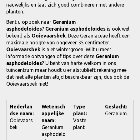
nauwelijks en laat zich goed combineren met andere
planten.
Bent u op zoek naar
Geranium
asphodeloides
?
Geranium asphodeloides
is ook wel
bekend als
Ooievaarsbek
. Deze Geraniaceae heeft een
maximale hoogte van ongeveer 35 centimeter.
Ooievaarsbek
is niet wintergroen. Wilt u meer
informatie ontvangen of tips over deze
Geranium
asphodeloides
? U bent van harte welkom in ons
tuincentrum maar houdt u er alstublieft rekening mee
dat niet alle planten altijd beschikbaar zijn, dus ook de
Ooievaarsbek niet!
Nederlan
Wetensch
Type
Geslacht:
dse naam:
appelijke
plant:
Geranium
Ooievaars
naam:
Vaste
bek
Geranium
plant
asphodelo