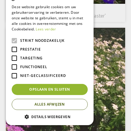
Deze website gebruikt cookies om uw
Bosooievaarsbek
gebruikerservaring te verbeteren. Door
Geranium sylvaticum 'Amy Doncaster'
onze website te gebruiken, stemt u in met
alle cookies in overeenstemming met ons
Cookiebeleid.
Lees verder
STRIKT NOODZAKELIJK
PRESTATIE
TARGETING
FUNCTIONEEL
NIET-GECLASSIFICEERD
OPSLAAN EN SLUITEN
ALLES AFWIJZEN
DETAILS WEERGEVEN