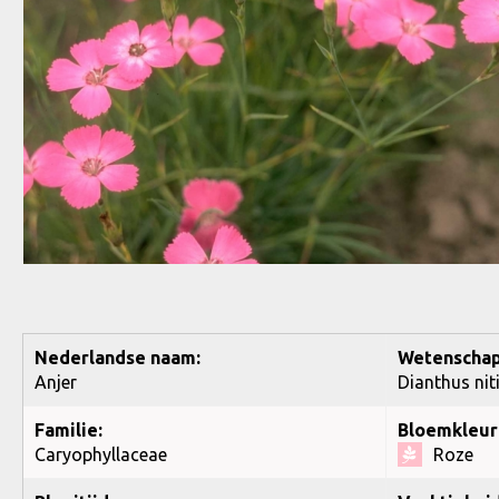
Nederlandse naam:
Wetenschap
Anjer
Dianthus nit
Familie:
Bloemkleur
Caryophyllaceae
Roze