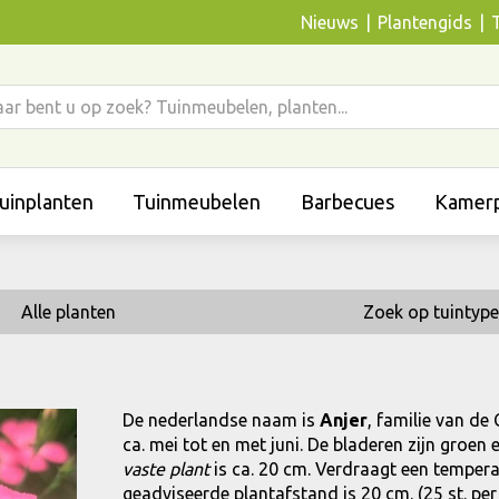
Nieuws
Plantengids
uinplanten
Tuinmeubelen
Barbecues
Kamerp
Alle planten
Zoek op tuintype
De nederlandse naam is
Anjer
, familie van de
ca. mei tot en met juni. De bladeren zijn groe
vaste plant
is ca. 20 cm. Verdraagt een temperatu
geadviseerde plantafstand is 20 cm. (25 st. per 