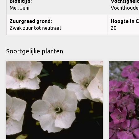
Bloeitijd:
Vochtigheid
Mei, Juni
Vochthoude
Zuurgraad grond:
Hoogte in C
Zwak zuur tot neutraal
20
Soortgelijke planten