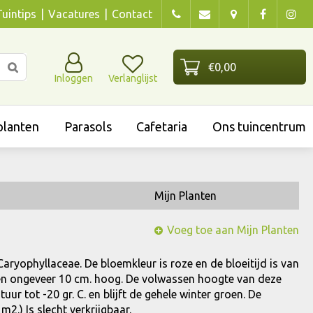
Tuintips
Vacatures
Contact
Inloggen
Verlanglijst
lanten
Parasols
Cafetaria
Ons tuincentrum
Mijn Planten
Voeg toe aan Mijn Planten
 Caryophyllaceae. De bloemkleur is roze en de bloeitijd is van
n en ongeveer 10 cm. hoog. De volwassen hoogte van deze
ur tot -20 gr. C. en blijft de gehele winter groen. De
m2.) Is slecht verkrijgbaar.