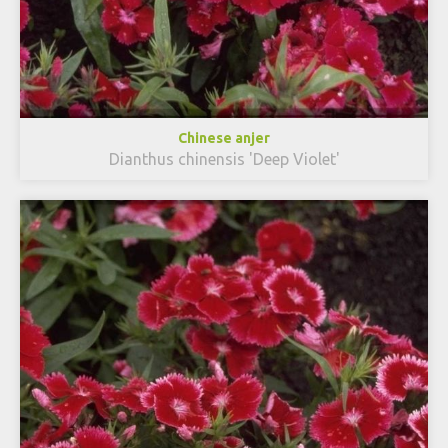
Chinese anjer
Dianthus chinensis 'Deep Violet'