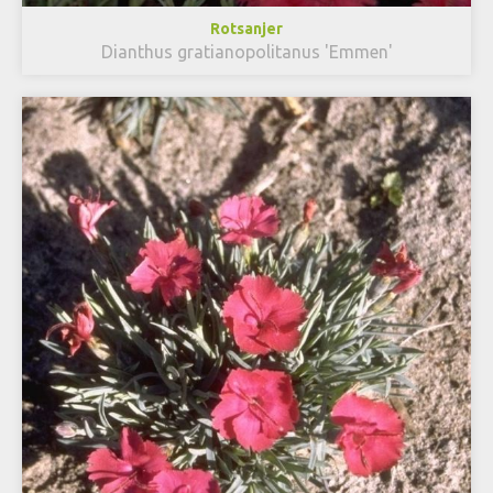
Rotsanjer
Dianthus gratianopolitanus 'Emmen'