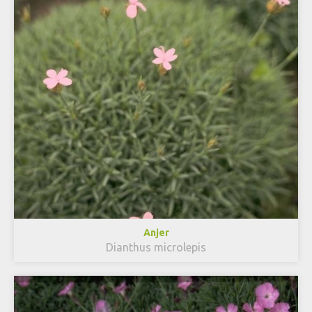
Anjer
Dianthus microlepis