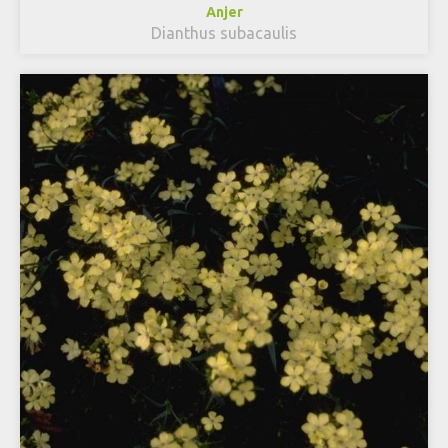
Anjer
Dianthus subacaulis