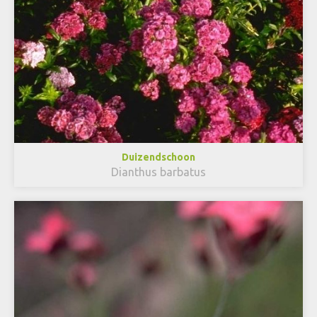
Duizendschoon
Dianthus barbatus