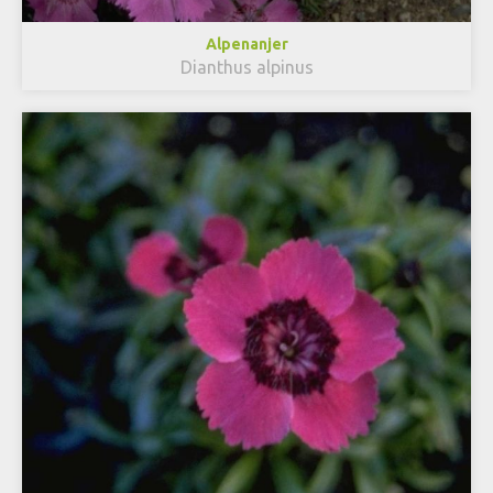
Alpenanjer
Dianthus alpinus