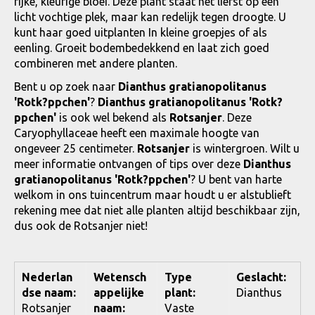
rijke, kleurige bloei. Deze plant staat het liefst op een
licht vochtige plek, maar kan redelijk tegen droogte. U
kunt haar goed uitplanten In kleine groepjes of als
eenling. Groeit bodembedekkend en laat zich goed
combineren met andere planten.
Bent u op zoek naar
Dianthus gratianopolitanus
'Rotk?ppchen'
?
Dianthus gratianopolitanus 'Rotk?
ppchen'
is ook wel bekend als
Rotsanjer
. Deze
Caryophyllaceae heeft een maximale hoogte van
ongeveer 25 centimeter.
Rotsanjer
is wintergroen. Wilt u
meer informatie ontvangen of tips over deze
Dianthus
gratianopolitanus 'Rotk?ppchen'
? U bent van harte
welkom in ons tuincentrum maar houdt u er alstublieft
rekening mee dat niet alle planten altijd beschikbaar zijn,
dus ook de Rotsanjer niet!
Nederlan
Wetensch
Type
Geslacht:
dse naam:
appelijke
plant:
Dianthus
Rotsanjer
naam:
Vaste