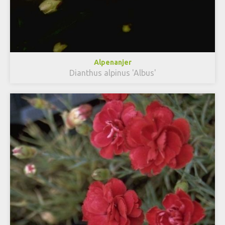
Alpenanjer
Dianthus alpinus 'Albus'