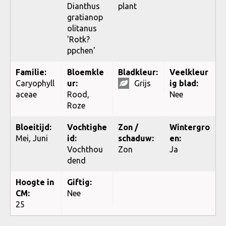
Dianthus
plant
gratianop
olitanus
'Rotk?
ppchen'
Familie:
Bloemkle
Bladkleur:
Veelkleur
Caryophyll
ur:
Grijs
ig blad:
aceae
Rood,
Nee
Roze
Bloeitijd:
Vochtighe
Zon /
Wintergro
Mei, Juni
id:
schaduw:
en:
Vochthou
Zon
Ja
dend
Hoogte in
Giftig:
CM:
Nee
25