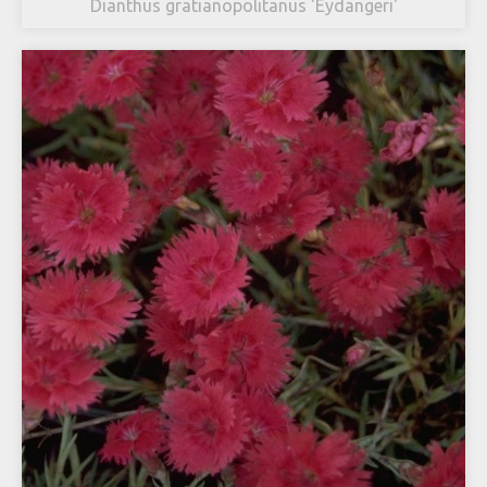
Dianthus gratianopolitanus 'Eydangeri'