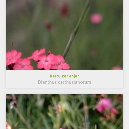
Kartuizer anjer
Dianthus carthusianorum