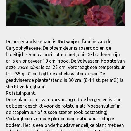
De nederlandse naam is
Rotsanjer
, familie van de
Caryophyllaceae. De bloemkleur is rozerood en de
bloeitijd is van ca. mei tot en met juni. De bladeren zijn
grijs en ongeveer 10 cm. hoog. De volwassen hoogte van
deze
vaste plant
is ca. 25 cm. Verdraagt een temperatuur
tot -35 gr. C. en blijft de gehele winter groen. De
geadviseerde plantafstand is 30 cm. (8-11 st. per m2.) Is
slecht verkrijgbaar.
Rotstuinplant.
Deze plant komt van oorsprong uit de bergen en is dan
ook zeer geschikt voor de rotstuin als 'voegenvuller' in
de stapelmuur of tussen stenen (ook bestrating).
Verlangt een zonnige plek en een matig voedselrijke
bodem. Het is een onderhoudsvriendelijke plant met een