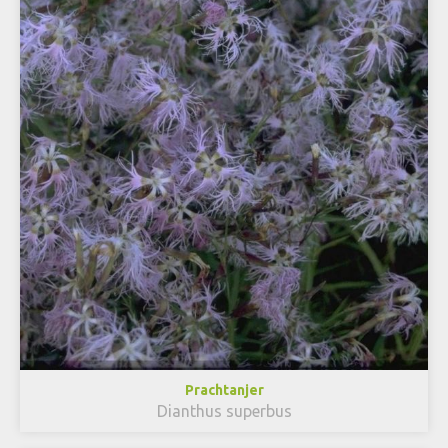
Prachtanjer
Dianthus superbus