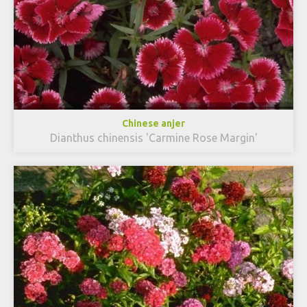
Chinese anjer
Dianthus chinensis 'Carmine Rose Margin'