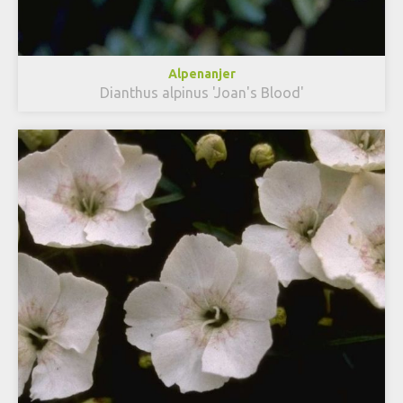
Alpenanjer
Dianthus alpinus 'Joan's Blood'