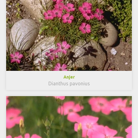
Anjer
Dianthus pavonius