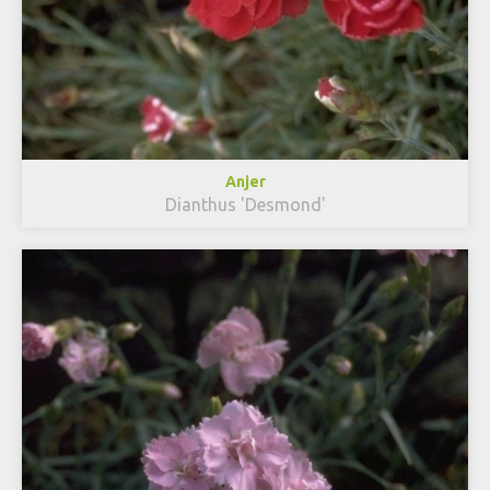
Anjer
Dianthus 'Desmond'