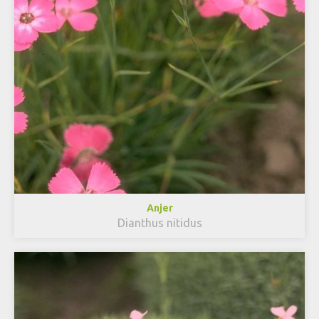
Anjer
Dianthus nitidus