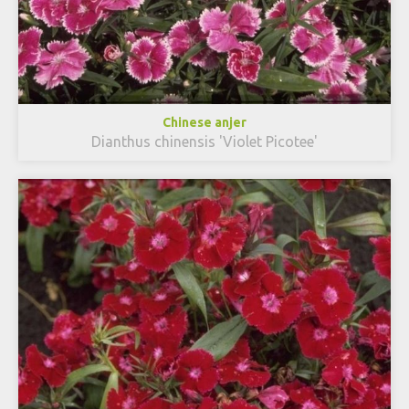
Chinese anjer
Dianthus chinensis 'Violet Picotee'