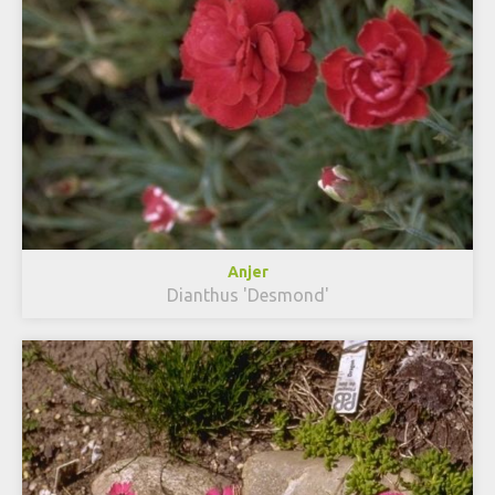
Anjer
Dianthus 'Desmond'