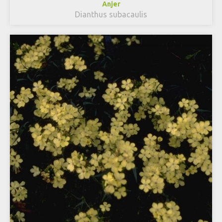
Anjer
Dianthus subacaulis