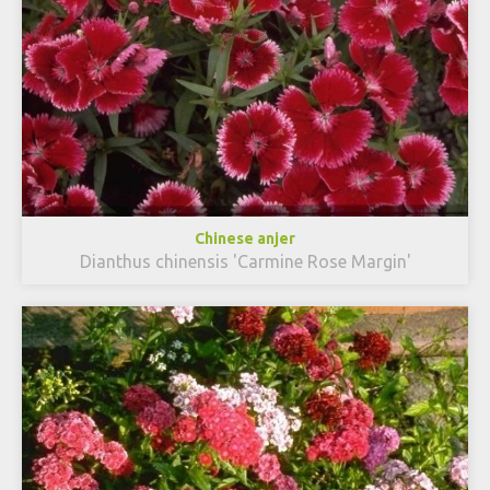
Chinese anjer
Dianthus chinensis 'Carmine Rose Margin'