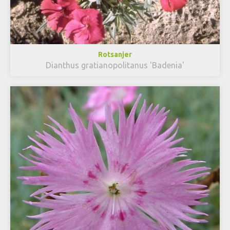
Rotsanjer
Dianthus gratianopolitanus 'Badenia'