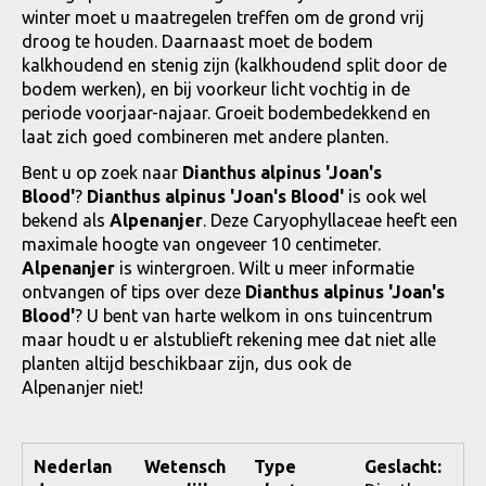
winter moet u maatregelen treffen om de grond vrij
droog te houden. Daarnaast moet de bodem
kalkhoudend en stenig zijn (kalkhoudend split door de
bodem werken), en bij voorkeur licht vochtig in de
periode voorjaar-najaar. Groeit bodembedekkend en
laat zich goed combineren met andere planten.
Bent u op zoek naar
Dianthus alpinus 'Joan's
Blood'
?
Dianthus alpinus 'Joan's Blood'
is ook wel
bekend als
Alpenanjer
. Deze Caryophyllaceae heeft een
maximale hoogte van ongeveer 10 centimeter.
Alpenanjer
is wintergroen. Wilt u meer informatie
ontvangen of tips over deze
Dianthus alpinus 'Joan's
Blood'
? U bent van harte welkom in ons tuincentrum
maar houdt u er alstublieft rekening mee dat niet alle
planten altijd beschikbaar zijn, dus ook de
Alpenanjer niet!
Nederlan
Wetensch
Type
Geslacht: