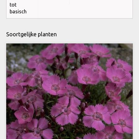
tot
basisch
Soortgelijke planten