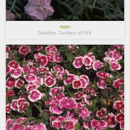
Anjer
Dianthus 'Duchess of Fife'