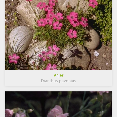
Anjer
Dianthus pavonius