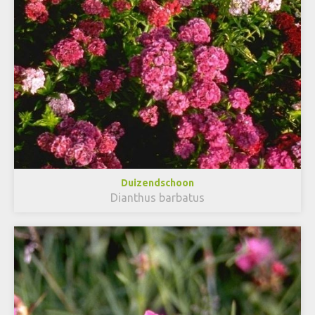
Duizendschoon
Dianthus barbatus