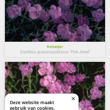
Rotsanjer
Dianthus gratianopolitanus 'Pink Jewel'
×
Deze website maakt
gebruik van cookies.