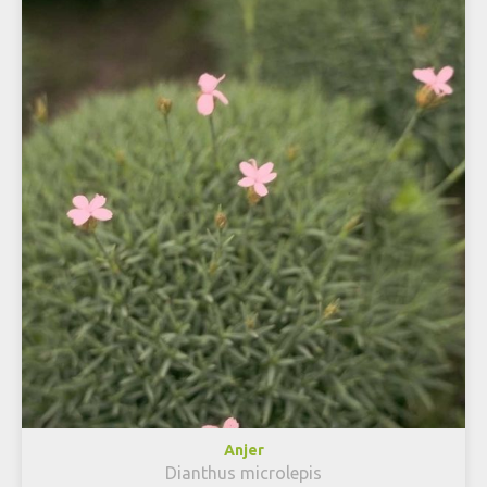
Anjer
Dianthus microlepis