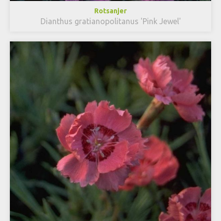
Rotsanjer
Dianthus gratianopolitanus 'Pink Jewel'