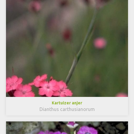
Kartuizer anjer
Dianthus carthusianorum