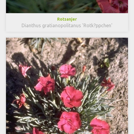
Rotsanjer
Dianthus gratianopolitanus 'Rotk?ppchen'