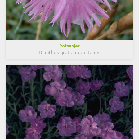
Rotsanjer
Dianthus gratianopolitanus