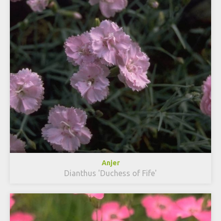
Anjer
Dianthus 'Duchess of Fife'