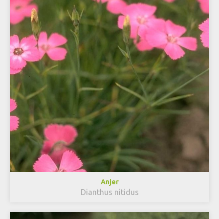
Anjer
Dianthus nitidus