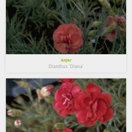
Anjer
Dianthus 'Diana'