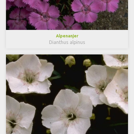
Alpenanjer
Dianthus alpinus