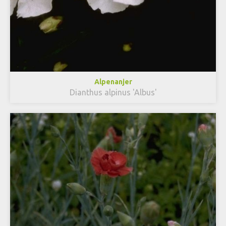
Alpenanjer
Dianthus alpinus 'Albus'