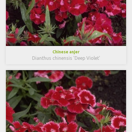
Chinese anjer
Dianthus chinensis 'Deep Violet'