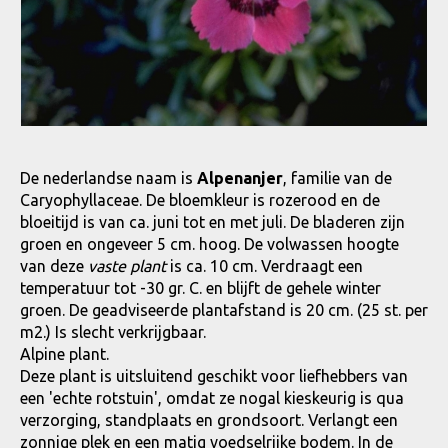
De nederlandse naam is
Alpenanjer
, familie van de
Caryophyllaceae. De bloemkleur is rozerood en de
bloeitijd is van ca. juni tot en met juli. De bladeren zijn
groen en ongeveer 5 cm. hoog. De volwassen hoogte
van deze
vaste plant
is ca. 10 cm. Verdraagt een
temperatuur tot -30 gr. C. en blijft de gehele winter
groen. De geadviseerde plantafstand is 20 cm. (25 st. per
m2.) Is slecht verkrijgbaar.
Alpine plant.
Deze plant is uitsluitend geschikt voor liefhebbers van
een 'echte rotstuin', omdat ze nogal kieskeurig is qua
verzorging, standplaats en grondsoort. Verlangt een
zonnige plek en een matig voedselrijke bodem. In de