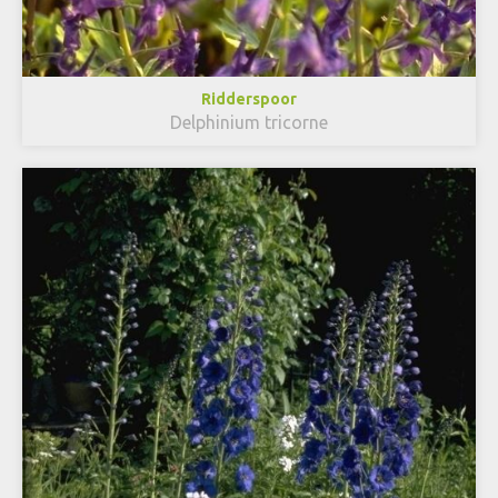
Ridderspoor
Delphinium tricorne