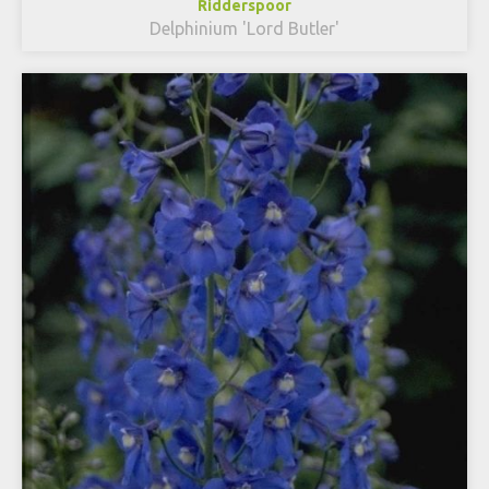
Ridderspoor
Delphinium 'Lord Butler'