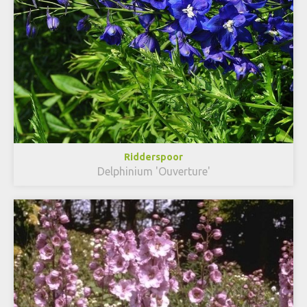
Ridderspoor
Delphinium 'Ouverture'