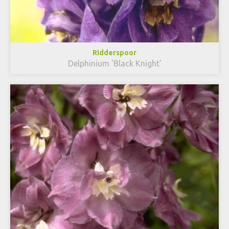
Ridderspoor
Delphinium 'Black Knight'