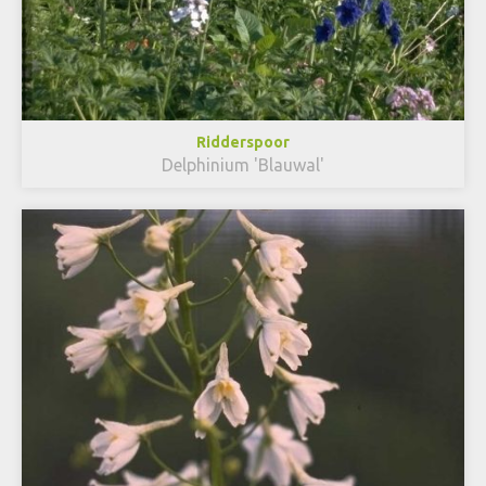
Ridderspoor
Delphinium 'Blauwal'