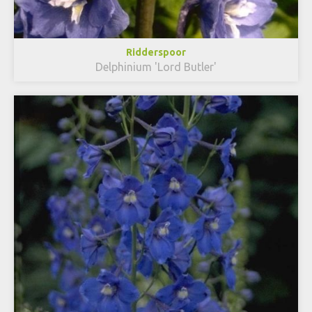
Ridderspoor
Delphinium 'Lord Butler'