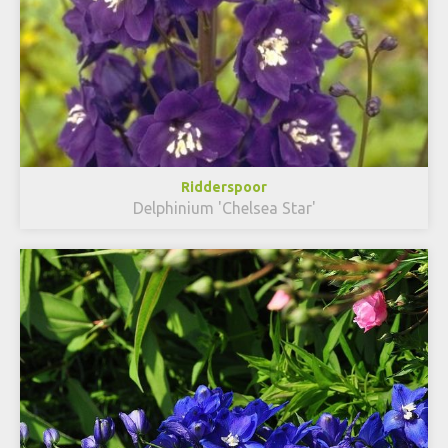
Ridderspoor
Delphinium 'Chelsea Star'