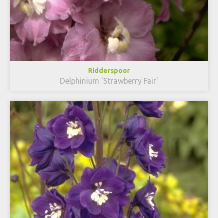
Ridderspoor
Delphinium 'Strawberry Fair'