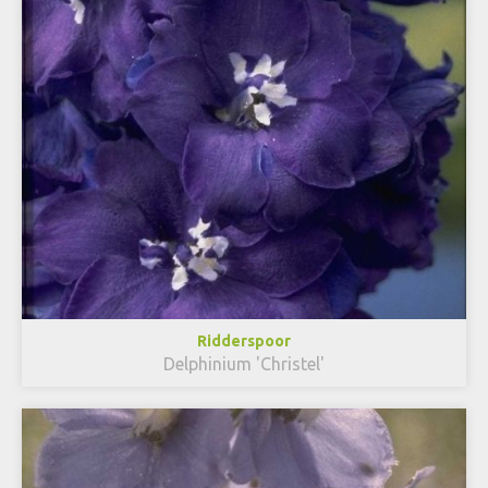
Ridderspoor
Delphinium 'Christel'