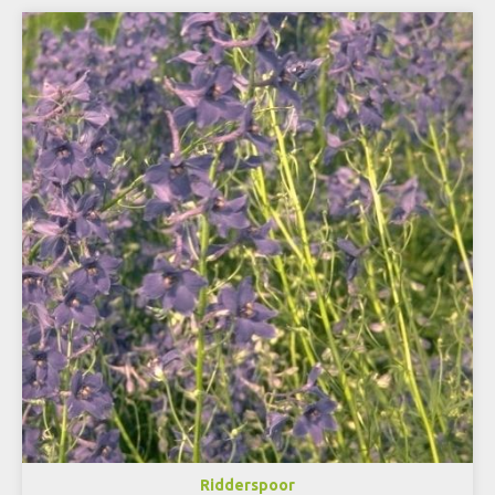
Ridderspoor