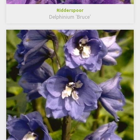
Ridderspoor
Delphinium 'Bruce'