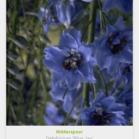
Ridderspoor
Delphinium 'Blue Jay'