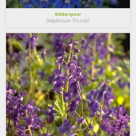
Ridderspoor
Delphinium 'Piccolo'