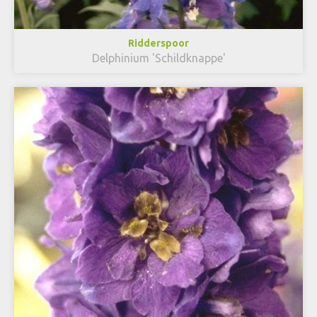
Ridderspoor
Delphinium 'Schildknappe'