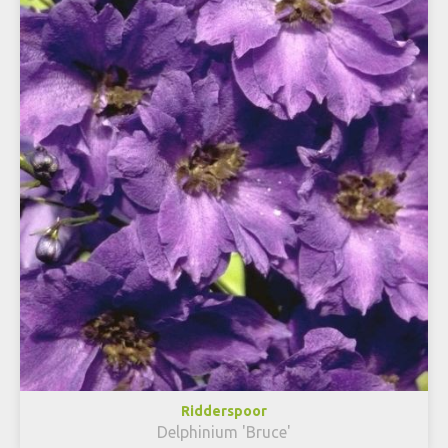
Ridderspoor
Delphinium 'Bruce'