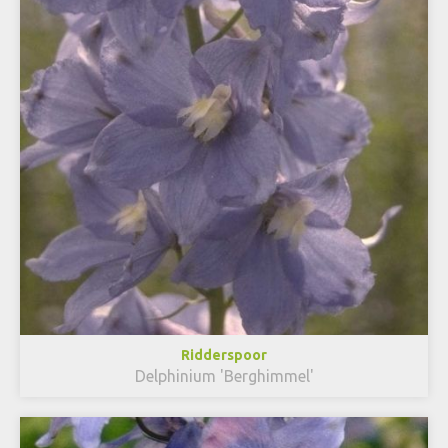
Ridderspoor
Delphinium 'Berghimmel'