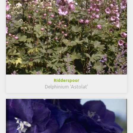
Ridderspoor
Delphinium 'Astolat'