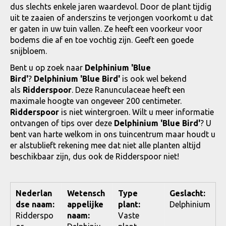
dus slechts enkele jaren waardevol. Door de plant tijdig
uit te zaaien of anderszins te verjongen voorkomt u dat
er gaten in uw tuin vallen. Ze heeft een voorkeur voor
bodems die af en toe vochtig zijn. Geeft een goede
snijbloem.
Bent u op zoek naar
Delphinium 'Blue
Bird'
?
Delphinium 'Blue Bird'
is ook wel bekend
als
Ridderspoor
. Deze Ranunculaceae heeft een
maximale hoogte van ongeveer 200 centimeter.
Ridderspoor
is niet wintergroen. Wilt u meer informatie
ontvangen of tips over deze
Delphinium 'Blue Bird'
? U
bent van harte welkom in ons tuincentrum maar houdt u
er alstublieft rekening mee dat niet alle planten altijd
beschikbaar zijn, dus ook de Ridderspoor niet!
Nederlan
Wetensch
Type
Geslacht:
dse naam:
appelijke
plant:
Delphinium
Ridderspo
naam:
Vaste