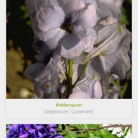
Ridderspoor
Delphinium 'Guinevere'