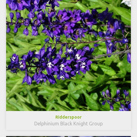
Ridderspoor
Delphinium Black Knight Group