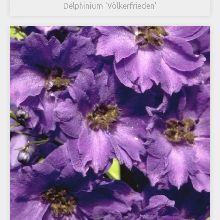
Delphinium 'Völkerfrieden'