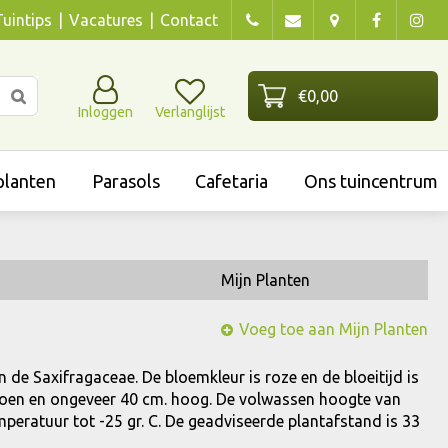
Tuintips
Vacatures
Contact
Inloggen
Verlanglijst
lanten
Parasols
Cafetaria
Ons tuincentrum
Mijn Planten
Voeg toe aan Mijn Planten
an de Saxifragaceae. De bloemkleur is roze en de bloeitijd is
 groen en ongeveer 40 cm. hoog. De volwassen hoogte van
mperatuur tot -25 gr. C. De geadviseerde plantafstand is 33