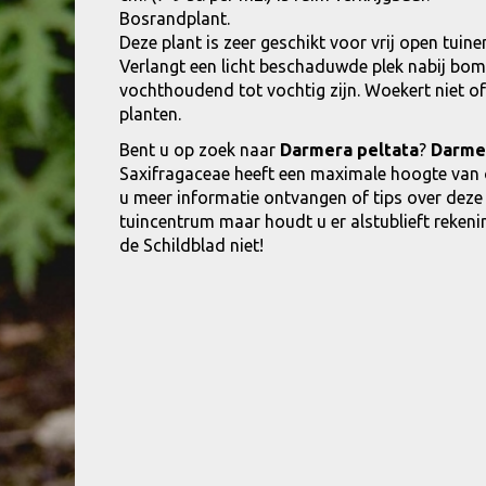
Bosrandplant.
Deze plant is zeer geschikt voor vrij open tui
Verlangt een licht beschaduwde plek nabij bom
vochthoudend tot vochtig zijn. Woekert niet o
planten.
Bent u op zoek naar
Darmera peltata
?
Darmer
Saxifragaceae heeft een maximale hoogte van 
u meer informatie ontvangen of tips over dez
tuincentrum maar houdt u er alstublieft rekenin
de Schildblad niet!