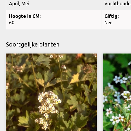
April, Mei
Vochthoude
Hoogte in CM:
Giftig:
60
Nee
Soortgelijke planten