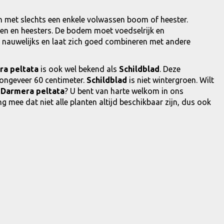
nen met slechts een enkele volwassen boom of heester.
en en heesters. De bodem moet voedselrijk en
f nauwelijks en laat zich goed combineren met andere
a peltata
is ook wel bekend als
Schildblad
. Deze
ongeveer 60 centimeter.
Schildblad
is niet wintergroen. Wilt
e
Darmera peltata
? U bent van harte welkom in ons
g mee dat niet alle planten altijd beschikbaar zijn, dus ook