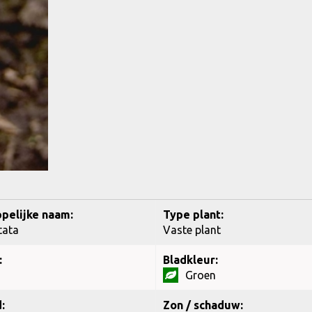
pelijke naam:
Type plant:
tata
Vaste plant
:
Bladkleur:
Groen
:
Zon / schaduw: