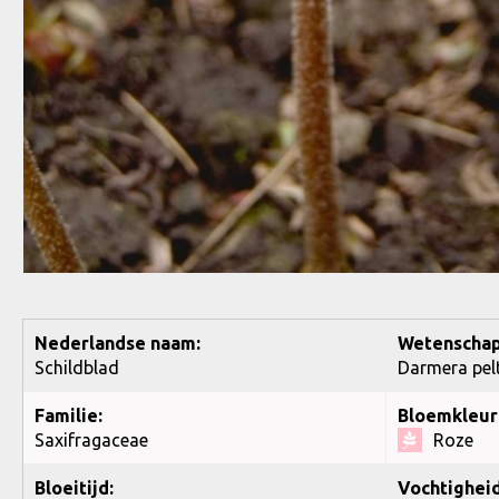
Nederlandse naam:
Wetenschap
Schildblad
Darmera pel
Familie:
Bloemkleur
Saxifragaceae
Roze
Bloeitijd:
Vochtigheid