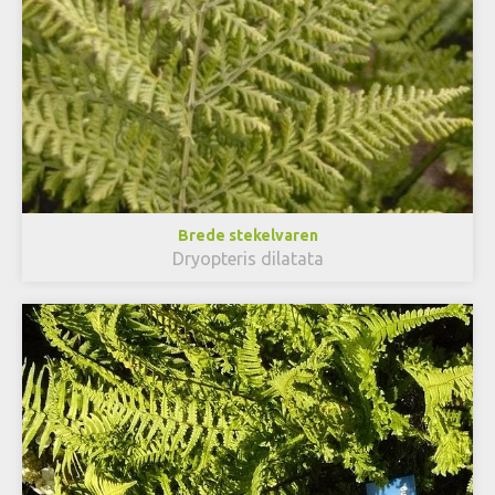
Brede stekelvaren
Dryopteris dilatata