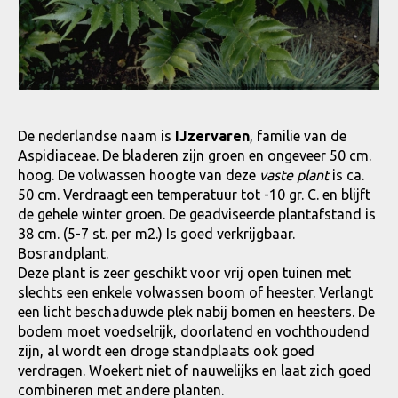
De nederlandse naam is
IJzervaren
, familie van de
Aspidiaceae. De bladeren zijn groen en ongeveer 50 cm.
hoog. De volwassen hoogte van deze
vaste plant
is ca.
50 cm. Verdraagt een temperatuur tot -10 gr. C. en blijft
de gehele winter groen. De geadviseerde plantafstand is
38 cm. (5-7 st. per m2.) Is goed verkrijgbaar.
Bosrandplant.
Deze plant is zeer geschikt voor vrij open tuinen met
slechts een enkele volwassen boom of heester. Verlangt
een licht beschaduwde plek nabij bomen en heesters. De
bodem moet voedselrijk, doorlatend en vochthoudend
zijn, al wordt een droge standplaats ook goed
verdragen. Woekert niet of nauwelijks en laat zich goed
combineren met andere planten.