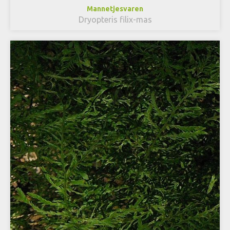
Mannetjesvaren
Dryopteris filix-mas